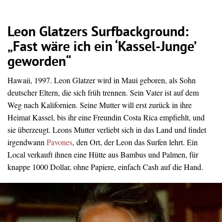
Leon Glatzers Surfbackground:
„Fast wäre ich ein ‘Kassel-Junge’
geworden“
Hawaii, 1997. Leon Glatzer wird in Maui geboren, als Sohn
deutscher Eltern, die sich früh trennen. Sein Vater ist auf dem
Weg nach Kalifornien. Seine Mutter will erst zurück in ihre
Heimat Kassel, bis ihr eine Freundin Costa Rica empfiehlt, und
sie überzeugt. Leons Mutter verliebt sich in das Land und findet
irgendwann
Pavones
, den Ort, der Leon das Surfen lehrt. Ein
Local verkauft ihnen eine Hütte aus Bambus und Palmen, für
knappe 1000 Dollar, ohne Papiere, einfach Cash auf die Hand.