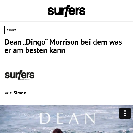
VIDEO
Dean „Dingo“ Morrison bei dem was
er am besten kann
von
Simon