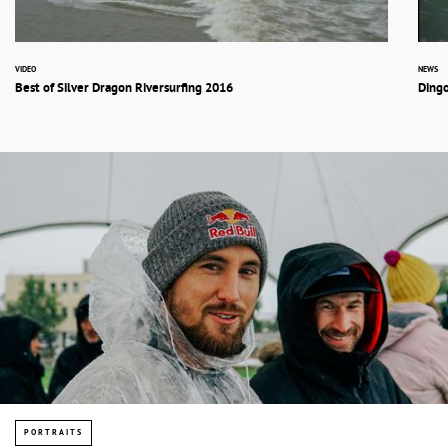
VIDEO
NEWS
Best of Silver Dragon Riversurfing 2016
Dingo
PORTRAITS