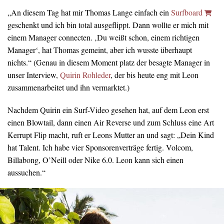
„An diesem Tag hat mir Thomas Lange einfach ein
Surfboard
geschenkt und ich bin total ausgeflippt. Dann wollte er mich mit
einem Manager connecten. ‚Du weißt schon, einem richtigen
Manager‘, hat Thomas gemeint, aber ich wusste überhaupt
nichts.“ (Genau in diesem Moment platz der besagte Manager in
unser Interview,
Quirin Rohleder
, der bis heute eng mit Leon
zusammenarbeitet und ihn vermarktet.)
Nachdem Quirin ein Surf-Video gesehen hat, auf dem Leon erst
einen Blowtail, dann einen Air Reverse und zum Schluss eine Art
Kerrupt Flip macht, ruft er Leons Mutter an und sagt: „Dein Kind
hat Talent. Ich habe vier Sponsorenverträge fertig. Volcom,
Billabong, O’Neill oder Nike 6.0. Leon kann sich einen
aussuchen.“