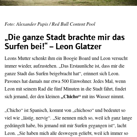
Foto: Alexander Papis / Red Bull Content Pool
„Die ganze Stadt brachte mir das
Surfen bei!“ – Leon Glatzer
Leons Mutter schenkt ihm ein Boogie Board und Leon versucht
immer wieder, aufzustehen. „Das Erstaunliche ist, dass mir die
ganze Stadt das Surfen beigebracht hat“, erinnert sich Leon.
Pavones hat damals nur etwa 500 Einwohner. Jedes Mal, wenn
Leon mit seinem Rad die fünf Minuten in die Stadt fährt, findet
„Chicho“
sich jemand, der den kleinen
mit ins Wasser nimmt.
„Chicho“ ist Spanisch, kommt von „chichoso“ und bedeutet so
viel wie „lästig, nervig“. „Sie nennen mich so, weil ich ganz lange
gedrängelt habe, bis jemand mit mir Surfen gegangen ist“, lacht
Leon. „Sie haben mich alle deswegen geliebt, weil ich immer so