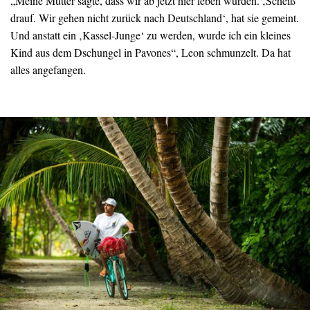
„Meine Mutter sagte, dass wir ab jetzt hier leben würden. ‚Scheiß‘
drauf. Wir gehen nicht zurück nach Deutschland‘, hat sie gemeint.
Und anstatt ein ‚Kassel-Junge‘ zu werden, wurde ich ein kleines
Kind aus dem Dschungel in Pavones“, Leon schmunzelt. Da hat
alles angefangen.