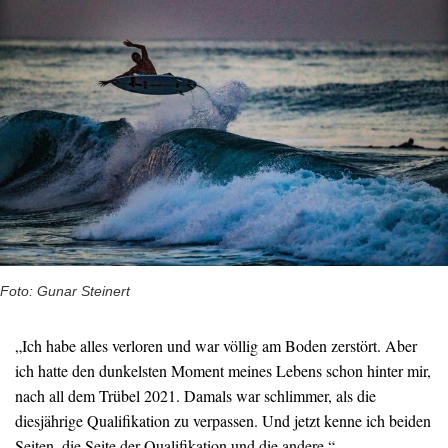
Foto: Gunar Steinert
„Ich habe alles verloren und war völlig am Boden zerstört. Aber
ich hatte den dunkelsten Moment meines Lebens schon hinter mir,
nach all dem Trübel 2021. Damals war schlimmer, als die
diesjährige Qualifikation zu verpassen. Und jetzt kenne ich beiden
Seiten, die Seite der Qualifikation und die andere.“