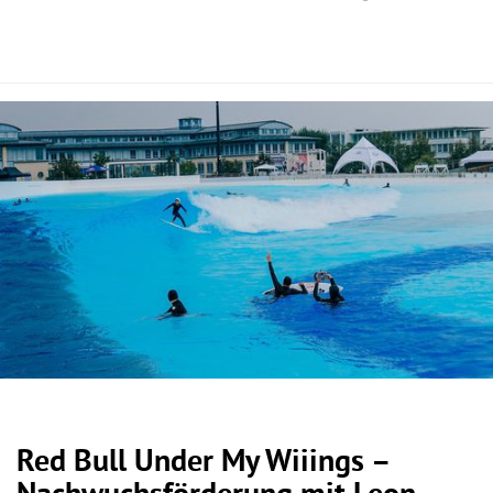
Red Bull Under My Wiiings –