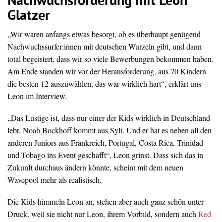
Nachwuchsförderung mit Leon
Glatzer
„Wir waren anfangs etwas besorgt, ob es überhaupt genügend
Nachwuchssurfer:innen mit deutschen Wurzeln gibt, und dann
total begeistert, dass wir so viele Bewerbungen bekommen haben.
Am Ende standen wir vor der Herausforderung, aus 70 Kindern
die besten 12 auszuwählen, das war wirklich hart“, erklärt uns
Leon im Interview.
„Das Lustige ist, dass nur einer der Kids wirklich in Deutschland
lebt, Noah Bockhoff kommt aus Sylt. Und er hat es neben all den
anderen Juniors aus Frankreich, Portugal, Costa Rica, Trinidad
und Tobago ins Event geschafft“, Leon grinst. Dass sich das in
Zukunft durchaus ändern könnte, scheint mit dem neuen
Wavepool mehr als realistisch.
Die Kids himmeln Leon an, stehen aber auch ganz schön unter
Druck, weil sie nicht nur Leon, ihrem Vorbild
,
sondern auch
Red