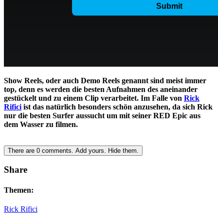
Show Reels, oder auch Demo Reels genannt sind meist immer
top, denn es werden die besten Aufnahmen des aneinander
gestückelt und zu einem Clip verarbeitet. Im Falle von
Rick
Rifici
ist das natürlich besonders schön anzusehen, da sich Rick
nur die besten Surfer aussucht um mit seiner RED Epic aus
dem Wasser zu filmen.
There are
0
comments.
Add yours.
Hide them.
Share
Themen:
Rick Rifici