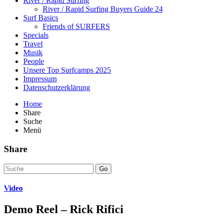
River / Rapid Surfing
River / Rapid Surfing Buyers Guide 24
Surf Basics
Friends of SURFERS
Specials
Travel
Musik
People
Unsere Top Surfcamps 2025
Impressum
Datenschutzerklärung
Home
Share
Suche
Menü
Share
Go
Video
Demo Reel – Rick Rifici