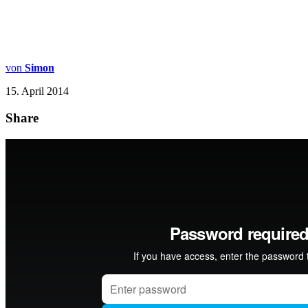
von
Simon
15. April 2014
Share