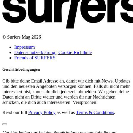
© Surfers Mag 2026
Impressum
Datenschutzerklärung | Cookie-Richtlinie
Friends of SURFERS
Geschäftsbedingungen
Gib bitte deine Email Adresse an, damit wir dich mit News, Updates
und den neuesten Angeboten versorgen können. Falls du nicht mehr
interessiert bist, kannst du dich jederzeit abmelden. Wir geben deine
Daten nicht an Dritte weiter und werden dir nur Nachrichten
schicken, die dich auch interessieren. Versprochen!
Read our full
Privacy Policy
as well as
Terms & Conditions
.
Cookies helfen uns bei der Bereitstellung unserer Inhalte und