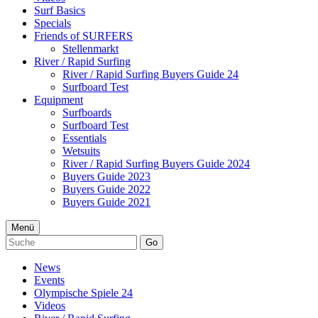
Surf Basics
Specials
Friends of SURFERS
Stellenmarkt
River / Rapid Surfing
River / Rapid Surfing Buyers Guide 24
Surfboard Test
Equipment
Surfboards
Surfboard Test
Essentials
Wetsuits
River / Rapid Surfing Buyers Guide 2024
Buyers Guide 2023
Buyers Guide 2022
Buyers Guide 2021
Menü
Go
News
Events
Olympische Spiele 24
Videos