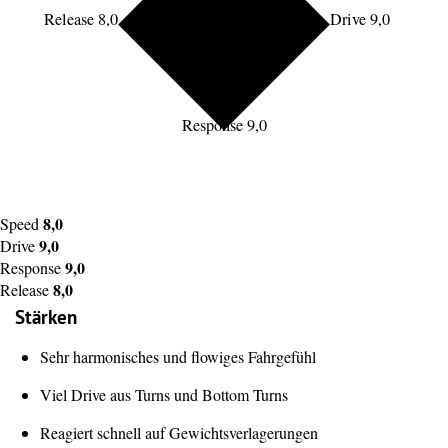
Release 8,0
Drive 9,0
Response 9,0
8,0
Speed
9,0
Drive
9,0
Response
8,0
Release
Stärken
Sehr harmonisches und flowiges Fahrgefühl
Viel Drive aus Turns und Bottom Turns
Reagiert schnell auf Gewichtsverlagerungen