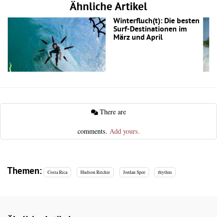
Ähnliche Artikel
Winterfluch(t): Die besten
Surf-Destinationen im
März und April
There are
comments.
Add yours.
Themen:
Costa Rica
Hudson Ritchie
Jordan Spee
rhythm