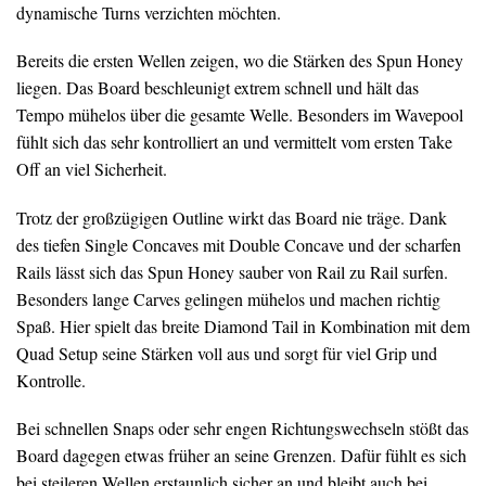
dynamische Turns verzichten möchten.
Bereits die ersten Wellen zeigen, wo die Stärken des Spun Honey
liegen. Das Board beschleunigt extrem schnell und hält das
Tempo mühelos über die gesamte Welle. Besonders im Wavepool
fühlt sich das sehr kontrolliert an und vermittelt vom ersten Take
Off an viel Sicherheit.
Trotz der großzügigen Outline wirkt das Board nie träge. Dank
des tiefen Single Concaves mit Double Concave und der scharfen
Rails lässt sich das Spun Honey sauber von Rail zu Rail surfen.
Besonders lange Carves gelingen mühelos und machen richtig
Spaß. Hier spielt das breite Diamond Tail in Kombination mit dem
Quad Setup seine Stärken voll aus und sorgt für viel Grip und
Kontrolle.
Bei schnellen Snaps oder sehr engen Richtungswechseln stößt das
Board dagegen etwas früher an seine Grenzen. Dafür fühlt es sich
bei steileren Wellen erstaunlich sicher an und bleibt auch bei