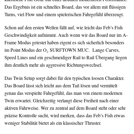
Das Ergebnis ist ein schnelles Board, das vor allem mit flüssigen
Turns, viel Flow und einem spielerischen Fahrgefühl überzeugt.
Schon auf den ersten Wellen fällt auf, wie leicht das Feb’s Fish
Geschwindigkeit aufnimmt. Auch wenn wir das Board nur im A-
Frame Modus getestet haben eigent es sich sicherlich besonders
im Point Modus der O₂ SURFTOWN MUC. Lange Carves,
Speed Lines und ein geschmeidiger Rail to Rail Übergang liegen
ihm deutlich mehr als aggressive Richtungswechsel.
Das Twin Setup sorgt dabei für den typischen loosen Charakter.
Das Board lässt sich leicht aus dem Tail lösen und vermittelt
genau das verspielte Fahrgefühl, das man von einem modernen
Twin erwartet. Gleichzeitig verlangt diese Freiheit nach einer
aktiven Fahrweise. Wer zu zentral auf dem Board steht oder sehr
präzise Kontrolle sucht, wird merken, dass das Feb’s Fish etwas
weniger Stabilität bietet als ein klassischer Thruster.