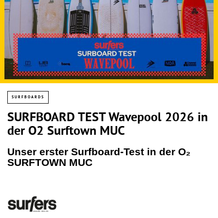
SURFBOARDS
SURFBOARD TEST Wavepool 2026 in
der O2 Surftown MUC
Unser erster Surfboard-Test in der O₂
SURFTOWN MUC