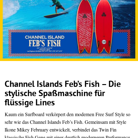
Channel Islands Feb’s Fish – Die
stylische Spaßmaschine für
flüssige Lines
Kaum ein Surfboard verkörpert den modernen Free Surf Style so
sehr wie das Channel Islands Feb’s Fish. Gemeinsam mit Style
Ikone Mikey February entwickelt, verbindet das Twin Fin
klassische Fish Gene mit einer deutlich moderneren Performance.