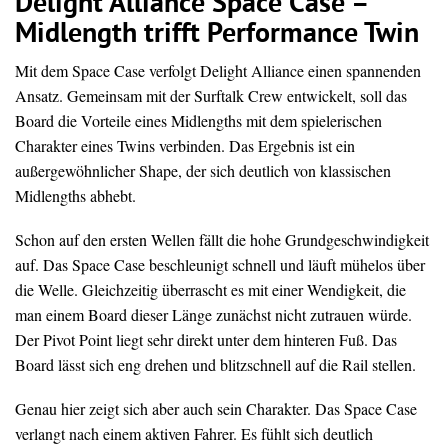
Delight Alliance Space Case –
Midlength trifft Performance Twin
Mit dem Space Case verfolgt Delight Alliance einen spannenden
Ansatz. Gemeinsam mit der Surftalk Crew entwickelt, soll das
Board die Vorteile eines Midlengths mit dem spielerischen
Charakter eines Twins verbinden. Das Ergebnis ist ein
außergewöhnlicher Shape, der sich deutlich von klassischen
Midlengths abhebt.
Schon auf den ersten Wellen fällt die hohe Grundgeschwindigkeit
auf. Das Space Case beschleunigt schnell und läuft mühelos über
die Welle. Gleichzeitig überrascht es mit einer Wendigkeit, die
man einem Board dieser Länge zunächst nicht zutrauen würde.
Der Pivot Point liegt sehr direkt unter dem hinteren Fuß. Das
Board lässt sich eng drehen und blitzschnell auf die Rail stellen.
Genau hier zeigt sich aber auch sein Charakter. Das Space Case
verlangt nach einem aktiven Fahrer. Es fühlt sich deutlich