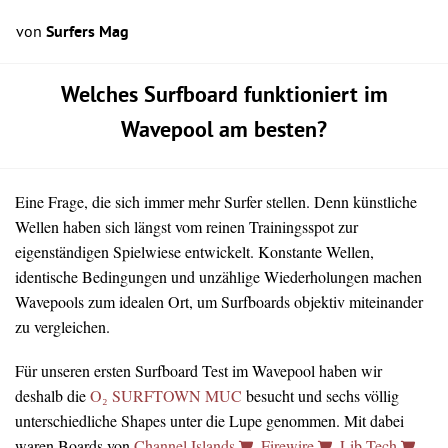
von
Surfers Mag
Welches Surfboard funktioniert im
Wavepool am besten?
Eine Frage, die sich immer mehr Surfer stellen. Denn künstliche
Wellen haben sich längst vom reinen Trainingsspot zur
eigenständigen Spielwiese entwickelt. Konstante Wellen,
identische Bedingungen und unzählige Wiederholungen machen
Wavepools zum idealen Ort, um Surfboards objektiv miteinander
zu vergleichen.
Für unseren ersten Surfboard Test im Wavepool haben wir
deshalb die
O₂ SURFTOWN MUC
besucht und sechs völlig
unterschiedliche Shapes unter die Lupe genommen. Mit dabei
waren Boards von
Channel Islands
,
Firewire
,
Lib Tech
,