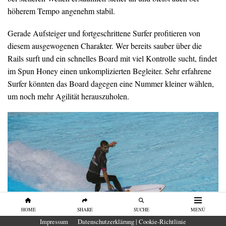
höherem Tempo angenehm stabil.
Gerade Aufsteiger und fortgeschrittene Surfer profitieren von
diesem ausgewogenen Charakter. Wer bereits sauber über die
Rails surft und ein schnelles Board mit viel Kontrolle sucht, findet
im Spun Honey einen unkomplizierten Begleiter. Sehr erfahrene
Surfer könnten das Board dagegen eine Nummer kleiner wählen,
um noch mehr Agilität herauszuholen.
HOME
SHARE
SUCHE
MENÜ
Impressum
Datenschutzerklärung | Cookie-Richtlinie