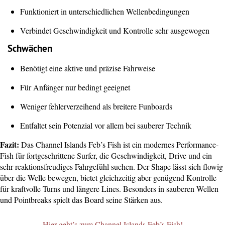
Funktioniert in unterschiedlichen Wellenbedingungen
Verbindet Geschwindigkeit und Kontrolle sehr ausgewogen
Schwächen
Benötigt eine aktive und präzise Fahrweise
Für Anfänger nur bedingt geeignet
Weniger fehlerverzeihend als breitere Funboards
Entfaltet sein Potenzial vor allem bei sauberer Technik
Fazit:
Das Channel Islands Feb’s Fish ist ein modernes Performance-
Fish für fortgeschrittene Surfer, die Geschwindigkeit, Drive und ein
sehr reaktionsfreudiges Fahrgefühl suchen. Der Shape lässt sich flowig
über die Welle bewegen, bietet gleichzeitig aber genügend Kontrolle
für kraftvolle Turns und längere Lines. Besonders in sauberen Wellen
und Pointbreaks spielt das Board seine Stärken aus.
Hier geht’s zum Channel Islands Feb’s Fish!