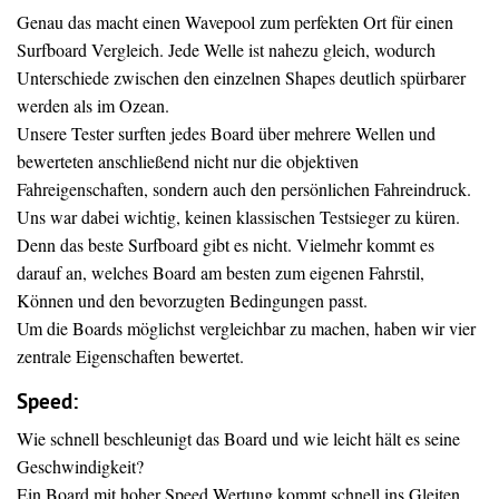
Genau das macht einen Wavepool zum perfekten Ort für einen
Surfboard Vergleich. Jede Welle ist nahezu gleich, wodurch
Unterschiede zwischen den einzelnen Shapes deutlich spürbarer
werden als im Ozean.
Unsere Tester surften jedes Board über mehrere Wellen und
bewerteten anschließend nicht nur die objektiven
Fahreigenschaften, sondern auch den persönlichen Fahreindruck.
Uns war dabei wichtig, keinen klassischen Testsieger zu küren.
Denn das beste Surfboard gibt es nicht. Vielmehr kommt es
darauf an, welches Board am besten zum eigenen Fahrstil,
Können und den bevorzugten Bedingungen passt.
Um die Boards möglichst vergleichbar zu machen, haben wir vier
zentrale Eigenschaften bewertet.
Speed:
Wie schnell beschleunigt das Board und wie leicht hält es seine
Geschwindigkeit?
Ein Board mit hoher Speed Wertung kommt schnell ins Gleiten,