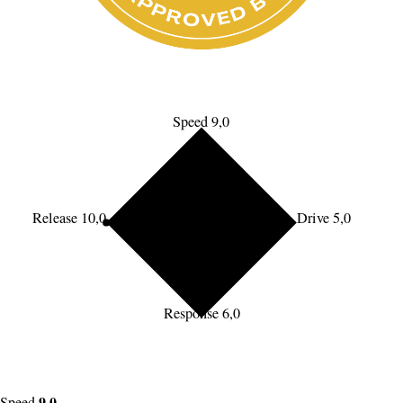
Speed 9,0
Release 10,0
Drive 5,0
Response 6,0
9,0
Speed