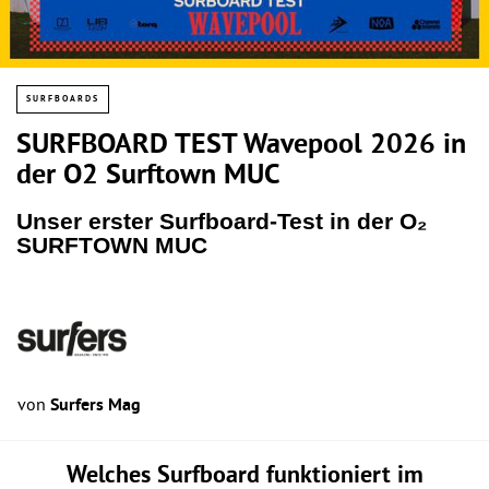
SURFBOARDS
SURFBOARD TEST Wavepool 2026 in
der O2 Surftown MUC
Unser erster Surfboard-Test in der O₂
SURFTOWN MUC
von
Surfers Mag
Welches Surfboard funktioniert im