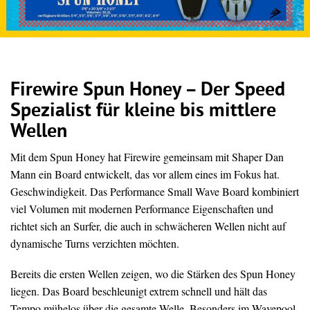
Firewire Spun Honey – Der Speed
Spezialist für kleine bis mittlere
Wellen
Mit dem Spun Honey hat Firewire gemeinsam mit Shaper Dan
Mann ein Board entwickelt, das vor allem eines im Fokus hat.
Geschwindigkeit. Das Performance Small Wave Board kombiniert
viel Volumen mit modernen Performance Eigenschaften und
richtet sich an Surfer, die auch in schwächeren Wellen nicht auf
dynamische Turns verzichten möchten.
Bereits die ersten Wellen zeigen, wo die Stärken des Spun Honey
liegen. Das Board beschleunigt extrem schnell und hält das
Tempo mühelos über die gesamte Welle. Besonders im Wavepool