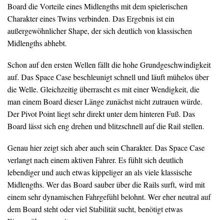
Board die Vorteile eines Midlengths mit dem spielerischen
Charakter eines Twins verbinden. Das Ergebnis ist ein
außergewöhnlicher Shape, der sich deutlich von klassischen
Midlengths abhebt.
Schon auf den ersten Wellen fällt die hohe Grundgeschwindigkeit
auf. Das Space Case beschleunigt schnell und läuft mühelos über
die Welle. Gleichzeitig überrascht es mit einer Wendigkeit, die
man einem Board dieser Länge zunächst nicht zutrauen würde.
Der Pivot Point liegt sehr direkt unter dem hinteren Fuß. Das
Board lässt sich eng drehen und blitzschnell auf die Rail stellen.
Genau hier zeigt sich aber auch sein Charakter. Das Space Case
verlangt nach einem aktiven Fahrer. Es fühlt sich deutlich
lebendiger und auch etwas kippeliger an als viele klassische
Midlengths. Wer das Board sauber über die Rails surft, wird mit
einem sehr dynamischen Fahrgefühl belohnt. Wer eher neutral auf
dem Board steht oder viel Stabilität sucht, benötigt etwas