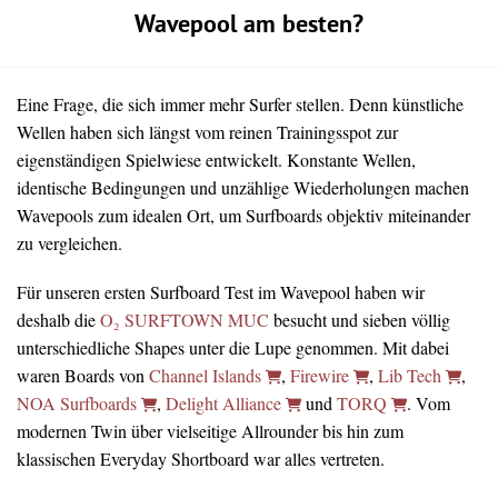
Wavepool am besten?
Eine Frage, die sich immer mehr Surfer stellen. Denn künstliche
Wellen haben sich längst vom reinen Trainingsspot zur
eigenständigen Spielwiese entwickelt. Konstante Wellen,
identische Bedingungen und unzählige Wiederholungen machen
Wavepools zum idealen Ort, um Surfboards objektiv miteinander
zu vergleichen.
Für unseren ersten Surfboard Test im Wavepool haben wir
deshalb die
O₂ SURFTOWN MUC
besucht und sieben völlig
unterschiedliche Shapes unter die Lupe genommen. Mit dabei
waren Boards von
Channel Islands
,
Firewire
,
Lib Tech
,
NOA Surfboards
,
Delight Alliance
und
TORQ
. Vom
modernen Twin über vielseitige Allrounder bis hin zum
klassischen Everyday Shortboard war alles vertreten.