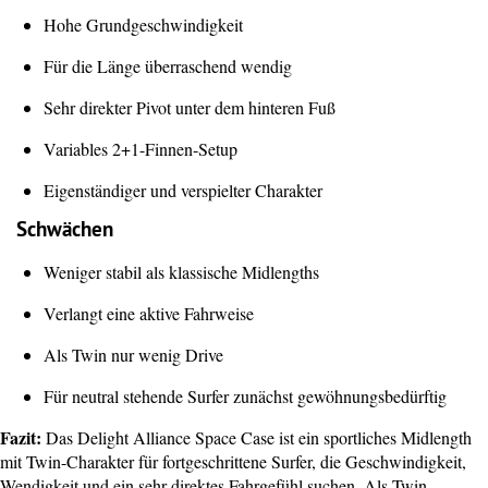
Hohe Grundgeschwindigkeit
Für die Länge überraschend wendig
Sehr direkter Pivot unter dem hinteren Fuß
Variables 2+1-Finnen-Setup
Eigenständiger und verspielter Charakter
Schwächen
Weniger stabil als klassische Midlengths
Verlangt eine aktive Fahrweise
Als Twin nur wenig Drive
Für neutral stehende Surfer zunächst gewöhnungsbedürftig
Fazit:
Das Delight Alliance Space Case ist ein sportliches Midlength
mit Twin-Charakter für fortgeschrittene Surfer, die Geschwindigkeit,
Wendigkeit und ein sehr direktes Fahrgefühl suchen. Als Twin