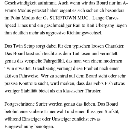
Geschwindigkeit aufnimmt. Auch wenn wir das Board nur im A-
Frame Modus getestet haben eigent es sich sicherlich besonders
im Point Modus der O₂ SURFTOWN MUC. Lange Carves,
Speed Lines und ein geschmeidiger Rail to Rail Übergang liegen
ihm deutlich mehr als aggressive Richtungswechsel.
Das Twin Setup sorgt dabei für den typischen loosen Charakter.
Das Board lässt sich leicht aus dem Tail lösen und vermittelt
genau das verspielte Fahrgefühl, das man von einem modernen
Twin erwartet. Gleichzeitig verlangt diese Freiheit nach einer
aktiven Fahrweise. Wer zu zentral auf dem Board steht oder sehr
präzise Kontrolle sucht, wird merken, dass das Feb’s Fish etwas
weniger Stabilität bietet als ein klassischer Thruster.
Fortgeschrittene Surfer werden genau das lieben. Das Board
belohnt eine saubere Linienwahl und einen flüssigen Surfstil,
während Einsteiger oder Umsteiger zunächst etwas
Eingewöhnung benötigen.