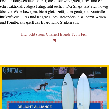
Fish für fortgeschrittene Surfer, die Geschwindigkeit, Drive und ein
sehr reaktionsfreudiges Fahrgefühl suchen. Der Shape lässt sich flowig
über die Welle bewegen, bietet gleichzeitig aber genügend Kontrolle
für kraftvolle Turns und längere Lines. Besonders in sauberen Wellen
und Pointbreaks spielt das Board seine Stärken aus.
Hier geht’s zum Channel Islands Feb’s Fish!