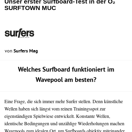
Unser erster Surfboard-Test in der O₂
SURFTOWN MUC
von
Surfers Mag
Welches Surfboard funktioniert im
Wavepool am besten?
Eine Frage, die sich immer mehr Surfer stellen. Denn künstliche
Wellen haben sich längst vom reinen Trainingsspot zur
eigenständigen Spielwiese entwickelt. Konstante Wellen,
identische Bedingungen und unzählige Wiederholungen machen
Wavepools zum idealen Ort, um Surfboards objektiv miteinander