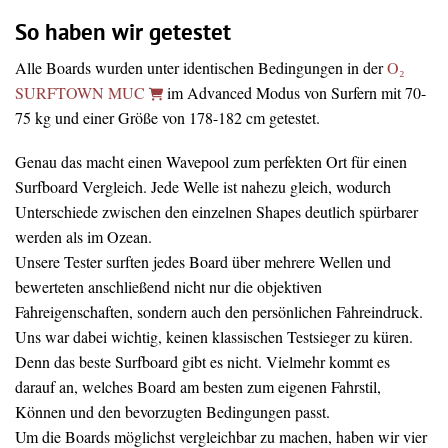
So haben wir getestet
Alle Boards wurden unter identischen Bedingungen in der
O₂
SURFTOWN MUC
im Advanced Modus von Surfern mit 70-
75 kg und einer Größe von 178-182 cm getestet.
Genau das macht einen Wavepool zum perfekten Ort für einen
Surfboard Vergleich. Jede Welle ist nahezu gleich, wodurch
Unterschiede zwischen den einzelnen Shapes deutlich spürbarer
werden als im Ozean.
Unsere Tester surften jedes Board über mehrere Wellen und
bewerteten anschließend nicht nur die objektiven
Fahreigenschaften, sondern auch den persönlichen Fahreindruck.
Uns war dabei wichtig, keinen klassischen Testsieger zu küren.
Denn das beste Surfboard gibt es nicht. Vielmehr kommt es
darauf an, welches Board am besten zum eigenen Fahrstil,
Können und den bevorzugten Bedingungen passt.
Um die Boards möglichst vergleichbar zu machen, haben wir vier