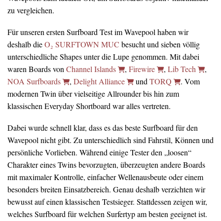
zu vergleichen.
Für unseren ersten Surfboard Test im Wavepool haben wir
deshalb die
O₂ SURFTOWN MUC
besucht und sieben völlig
unterschiedliche Shapes unter die Lupe genommen. Mit dabei
waren Boards von
Channel Islands
,
Firewire
,
Lib Tech
,
NOA Surfboards
,
Delight Alliance
und
TORQ
. Vom
modernen Twin über vielseitige Allrounder bis hin zum
klassischen Everyday Shortboard war alles vertreten.
Dabei wurde schnell klar, dass es das beste Surfboard für den
Wavepool nicht gibt. Zu unterschiedlich sind Fahrstil, Können und
persönliche Vorlieben. Während einige Tester den „loosen“
Charakter eines Twins bevorzugten, überzeugten andere Boards
mit maximaler Kontrolle, einfacher Wellenausbeute oder einem
besonders breiten Einsatzbereich. Genau deshalb verzichten wir
bewusst auf einen klassischen Testsieger. Stattdessen zeigen wir,
welches Surfboard für welchen Surfertyp am besten geeignet ist.