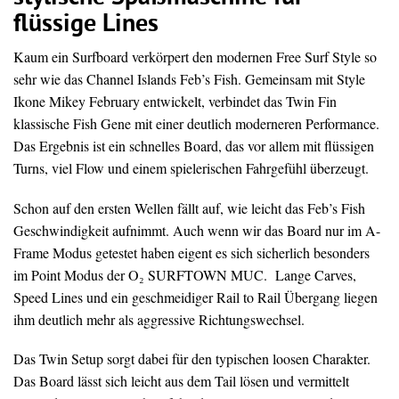
flüssige Lines
Kaum ein Surfboard verkörpert den modernen Free Surf Style so
sehr wie das Channel Islands Feb’s Fish. Gemeinsam mit Style
Ikone Mikey February entwickelt, verbindet das Twin Fin
klassische Fish Gene mit einer deutlich moderneren Performance.
Das Ergebnis ist ein schnelles Board, das vor allem mit flüssigen
Turns, viel Flow und einem spielerischen Fahrgefühl überzeugt.
Schon auf den ersten Wellen fällt auf, wie leicht das Feb’s Fish
Geschwindigkeit aufnimmt. Auch wenn wir das Board nur im A-
Frame Modus getestet haben eigent es sich sicherlich besonders
im Point Modus der O₂ SURFTOWN MUC. Lange Carves,
Speed Lines und ein geschmeidiger Rail to Rail Übergang liegen
ihm deutlich mehr als aggressive Richtungswechsel.
Das Twin Setup sorgt dabei für den typischen loosen Charakter.
Das Board lässt sich leicht aus dem Tail lösen und vermittelt