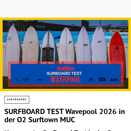
SURFBOARDS
SURFBOARD TEST Wavepool 2026 in
der O2 Surftown MUC