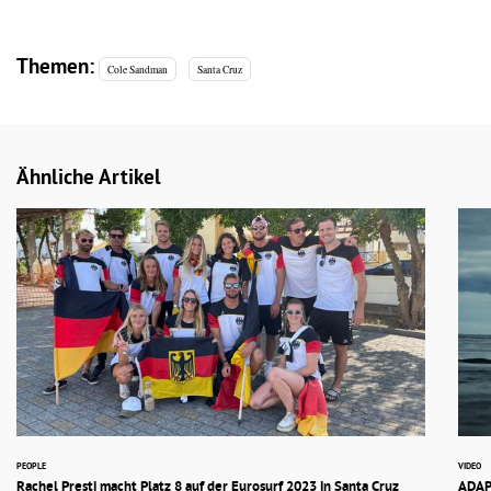
Themen:
Cole Sandman
Santa Cruz
Ähnliche Artikel
PEOPLE
VIDEO
Rachel Presti macht Platz 8 auf der Eurosurf 2023 in Santa Cruz
ADAP