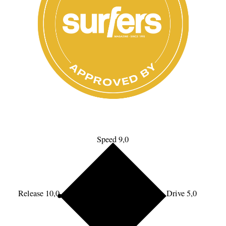
Speed 9,0
Release 10,0
Drive 5,0