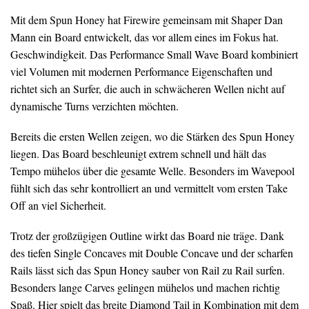
Mit dem Spun Honey hat Firewire gemeinsam mit Shaper Dan
Mann ein Board entwickelt, das vor allem eines im Fokus hat.
Geschwindigkeit. Das Performance Small Wave Board kombiniert
viel Volumen mit modernen Performance Eigenschaften und
richtet sich an Surfer, die auch in schwächeren Wellen nicht auf
dynamische Turns verzichten möchten.
Bereits die ersten Wellen zeigen, wo die Stärken des Spun Honey
liegen. Das Board beschleunigt extrem schnell und hält das
Tempo mühelos über die gesamte Welle. Besonders im Wavepool
fühlt sich das sehr kontrolliert an und vermittelt vom ersten Take
Off an viel Sicherheit.
Trotz der großzügigen Outline wirkt das Board nie träge. Dank
des tiefen Single Concaves mit Double Concave und der scharfen
Rails lässt sich das Spun Honey sauber von Rail zu Rail surfen.
Besonders lange Carves gelingen mühelos und machen richtig
Spaß. Hier spielt das breite Diamond Tail in Kombination mit dem