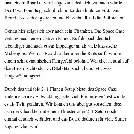
man einem Board dieser Länge zunächst nicht zutrauen würde.
Der Pivot Point liegt sehr direkt unter dem hinteren Fuß. Das
Board lässt sich eng drehen und blitzschnell auf die Rail stellen.
Genau hier zeigt sich aber auch sein Charakter. Das Space Case
verlangt nach einem aktiven Fahrer. Es fühlt sich deutlich
lebendiger und auch etwas kippeliger an als viele klassische
Midlengths. Wer das Board sauber über die Rails surft, wird mit
einem sehr dynamischen Fahrgefühl belohnt. Wer eher neutral auf
dem Board steht oder viel Stabilität sucht, benötigt etwas
Eingewöhnungszeit.
Durch das variable 2+1 Finnen Setup bietet das Space Case
zudem enormes Entwicklungspotenzial. Für unseren Test wurde
es als Twin gefahren. Wir können uns aber gut vorstellen, dass
sich der Charakter mit einem Thruster oder 2+1 Setup noch
einmal deutlich verändert und das Board dadurch für viele Surfer
zugänglicher wird.