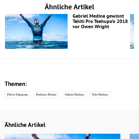
Ähnliche Artikel
Gabriel Medina gewinnt
Tahiti Pro Teahupo’o 2018
vor Owen Wright
Themen:
Flávio Nakagima
Frederico Morais
Gabriel Medina
Yolo Medina
Ähnliche Artikel