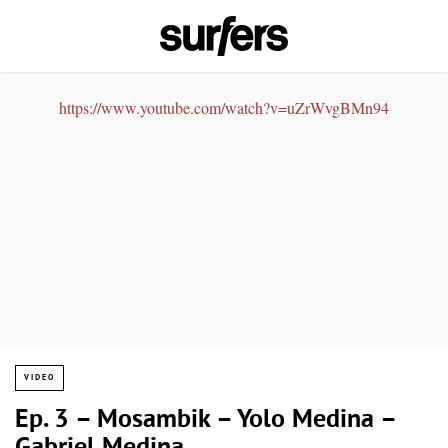
https://www.youtube.com/watch?v=uZrWvgBMn94
VIDEO
Ep. 3 – Mosambik – Yolo Medina –