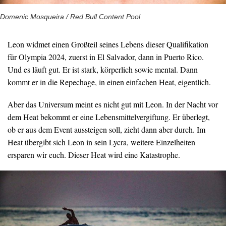
Domenic Mosqueira / Red Bull Content Pool
Leon widmet einen Großteil seines Lebens dieser Qualifikation
für Olympia 2024, zuerst in El Salvador, dann in Puerto Rico.
Und es läuft gut. Er ist stark, körperlich sowie mental. Dann
kommt er in die Repechage, in einen einfachen Heat, eigentlich.
Aber das Universum meint es nicht gut mit Leon. In der Nacht vor
dem Heat bekommt er eine Lebensmittelvergiftung. Er überlegt,
ob er aus dem Event aussteigen soll, zieht dann aber durch. Im
Heat übergibt sich Leon in sein Lycra, weitere Einzelheiten
ersparen wir euch. Dieser Heat wird eine Katastrophe.