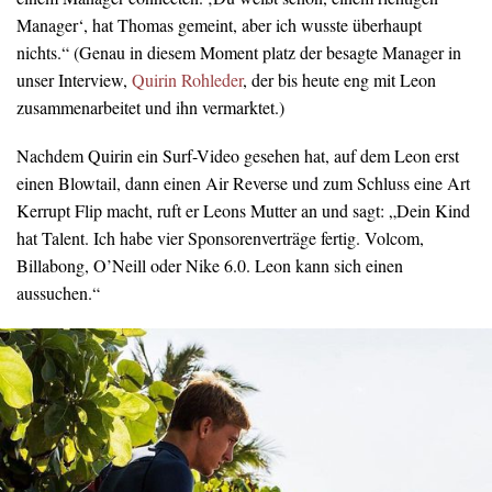
Manager‘, hat Thomas gemeint, aber ich wusste überhaupt
nichts.“ (Genau in diesem Moment platz der besagte Manager in
unser Interview,
Quirin Rohleder
, der bis heute eng mit Leon
zusammenarbeitet und ihn vermarktet.)
Nachdem Quirin ein Surf-Video gesehen hat, auf dem Leon erst
einen Blowtail, dann einen Air Reverse und zum Schluss eine Art
Kerrupt Flip macht, ruft er Leons Mutter an und sagt: „Dein Kind
hat Talent. Ich habe vier Sponsorenverträge fertig. Volcom,
Billabong, O’Neill oder Nike 6.0. Leon kann sich einen
aussuchen.“