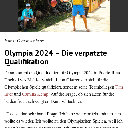
Fotos: Gunar Steinert
Olympia 2024 – Die verpatzte
Qualifikation
Dann kommt die Qualifikation für Olympia 2024 in Puerto Rico.
Doch dieses Mal ist es nicht Leon Glatzer, der sich für die
Olympischen Spiele qualifiziert, sondern seine Teamkollegen
Tim
Elter
und
Camilla Kemp
. Auf die Frage, ob sich Leon für die
beiden freut, schweigt er. Dann schluckt er.
„Das ist eine sehr harte Frage. Ich habe wie verrückt trainiert, ich
wollte es wieder. Ich wollte zu den Olympischen Spielen, weil ich
Angst hatte, etwas zu verpassen. Ich wusste, was die Spiele mit