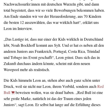
Nachwuchssurfer:innen mit deutschen Wurzeln gibt, und dann
total begeistert, dass wir so viele Bewerbungen bekommen haben.
Am Ende standen wir vor der Herausforderung, aus 70 Kindern
die besten 12 auszuwählen, das war wirklich hart“, erklärt uns
Leon im Interview.
„Das Lustige ist, dass nur einer der Kids wirklich in Deutschland
lebt, Noah Bockhoff kommt aus Sylt. Und er hat es neben all den
anderen Juniors aus Frankreich, Portugal, Costa Rica, Trinidad
und Tobago ins Event geschafft“, Leon grinst. Dass sich das in
Zukunft durchaus ändern könnte, scheint mit dem neuen
Wavepool mehr als realistisch.
Die Kids himmeln Leon an, stehen aber auch ganz schön unter
Druck, weil sie nicht nur Leon, ihrem Vorbild
,
sondern auch
Red
Bull
beweisen wollen, was sie drauf haben. „Red Bull ist eine
sehr große Marke, natürlich ist das der Traum eines jeden
Juniors“, sagt Leon. Er selbst hat lange auf die Erfüllung dieses