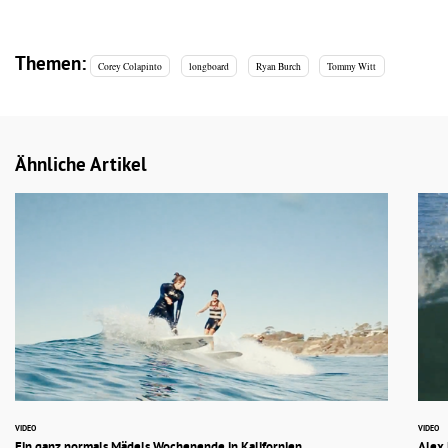
Themen:
Corey Colapinto
longboard
Ryan Burch
Tommy Witt
Ähnliche Artikel
VIDEO
VIDEO