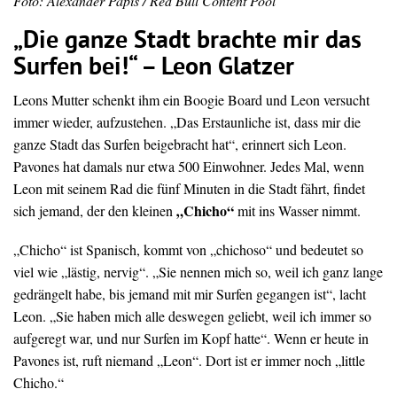
Foto: Alexander Papis / Red Bull Content Pool
„Die ganze Stadt brachte mir das
Surfen bei!“ – Leon Glatzer
Leons Mutter schenkt ihm ein Boogie Board und Leon versucht
immer wieder, aufzustehen. „Das Erstaunliche ist, dass mir die
ganze Stadt das Surfen beigebracht hat“, erinnert sich Leon.
Pavones hat damals nur etwa 500 Einwohner. Jedes Mal, wenn
Leon mit seinem Rad die fünf Minuten in die Stadt fährt, findet
„Chicho“
sich jemand, der den kleinen
mit ins Wasser nimmt.
„Chicho“ ist Spanisch, kommt von „chichoso“ und bedeutet so
viel wie „lästig, nervig“. „Sie nennen mich so, weil ich ganz lange
gedrängelt habe, bis jemand mit mir Surfen gegangen ist“, lacht
Leon. „Sie haben mich alle deswegen geliebt, weil ich immer so
aufgeregt war, und nur Surfen im Kopf hatte“. Wenn er heute in
Pavones ist, ruft niemand „Leon“. Dort ist er immer noch „little
Chicho.“