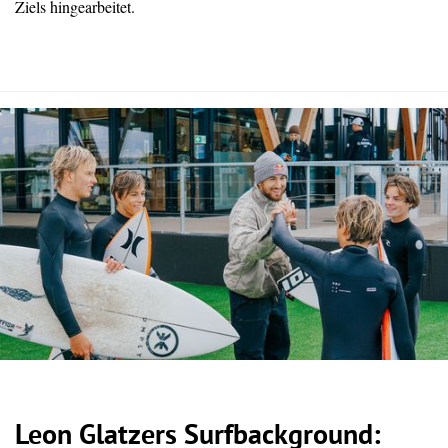
Ziels hingearbeitet.
Leon Glatzers Surfbackground: