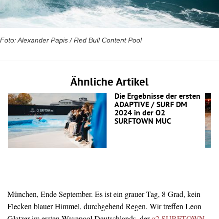
Foto: Alexander Papis / Red Bull Content Pool
Ähnliche Artikel
Die Ergebnisse der ersten
ADAPTIVE / SURF DM
2024 in der O2
SURFTOWN MUC
München, Ende September. Es ist ein grauer Tag, 8 Grad, kein
Flecken blauer Himmel, durchgehend Regen. Wir treffen Leon
Glatzer im ersten Wavepool Deutschlands, der
o2 SURFTOWN