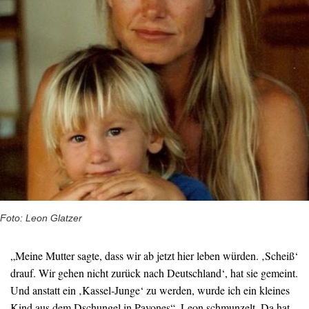
Foto: Leon Glatzer
„Meine Mutter sagte, dass wir ab jetzt hier leben würden. ‚Scheiß‘
drauf. Wir gehen nicht zurück nach Deutschland‘, hat sie gemeint.
Und anstatt ein ‚Kassel-Junge‘ zu werden, wurde ich ein kleines
Kind aus dem Dschungel in Pavones“, Leon schmunzelt. Da hat