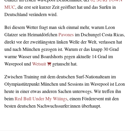
MUC
, die erst seit kurzer Zeit geöffnet hat und das Surfen in
Deutschland verändern wird.
Bei diesem Wetter fragt man sich einmal mehr, warum Leon
Glatzer sein Heimatdörfchen
Pavones
im Dschungel Costa Ricas,
direkt vor der zweitlängsten linken Welle der Welt, verlassen hat
und nach München gezogen ist. Warum er das knapp 30 Grad
warme Wasser und Boardshorts gegen aktuelle 14 Grad im
Wavepool und
Wetsuit
getauscht hat.
Zwischen Training mit dem deutschen Surf-Nationalteam im
Olympiastützpunkt München und Sessions im Wavepool ist Leon
heute in einer etwas anderen Sachen unterwegs. Wir treffen ihn
beim
Red Bull Under My Wiiings
, einem Förderevent mit den
besten deutschen Nachwuchssurfer:innen überhaupt.