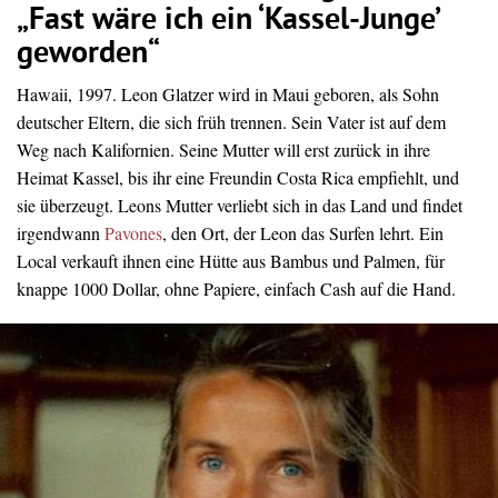
„Fast wäre ich ein ‘Kassel-Junge’
geworden“
Hawaii, 1997. Leon Glatzer wird in Maui geboren, als Sohn
deutscher Eltern, die sich früh trennen. Sein Vater ist auf dem
Weg nach Kalifornien. Seine Mutter will erst zurück in ihre
Heimat Kassel, bis ihr eine Freundin Costa Rica empfiehlt, und
sie überzeugt. Leons Mutter verliebt sich in das Land und findet
irgendwann
Pavones
, den Ort, der Leon das Surfen lehrt. Ein
Local verkauft ihnen eine Hütte aus Bambus und Palmen, für
knappe 1000 Dollar, ohne Papiere, einfach Cash auf die Hand.