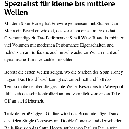
Spezialist für kleine bis mittlere
Wellen
Mit dem Spun Honey hat Firewire gemeinsam mit Shaper Dan
Mann ein Board entwickelt, das vor allem eines im Fokus hat.
Geschwindigkeit. Das Performance Small Wave Board kombiniert
viel Volumen mit modernen Performance Eigenschaften und
richtet sich an Surfer, die auch in schwächeren Wellen nicht auf
dynamische Turns verzichten möchten.
Bereits die ersten Wellen zeigen, wo die Stärken des Spun Honey
liegen. Das Board beschleunigt extrem schnell und hält das
Tempo mühelos über die gesamte Welle. Besonders im Wavepool
fühlt sich das sehr kontrolliert an und vermittelt vom ersten Take
Off an viel Sicherheit.
Trotz der großzügigen Outline wirkt das Board nie träge. Dank
des tiefen Single Concaves mit Double Concave und der scharfen
Rails lässt sich das Spun Honey sauber von Rail zu Rail surfen.