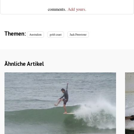
comments.
Add yours.
Themen:
Australien
gold coast
Jack Freestone
Ähnliche Artikel