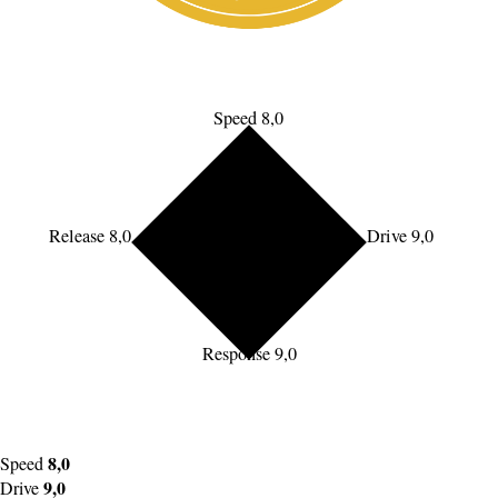
Speed 8,0
Release 8,0
Drive 9,0
Response 9,0
8,0
Speed
9,0
Drive