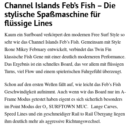
Channel Islands Feb’s Fish – Die
stylische Spaßmaschine für
flüssige Lines
Kaum ein Surfboard verkörpert den modernen Free Surf Style so
sehr wie das Channel Islands Feb’s Fish. Gemeinsam mit Style
Ikone Mikey February entwickelt, verbindet das Twin Fin
klassische Fish Gene mit einer deutlich moderneren Performance.
Das Ergebnis ist ein schnelles Board, das vor allem mit flüssigen
Turns, viel Flow und einem spielerischen Fahrgefühl überzeugt.
Schon auf den ersten Wellen fällt auf, wie leicht das Feb’s Fish
Geschwindigkeit aufnimmt. Auch wenn wir das Board nur im A-
Frame Modus getestet haben eigent es sich sicherlich besonders
im Point Modus der O₂ SURFTOWN MUC. Lange Carves,
Speed Lines und ein geschmeidiger Rail to Rail Übergang liegen
ihm deutlich mehr als aggressive Richtungswechsel.