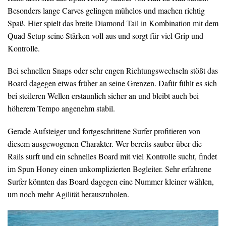
Besonders lange Carves gelingen mühelos und machen richtig
Spaß. Hier spielt das breite Diamond Tail in Kombination mit dem
Quad Setup seine Stärken voll aus und sorgt für viel Grip und
Kontrolle.
Bei schnellen Snaps oder sehr engen Richtungswechseln stößt das
Board dagegen etwas früher an seine Grenzen. Dafür fühlt es sich
bei steileren Wellen erstaunlich sicher an und bleibt auch bei
höherem Tempo angenehm stabil.
Gerade Aufsteiger und fortgeschrittene Surfer profitieren von
diesem ausgewogenen Charakter. Wer bereits sauber über die
Rails surft und ein schnelles Board mit viel Kontrolle sucht, findet
im Spun Honey einen unkomplizierten Begleiter. Sehr erfahrene
Surfer könnten das Board dagegen eine Nummer kleiner wählen,
um noch mehr Agilität herauszuholen.