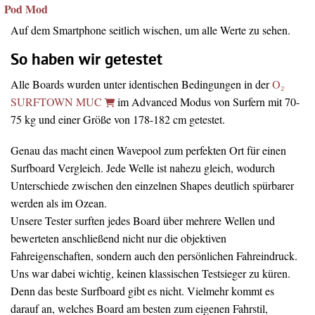
Pod Mod
Auf dem Smartphone seitlich wischen, um alle Werte zu sehen.
So haben wir getestet
Alle Boards wurden unter identischen Bedingungen in der
O₂
SURFTOWN MUC
im Advanced Modus von Surfern mit 70-
75 kg und einer Größe von 178-182 cm getestet.
Genau das macht einen Wavepool zum perfekten Ort für einen
Surfboard Vergleich. Jede Welle ist nahezu gleich, wodurch
Unterschiede zwischen den einzelnen Shapes deutlich spürbarer
werden als im Ozean.
Unsere Tester surften jedes Board über mehrere Wellen und
bewerteten anschließend nicht nur die objektiven
Fahreigenschaften, sondern auch den persönlichen Fahreindruck.
Uns war dabei wichtig, keinen klassischen Testsieger zu küren.
Denn das beste Surfboard gibt es nicht. Vielmehr kommt es
darauf an, welches Board am besten zum eigenen Fahrstil,