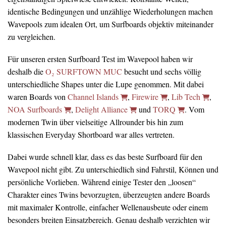
identische Bedingungen und unzählige Wiederholungen machen
Wavepools zum idealen Ort, um Surfboards objektiv miteinander
zu vergleichen.
Für unseren ersten Surfboard Test im Wavepool haben wir
deshalb die
O₂ SURFTOWN MUC
besucht und sechs völlig
unterschiedliche Shapes unter die Lupe genommen. Mit dabei
waren Boards von
Channel Islands
,
Firewire
,
Lib Tech
,
NOA Surfboards
,
Delight Alliance
und
TORQ
. Vom
modernen Twin über vielseitige Allrounder bis hin zum
klassischen Everyday Shortboard war alles vertreten.
Dabei wurde schnell klar, dass es das beste Surfboard für den
Wavepool nicht gibt. Zu unterschiedlich sind Fahrstil, Können und
persönliche Vorlieben. Während einige Tester den „loosen“
Charakter eines Twins bevorzugten, überzeugten andere Boards
mit maximaler Kontrolle, einfacher Wellenausbeute oder einem
besonders breiten Einsatzbereich. Genau deshalb verzichten wir