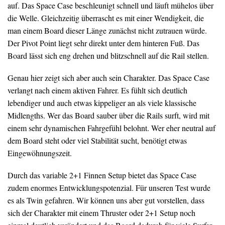
auf. Das Space Case beschleunigt schnell und läuft mühelos über
die Welle. Gleichzeitig überrascht es mit einer Wendigkeit, die
man einem Board dieser Länge zunächst nicht zutrauen würde.
Der Pivot Point liegt sehr direkt unter dem hinteren Fuß. Das
Board lässt sich eng drehen und blitzschnell auf die Rail stellen.
Genau hier zeigt sich aber auch sein Charakter. Das Space Case
verlangt nach einem aktiven Fahrer. Es fühlt sich deutlich
lebendiger und auch etwas kippeliger an als viele klassische
Midlengths. Wer das Board sauber über die Rails surft, wird mit
einem sehr dynamischen Fahrgefühl belohnt. Wer eher neutral auf
dem Board steht oder viel Stabilität sucht, benötigt etwas
Eingewöhnungszeit.
Durch das variable 2+1 Finnen Setup bietet das Space Case
zudem enormes Entwicklungspotenzial. Für unseren Test wurde
es als Twin gefahren. Wir können uns aber gut vorstellen, dass
sich der Charakter mit einem Thruster oder 2+1 Setup noch