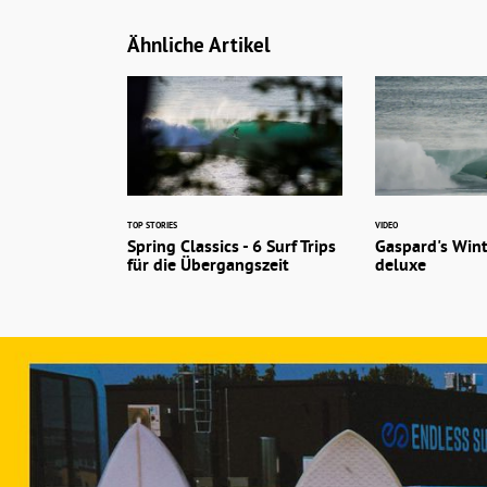
Ähnliche Artikel
TOP STORIES
VIDEO
Spring Classics - 6 Surf Trips
Gaspard's Wint
für die Übergangszeit
deluxe