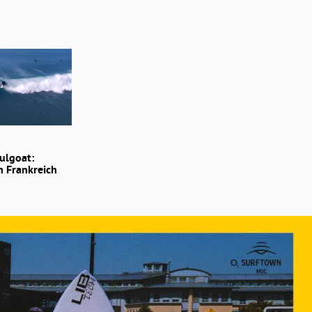
ulgoat:
n Frankreich