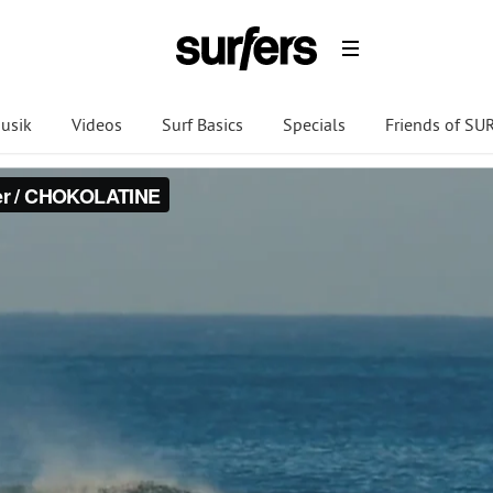
usik
Videos
Surf Basics
Specials
Friends of S