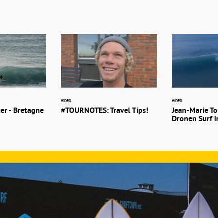
VIDEO
VIDEO
er - Bretagne
#TOURNOTES: Travel Tips!
Jean-Marie To
Dronen Surf i