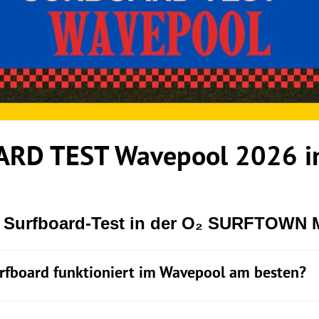
RD TEST Wavepool 2026 in
r Surfboard-Test in der O₂ SURFTOWN
rfboard funktioniert im Wavepool am besten?