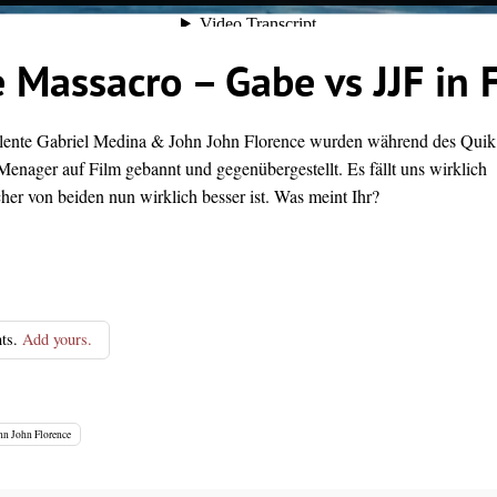
e Massacro – Gabe vs JJF in 
ente Gabriel Medina & John John Florence wurden während des Quik
enager auf Film gebannt und gegenübergestellt. Es fällt uns wirklich
her von beiden nun wirklich besser ist. Was meint Ihr?
ts.
Add yours.
hn John Florence