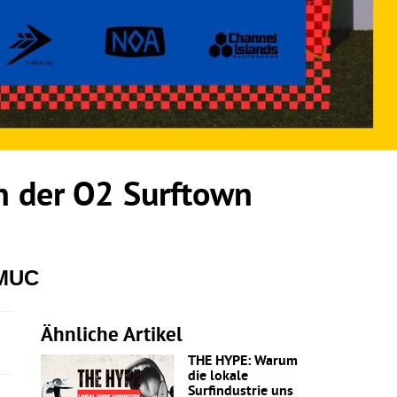
 der O2 Surftown
 MUC
Ähnliche Artikel
THE HYPE: Warum
die lokale
Surfindustrie uns