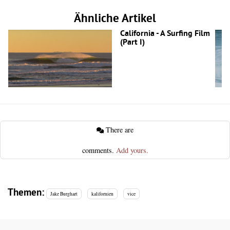
Ähnliche Artikel
California - A Surfing Film
(Part I)
There are
comments.
Add yours.
Themen:
Jake Burghart
kalifornien
vice