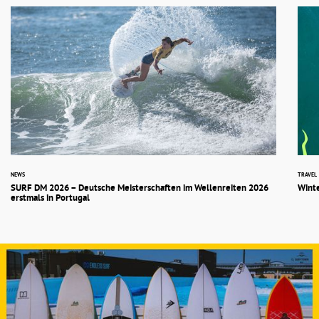
NEWS
TRAVEL
SURF DM 2026 – Deutsche Meisterschaften im Wellenreiten 2026
Winte
erstmals in Portugal