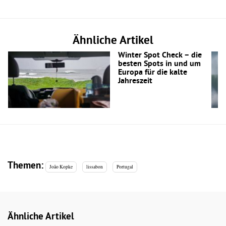
Ähnliche Artikel
Winter Spot Check – die
besten Spots in und um
Europa für die kalte
Jahreszeit
Themen:
João Kopke
lissabon
Portugal
Ähnliche Artikel