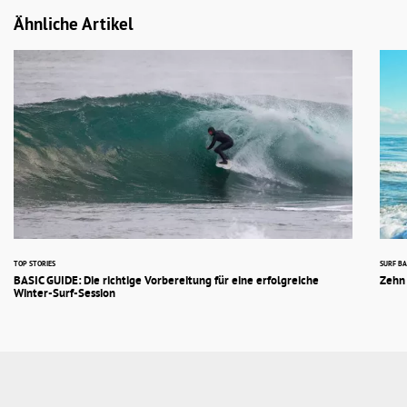
Ähnliche Artikel
TOP STORIES
SURF BA
BASIC GUIDE: Die richtige Vorbereitung für eine erfolgreiche
Zehn 
Winter-Surf-Session