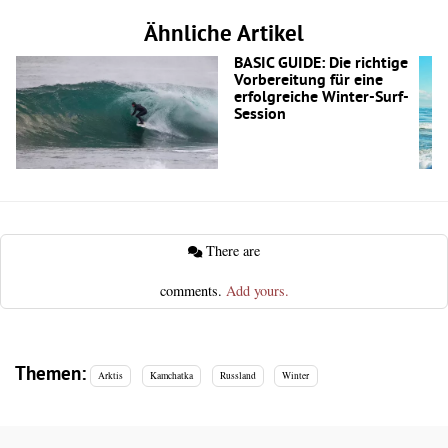
Ähnliche Artikel
BASIC GUIDE: Die richtige
Vorbereitung für eine
erfolgreiche Winter-Surf-
Session
There are
comments.
Add yours.
Themen:
Arktis
Kamchatka
Russland
Winter