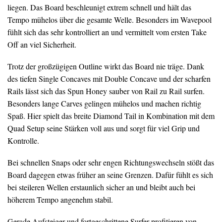
liegen. Das Board beschleunigt extrem schnell und hält das
Tempo mühelos über die gesamte Welle. Besonders im Wavepool
fühlt sich das sehr kontrolliert an und vermittelt vom ersten Take
Off an viel Sicherheit.
Trotz der großzügigen Outline wirkt das Board nie träge. Dank
des tiefen Single Concaves mit Double Concave und der scharfen
Rails lässt sich das Spun Honey sauber von Rail zu Rail surfen.
Besonders lange Carves gelingen mühelos und machen richtig
Spaß. Hier spielt das breite Diamond Tail in Kombination mit dem
Quad Setup seine Stärken voll aus und sorgt für viel Grip und
Kontrolle.
Bei schnellen Snaps oder sehr engen Richtungswechseln stößt das
Board dagegen etwas früher an seine Grenzen. Dafür fühlt es sich
bei steileren Wellen erstaunlich sicher an und bleibt auch bei
höherem Tempo angenehm stabil.
Gerade Aufsteiger und fortgeschrittene Surfer profitieren von