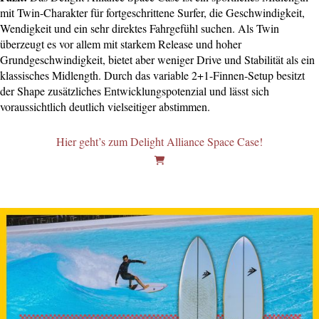
mit Twin-Charakter für fortgeschrittene Surfer, die Geschwindigkeit,
Wendigkeit und ein sehr direktes Fahrgefühl suchen. Als Twin
überzeugt es vor allem mit starkem Release und hoher
Grundgeschwindigkeit, bietet aber weniger Drive und Stabilität als ein
klassisches Midlength. Durch das variable 2+1-Finnen-Setup besitzt
der Shape zusätzliches Entwicklungspotenzial und lässt sich
voraussichtlich deutlich vielseitiger abstimmen.
Hier geht’s zum Delight Alliance Space Case!