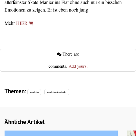
allerfeinster Skate-Manier ins Flat ohne auch nur ein bisschen
Emotionen zu zeigen. Er ist eben noch jung!
Mehr
HIER
There are
comments.
Add yours.
Themen:
kustom
kustom Airstrike
Ähnliche Artikel