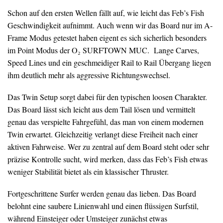
Schon auf den ersten Wellen fällt auf, wie leicht das Feb’s Fish
Geschwindigkeit aufnimmt. Auch wenn wir das Board nur im A-
Frame Modus getestet haben eigent es sich sicherlich besonders
im Point Modus der O₂ SURFTOWN MUC. Lange Carves,
Speed Lines und ein geschmeidiger Rail to Rail Übergang liegen
ihm deutlich mehr als aggressive Richtungswechsel.
Das Twin Setup sorgt dabei für den typischen loosen Charakter.
Das Board lässt sich leicht aus dem Tail lösen und vermittelt
genau das verspielte Fahrgefühl, das man von einem modernen
Twin erwartet. Gleichzeitig verlangt diese Freiheit nach einer
aktiven Fahrweise. Wer zu zentral auf dem Board steht oder sehr
präzise Kontrolle sucht, wird merken, dass das Feb’s Fish etwas
weniger Stabilität bietet als ein klassischer Thruster.
Fortgeschrittene Surfer werden genau das lieben. Das Board
belohnt eine saubere Linienwahl und einen flüssigen Surfstil,
während Einsteiger oder Umsteiger zunächst etwas