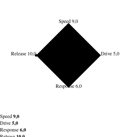
Speed 9,0
Release 10,0
Drive 5,0
Response 6,0
9,0
Speed
5,0
Drive
6,0
Response
10,0
Release