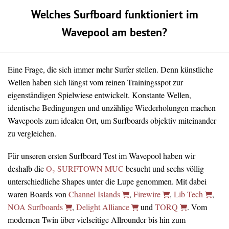
Welches Surfboard funktioniert im
Wavepool am besten?
Eine Frage, die sich immer mehr Surfer stellen. Denn künstliche
Wellen haben sich längst vom reinen Trainingsspot zur
eigenständigen Spielwiese entwickelt. Konstante Wellen,
identische Bedingungen und unzählige Wiederholungen machen
Wavepools zum idealen Ort, um Surfboards objektiv miteinander
zu vergleichen.
Für unseren ersten Surfboard Test im Wavepool haben wir
deshalb die
O₂ SURFTOWN MUC
besucht und sechs völlig
unterschiedliche Shapes unter die Lupe genommen. Mit dabei
waren Boards von
Channel Islands
,
Firewire
,
Lib Tech
,
NOA Surfboards
,
Delight Alliance
und
TORQ
. Vom
modernen Twin über vielseitige Allrounder bis hin zum