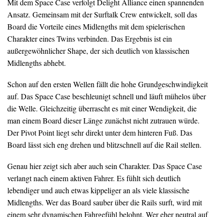
Mit dem Space Case verfolgt Delight Alliance einen spannenden
Ansatz. Gemeinsam mit der Surftalk Crew entwickelt, soll das
Board die Vorteile eines Midlengths mit dem spielerischen
Charakter eines Twins verbinden. Das Ergebnis ist ein
außergewöhnlicher Shape, der sich deutlich von klassischen
Midlengths abhebt.
Schon auf den ersten Wellen fällt die hohe Grundgeschwindigkeit
auf. Das Space Case beschleunigt schnell und läuft mühelos über
die Welle. Gleichzeitig überrascht es mit einer Wendigkeit, die
man einem Board dieser Länge zunächst nicht zutrauen würde.
Der Pivot Point liegt sehr direkt unter dem hinteren Fuß. Das
Board lässt sich eng drehen und blitzschnell auf die Rail stellen.
Genau hier zeigt sich aber auch sein Charakter. Das Space Case
verlangt nach einem aktiven Fahrer. Es fühlt sich deutlich
lebendiger und auch etwas kippeliger an als viele klassische
Midlengths. Wer das Board sauber über die Rails surft, wird mit
einem sehr dynamischen Fahrgefühl belohnt. Wer eher neutral auf