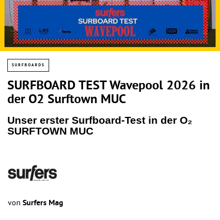
SURFBOARDS
SURFBOARD TEST Wavepool 2026 in
der O2 Surftown MUC
Unser erster Surfboard-Test in der O₂
SURFTOWN MUC
von
Surfers Mag