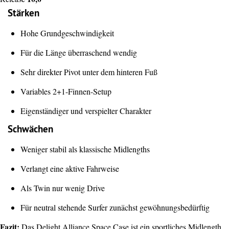
Stärken
Hohe Grundgeschwindigkeit
Für die Länge überraschend wendig
Sehr direkter Pivot unter dem hinteren Fuß
Variables 2+1-Finnen-Setup
Eigenständiger und verspielter Charakter
Schwächen
Weniger stabil als klassische Midlengths
Verlangt eine aktive Fahrweise
Als Twin nur wenig Drive
Für neutral stehende Surfer zunächst gewöhnungsbedürftig
Fazit:
Das Delight Alliance Space Case ist ein sportliches Midlength