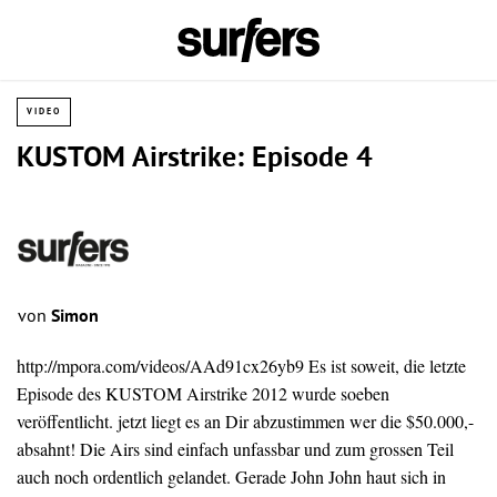
VIDEO
KUSTOM Airstrike: Episode 4
von
Simon
http://mpora.com/videos/AAd91cx26yb9 Es ist soweit, die letzte
Episode des KUSTOM Airstrike 2012 wurde soeben
veröffentlicht. jetzt liegt es an Dir abzustimmen wer die $50.000,-
absahnt! Die Airs sind einfach unfassbar und zum grossen Teil
auch noch ordentlich gelandet. Gerade John John haut sich in