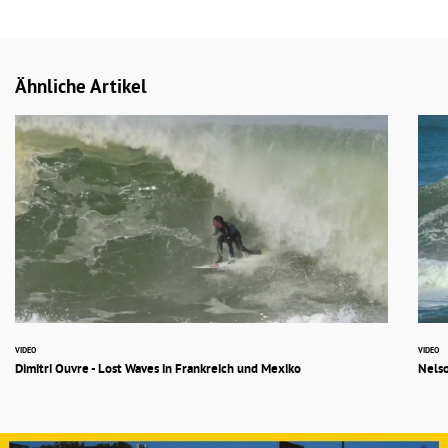
Ähnliche Artikel
VIDEO
VIDEO
Dimitri Ouvre - Lost Waves in Frankreich und Mexiko
Nelso