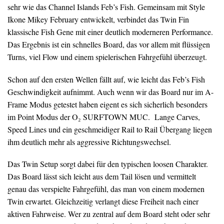
sehr wie das Channel Islands Feb’s Fish. Gemeinsam mit Style
Ikone Mikey February entwickelt, verbindet das Twin Fin
klassische Fish Gene mit einer deutlich moderneren Performance.
Das Ergebnis ist ein schnelles Board, das vor allem mit flüssigen
Turns, viel Flow und einem spielerischen Fahrgefühl überzeugt.
Schon auf den ersten Wellen fällt auf, wie leicht das Feb’s Fish
Geschwindigkeit aufnimmt. Auch wenn wir das Board nur im A-
Frame Modus getestet haben eigent es sich sicherlich besonders
im Point Modus der O₂ SURFTOWN MUC. Lange Carves,
Speed Lines und ein geschmeidiger Rail to Rail Übergang liegen
ihm deutlich mehr als aggressive Richtungswechsel.
Das Twin Setup sorgt dabei für den typischen loosen Charakter.
Das Board lässt sich leicht aus dem Tail lösen und vermittelt
genau das verspielte Fahrgefühl, das man von einem modernen
Twin erwartet. Gleichzeitig verlangt diese Freiheit nach einer
aktiven Fahrweise. Wer zu zentral auf dem Board steht oder sehr