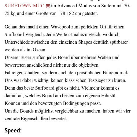
SURFTOWN MUC
im Advanced Modus von Surfern mit 70-
75 kg und einer Größe von 178-182 cm getestet.
Genau das macht einen Wavepool zum perfekten Ort für einen
Surfboard Vergleich. Jede Welle ist nahezu gleich, wodurch
Unterschiede zwischen den einzelnen Shapes deutlich spürbarer
werden als im Ozean.
Unsere Tester surften jedes Board über mehrere Wellen und
bewerteten anschließend nicht nur die objektiven
Fahreigenschaften, sondern auch den persönlichen Fahreindruck.
Uns war dabei wichtig, keinen klassischen Testsieger zu küren.
Denn das beste Surfboard gibt es nicht. Vielmehr kommt es
darauf an, welches Board am besten zum eigenen Fahrstil,
Können und den bevorzugten Bedingungen passt.
Um die Boards möglichst vergleichbar zu machen, haben wir vier
zentrale Eigenschaften bewertet.
Speed: