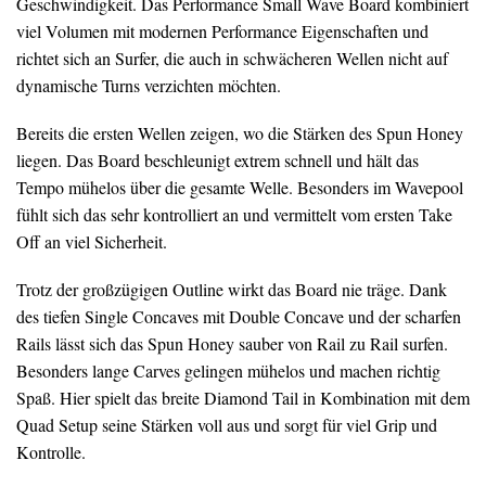
Geschwindigkeit. Das Performance Small Wave Board kombiniert
viel Volumen mit modernen Performance Eigenschaften und
richtet sich an Surfer, die auch in schwächeren Wellen nicht auf
dynamische Turns verzichten möchten.
Bereits die ersten Wellen zeigen, wo die Stärken des Spun Honey
liegen. Das Board beschleunigt extrem schnell und hält das
Tempo mühelos über die gesamte Welle. Besonders im Wavepool
fühlt sich das sehr kontrolliert an und vermittelt vom ersten Take
Off an viel Sicherheit.
Trotz der großzügigen Outline wirkt das Board nie träge. Dank
des tiefen Single Concaves mit Double Concave und der scharfen
Rails lässt sich das Spun Honey sauber von Rail zu Rail surfen.
Besonders lange Carves gelingen mühelos und machen richtig
Spaß. Hier spielt das breite Diamond Tail in Kombination mit dem
Quad Setup seine Stärken voll aus und sorgt für viel Grip und
Kontrolle.