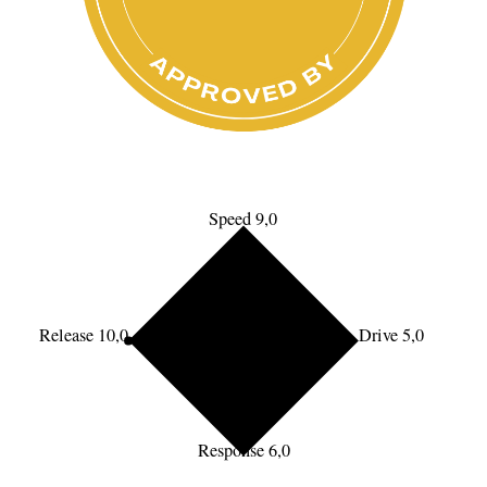
Speed 9,0
Release 10,0
Drive 5,0
Response 6,0