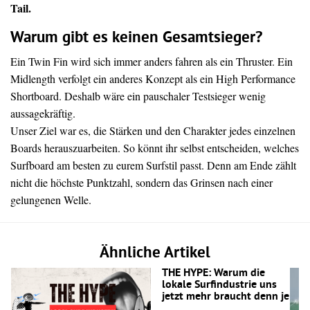
Tail.
Warum gibt es keinen Gesamtsieger?
Ein Twin Fin wird sich immer anders fahren als ein Thruster. Ein
Midlength verfolgt ein anderes Konzept als ein High Performance
Shortboard. Deshalb wäre ein pauschaler Testsieger wenig
aussagekräftig.
Unser Ziel war es, die Stärken und den Charakter jedes einzelnen
Boards herauszuarbeiten. So könnt ihr selbst entscheiden, welches
Surfboard am besten zu eurem Surfstil passt. Denn am Ende zählt
nicht die höchste Punktzahl, sondern das Grinsen nach einer
gelungenen Welle.
Ähnliche Artikel
THE HYPE: Warum die
lokale Surfindustrie uns
jetzt mehr braucht denn je