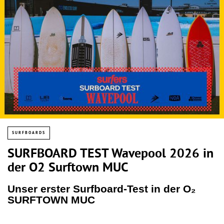
SURFBOARDS
SURFBOARD TEST Wavepool 2026 in
der O2 Surftown MUC
Unser erster Surfboard-Test in der O₂
SURFTOWN MUC