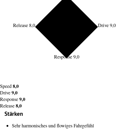
Release 8,0
Drive 9,0
Response 9,0
8,0
Speed
9,0
Drive
9,0
Response
8,0
Release
Stärken
Sehr harmonisches und flowiges Fahrgefühl