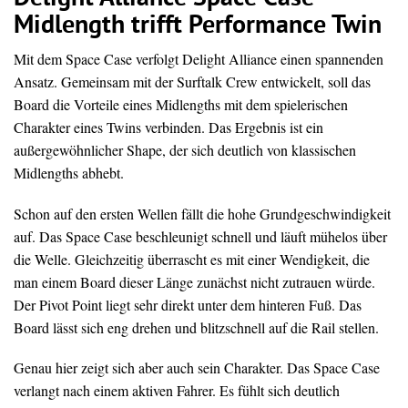
Midlength trifft Performance Twin
Mit dem Space Case verfolgt Delight Alliance einen spannenden
Ansatz. Gemeinsam mit der Surftalk Crew entwickelt, soll das
Board die Vorteile eines Midlengths mit dem spielerischen
Charakter eines Twins verbinden. Das Ergebnis ist ein
außergewöhnlicher Shape, der sich deutlich von klassischen
Midlengths abhebt.
Schon auf den ersten Wellen fällt die hohe Grundgeschwindigkeit
auf. Das Space Case beschleunigt schnell und läuft mühelos über
die Welle. Gleichzeitig überrascht es mit einer Wendigkeit, die
man einem Board dieser Länge zunächst nicht zutrauen würde.
Der Pivot Point liegt sehr direkt unter dem hinteren Fuß. Das
Board lässt sich eng drehen und blitzschnell auf die Rail stellen.
Genau hier zeigt sich aber auch sein Charakter. Das Space Case
verlangt nach einem aktiven Fahrer. Es fühlt sich deutlich