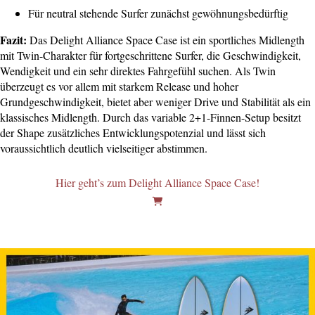
Für neutral stehende Surfer zunächst gewöhnungsbedürftig
Fazit:
Das Delight Alliance Space Case ist ein sportliches Midlength
mit Twin-Charakter für fortgeschrittene Surfer, die Geschwindigkeit,
Wendigkeit und ein sehr direktes Fahrgefühl suchen. Als Twin
überzeugt es vor allem mit starkem Release und hoher
Grundgeschwindigkeit, bietet aber weniger Drive und Stabilität als ein
klassisches Midlength. Durch das variable 2+1-Finnen-Setup besitzt
der Shape zusätzliches Entwicklungspotenzial und lässt sich
voraussichtlich deutlich vielseitiger abstimmen.
Hier geht’s zum Delight Alliance Space Case!