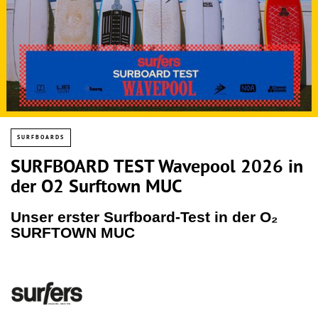
SURFBOARDS
SURFBOARD TEST Wavepool 2026 in
der O2 Surftown MUC
Unser erster Surfboard-Test in der O₂
SURFTOWN MUC