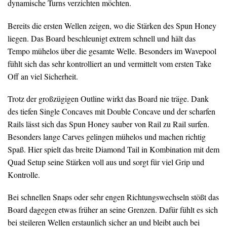
dynamische Turns verzichten möchten.
Bereits die ersten Wellen zeigen, wo die Stärken des Spun Honey
liegen. Das Board beschleunigt extrem schnell und hält das
Tempo mühelos über die gesamte Welle. Besonders im Wavepool
fühlt sich das sehr kontrolliert an und vermittelt vom ersten Take
Off an viel Sicherheit.
Trotz der großzügigen Outline wirkt das Board nie träge. Dank
des tiefen Single Concaves mit Double Concave und der scharfen
Rails lässt sich das Spun Honey sauber von Rail zu Rail surfen.
Besonders lange Carves gelingen mühelos und machen richtig
Spaß. Hier spielt das breite Diamond Tail in Kombination mit dem
Quad Setup seine Stärken voll aus und sorgt für viel Grip und
Kontrolle.
Bei schnellen Snaps oder sehr engen Richtungswechseln stößt das
Board dagegen etwas früher an seine Grenzen. Dafür fühlt es sich
bei steileren Wellen erstaunlich sicher an und bleibt auch bei