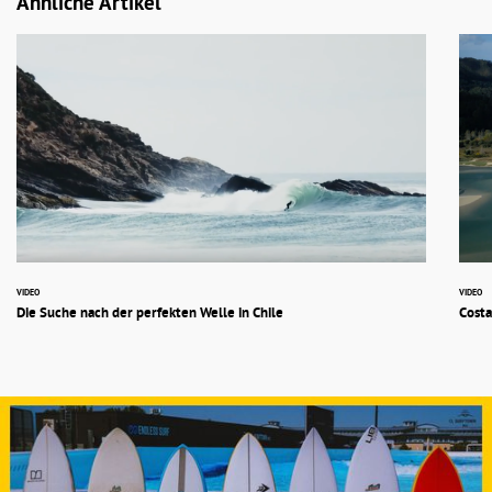
Ähnliche Artikel
VIDEO
VIDEO
Die Suche nach der perfekten Welle in Chile
Costa