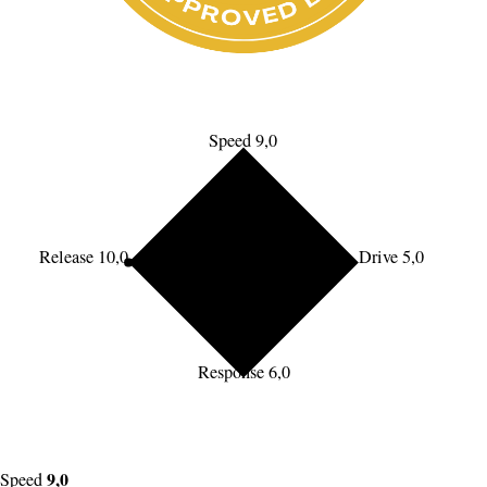
Speed 9,0
Release 10,0
Drive 5,0
Response 6,0
9,0
Speed