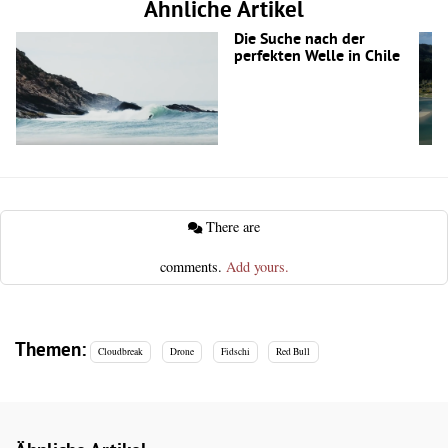
Ähnliche Artikel
Die Suche nach der
perfekten Welle in Chile
There are
comments.
Add yours.
Themen:
Cloudbreak
Drone
Fidschi
Red Bull