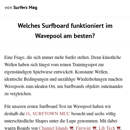
von
Surfers Mag
Welches Surfboard funktioniert im
Wavepool am besten?
Eine Frage, die sich immer mehr Surfer stellen. Denn künstliche
Wellen haben sich längst vom reinen Trainingsspot zur
eigenständigen Spielwiese entwickelt. Konstante Wellen,
identische Bedingungen und unzählige Wiederholungen machen
Wavepools zum idealen Ort, um Surfboards objektiv miteinander
zu vergleichen.
Für unseren ersten Surfboard Test im Wavepool haben wir
deshalb die
O₂ SURFTOWN MUC
besucht und sechs völlig
unterschiedliche Shapes unter die Lupe genommen. Mit dabei
waren Boards von
Channel Islands
,
Firewire
,
Lib Tech
,