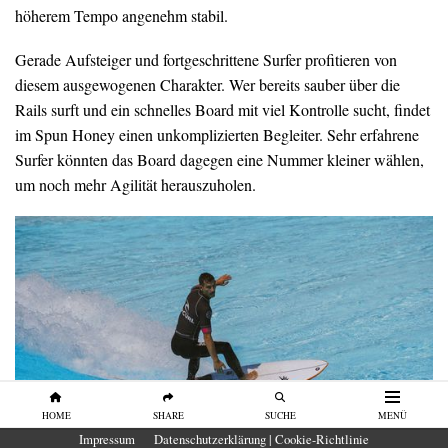
höherem Tempo angenehm stabil.
Gerade Aufsteiger und fortgeschrittene Surfer profitieren von
diesem ausgewogenen Charakter. Wer bereits sauber über die
Rails surft und ein schnelles Board mit viel Kontrolle sucht, findet
im Spun Honey einen unkomplizierten Begleiter. Sehr erfahrene
Surfer könnten das Board dagegen eine Nummer kleiner wählen,
um noch mehr Agilität herauszuholen.
HOME
SHARE
SUCHE
MENÜ
Impressum
Datenschutzerklärung | Cookie-Richtlinie