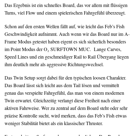
Das Ergebnis ist ein schnelles Board, das vor allem mit flüssigen
Turns, viel Flow und einem spielerischen Fahrgefühl überzeugt.
Schon auf den ersten Wellen fällt auf, wie leicht das Feb’s Fish
Geschwindigkeit aufnimmt. Auch wenn wir das Board nur im A-
Frame Modus getestet haben eigent es sich sicherlich besonders
im Point Modus der O₂ SURFTOWN MUC. Lange Carves,
Speed Lines und ein geschmeidiger Rail to Rail Übergang liegen
ihm deutlich mehr als aggressive Richtungswechsel.
Das Twin Setup sorgt dabei für den typischen loosen Charakter.
Das Board lässt sich leicht aus dem Tail lösen und vermittelt
genau das verspielte Fahrgefühl, das man von einem modernen
Twin erwartet. Gleichzeitig verlangt diese Freiheit nach einer
aktiven Fahrweise. Wer zu zentral auf dem Board steht oder sehr
präzise Kontrolle sucht, wird merken, dass das Feb’s Fish etwas
weniger Stabilität bietet als ein klassischer Thruster.