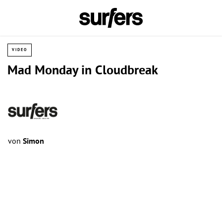
VIDEO
Mad Monday in Cloudbreak
von
Simon