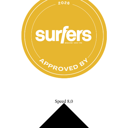
Speed 8,0