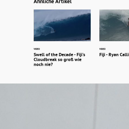
Ähnliche Artikel
VIDEO
VIDEO
Swell of the Decade - Fiji's
Fiji - Ryan Call
Cloudbreak so groß wie
noch nie?