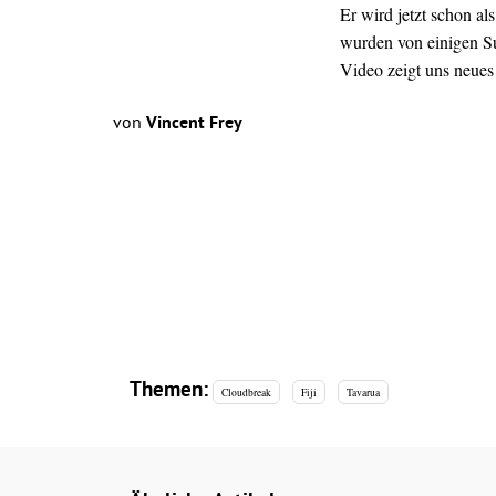
Er wird jetzt schon a
wurden von einigen Su
Video zeigt uns neues
von
Vincent Frey
Themen:
Cloudbreak
Fiji
Tavarua