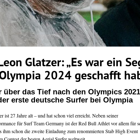
 Leon Glatzer: „Es war ein Se
 Olympia 2024 geschafft ha
r über das Tief nach den Olympics 202
 der erste deutsche Surfer bei Olympia
r ist 27 Jahre alt – und hat schon viel erreicht. Neben seiner
rmance für Surf Team Germany ist der Red Bull Athlet vor allem für s
s ihm schon die zweite Einladung zum renommierten Stab High Event
m Contest der besten Aerial Surfer weltweit.