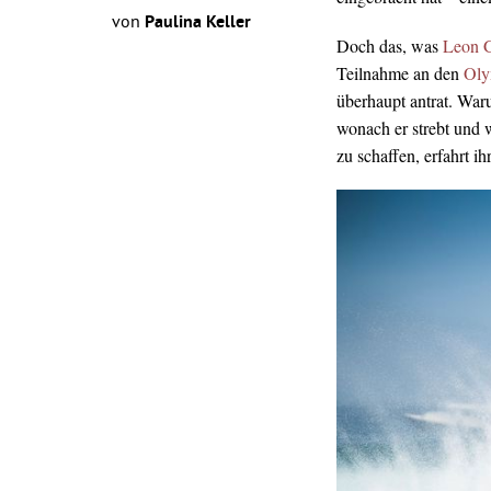
von
Paulina Keller
Doch das, was
Leon G
Teilnahme an den
Oly
überhaupt antrat. Waru
wonach er strebt und 
zu schaffen, erfahrt ih