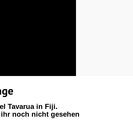
age
l Tavarua in Fiji.
 ihr noch nicht gesehen