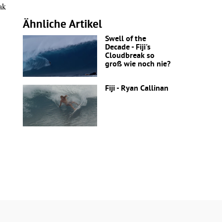
ak
Ähnliche Artikel
Swell of the
Decade - Fiji's
Cloudbreak so
groß wie noch nie?
Fiji - Ryan Callinan