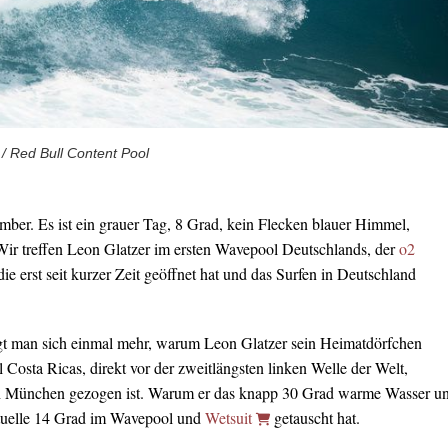
 / Red Bull Content Pool
er. Es ist ein grauer Tag, 8 Grad, kein Flecken blauer Himmel,
ir treffen Leon Glatzer im ersten Wavepool Deutschlands, der
o2
 die erst seit kurzer Zeit geöffnet hat und das Surfen in Deutschland
gt man sich einmal mehr, warum Leon Glatzer sein Heimatdörfchen
Costa Ricas, direkt vor der zweitlängsten linken Welle der Welt,
ch München gezogen ist. Warum er das knapp 30 Grad warme Wasser u
tuelle 14 Grad im Wavepool und
Wetsuit
getauscht hat.