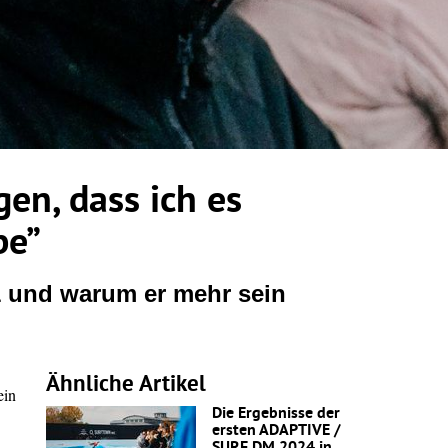
gen, dass ich es
be”
1 und warum er mehr sein
Ähnliche Artikel
ein
Die Ergebnisse der
ersten ADAPTIVE /