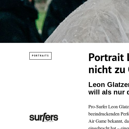
Portrait
PORTRAITS
nicht zu
Leon Glatze
will als nur
Pro-Surfer Leon Glatze
beeindruckenden Perfo
Air Game bekannt, da
eingebracht hat – eine