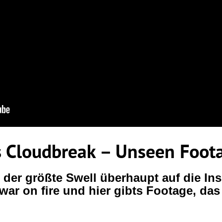
 Cloudbreak – Unseen Foot
e der größte Swell überhaupt auf die Inse
ar on fire und hier gibts Footage, das