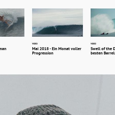
VIDEO
VIDEO
inan
Mai 2018 - Ein Monat voller
Swell of the 
Progression
besten Barrels