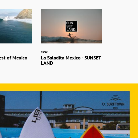
VIDEO
est of Mexico
La Saladita Mexico - SUNSET
LAND