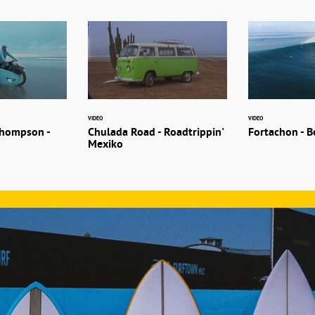
VIDEO
VIDEO
Thompson -
Chulada Road - Roadtrippin'
Fortachon - B
Mexiko