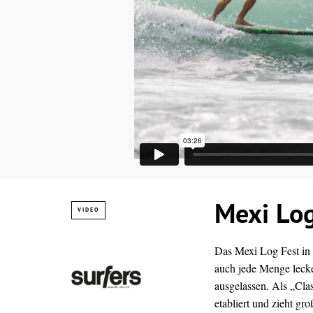
Mexi Log
VIDEO
Das Mexi Log Fest in L
auch jede Menge lecke
ausgelassen. Als „Cla
etabliert und zieht g