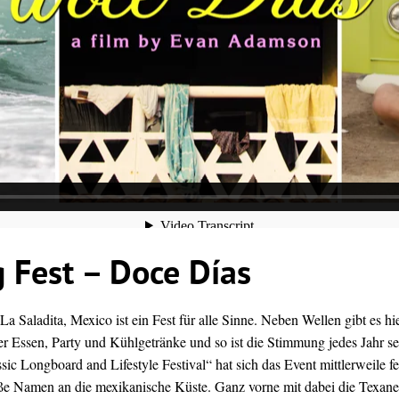
 Fest – Doce Días
a Saladita, Mexico ist ein Fest für alle Sinne. Neben Wellen gibt es hi
r Essen, Party und Kühlgetränke und so ist die Stimmung jedes Jahr se
ssic
Longboard
and Lifestyle Festival“ hat sich das Event mittlerweile fe
roße Namen an die mexikanische Küste. Ganz vorne mit dabei die Texane