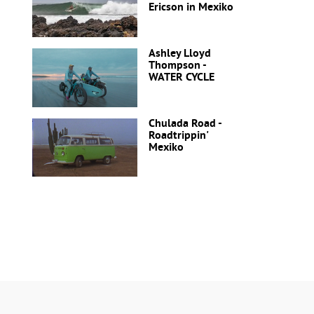
Ericson in Mexiko
Ashley Lloyd
Thompson -
WATER CYCLE
Chulada Road -
Roadtrippin'
Mexiko