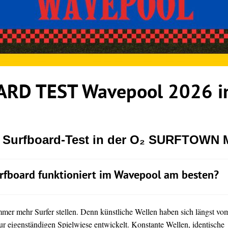
RD TEST Wavepool 2026 in
r Surfboard-Test in der O₂ SURFTOWN
rfboard funktioniert im Wavepool am besten?
immer mehr Surfer stellen. Denn künstliche Wellen haben sich längst vo
ur eigenständigen Spielwiese entwickelt. Konstante Wellen, identische