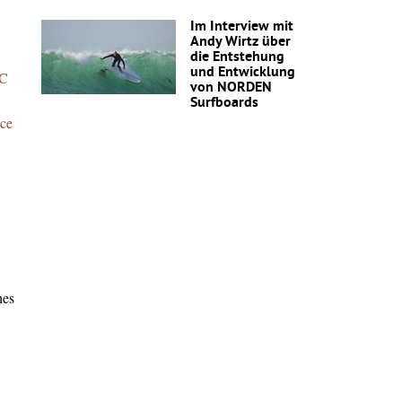
Im Interview mit
Andy Wirtz über
die Entstehung
und Entwicklung
C
von NORDEN
Surfboards
nce
hes