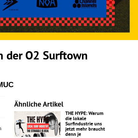
 der O2 Surftown
 MUC
Ähnliche Artikel
THE HYPE: Warum
die lokale
Surfindustrie uns
m
jetzt mehr braucht
denn je