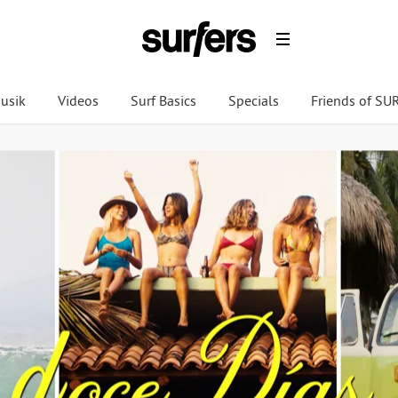
usik
Videos
Surf Basics
Specials
Friends of S