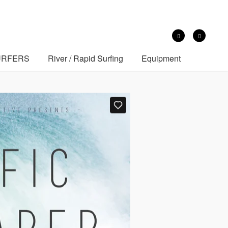
SURFERS
River / Rapid Surfing
Equipment