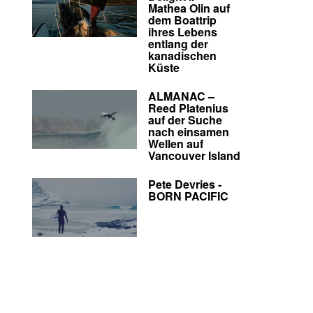
Mathea Olin auf
dem Boattrip
ihres Lebens
entlang der
kanadischen
Küste
ALMANAC –
Reed Platenius
auf der Suche
nach einsamen
Wellen auf
Vancouver Island
Pete Devries -
BORN PACIFIC