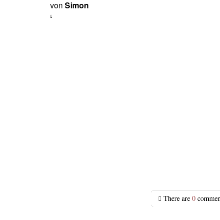
von
Simon
There are
0
commen