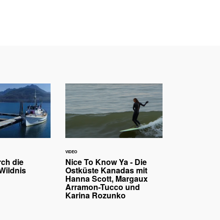
VIDEO
rch die
Nice To Know Ya - Die
Wildnis
Ostküste Kanadas mit
Hanna Scott, Margaux
Arramon-Tucco und
Karina Rozunko