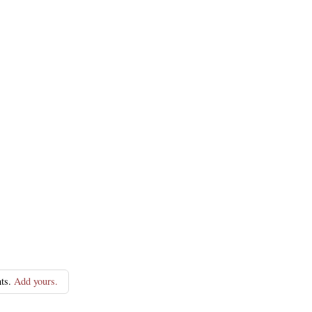
ts.
Add yours.