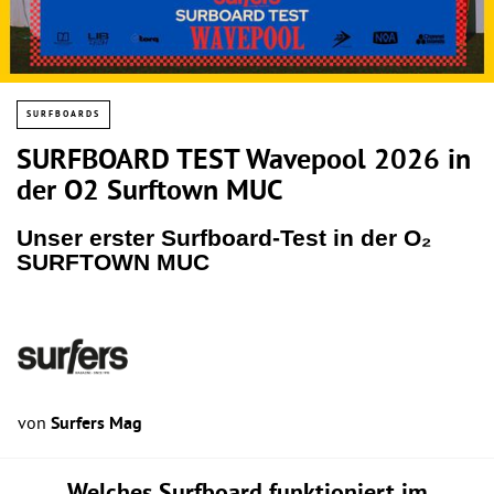
SURFBOARDS
SURFBOARD TEST Wavepool 2026 in
der O2 Surftown MUC
Unser erster Surfboard-Test in der O₂
SURFTOWN MUC
von
Surfers Mag