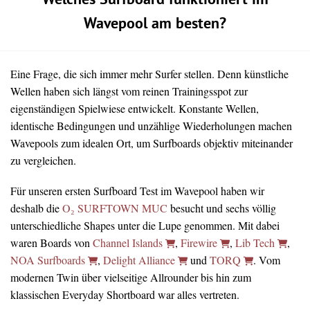
Welches Surfboard funktioniert im
Wavepool am besten?
Eine Frage, die sich immer mehr Surfer stellen. Denn künstliche
Wellen haben sich längst vom reinen Trainingsspot zur
eigenständigen Spielwiese entwickelt. Konstante Wellen,
identische Bedingungen und unzählige Wiederholungen machen
Wavepools zum idealen Ort, um Surfboards objektiv miteinander
zu vergleichen.
Für unseren ersten Surfboard Test im Wavepool haben wir
deshalb die
O₂ SURFTOWN MUC
besucht und sechs völlig
unterschiedliche Shapes unter die Lupe genommen. Mit dabei
waren Boards von
Channel Islands
,
Firewire
,
Lib Tech
,
NOA Surfboards
,
Delight Alliance
und
TORQ
. Vom
modernen Twin über vielseitige Allrounder bis hin zum
klassischen Everyday Shortboard war alles vertreten.