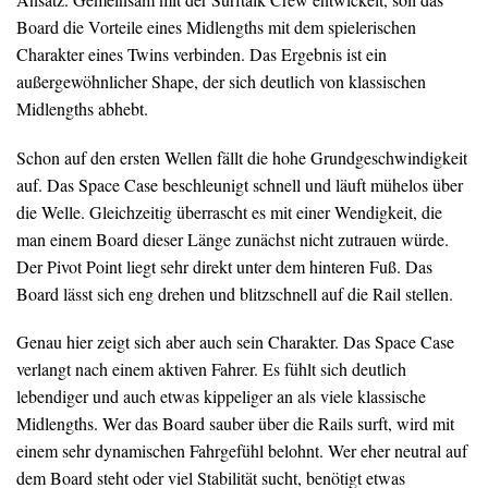
Board die Vorteile eines Midlengths mit dem spielerischen
Charakter eines Twins verbinden. Das Ergebnis ist ein
außergewöhnlicher Shape, der sich deutlich von klassischen
Midlengths abhebt.
Schon auf den ersten Wellen fällt die hohe Grundgeschwindigkeit
auf. Das Space Case beschleunigt schnell und läuft mühelos über
die Welle. Gleichzeitig überrascht es mit einer Wendigkeit, die
man einem Board dieser Länge zunächst nicht zutrauen würde.
Der Pivot Point liegt sehr direkt unter dem hinteren Fuß. Das
Board lässt sich eng drehen und blitzschnell auf die Rail stellen.
Genau hier zeigt sich aber auch sein Charakter. Das Space Case
verlangt nach einem aktiven Fahrer. Es fühlt sich deutlich
lebendiger und auch etwas kippeliger an als viele klassische
Midlengths. Wer das Board sauber über die Rails surft, wird mit
einem sehr dynamischen Fahrgefühl belohnt. Wer eher neutral auf
dem Board steht oder viel Stabilität sucht, benötigt etwas