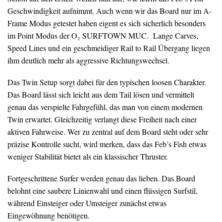
Geschwindigkeit aufnimmt. Auch wenn wir das Board nur im A-
Frame Modus getestet haben eigent es sich sicherlich besonders
im Point Modus der O₂ SURFTOWN MUC. Lange Carves,
Speed Lines und ein geschmeidiger Rail to Rail Übergang liegen
ihm deutlich mehr als aggressive Richtungswechsel.
Das Twin Setup sorgt dabei für den typischen loosen Charakter.
Das Board lässt sich leicht aus dem Tail lösen und vermittelt
genau das verspielte Fahrgefühl, das man von einem modernen
Twin erwartet. Gleichzeitig verlangt diese Freiheit nach einer
aktiven Fahrweise. Wer zu zentral auf dem Board steht oder sehr
präzise Kontrolle sucht, wird merken, dass das Feb’s Fish etwas
weniger Stabilität bietet als ein klassischer Thruster.
Fortgeschrittene Surfer werden genau das lieben. Das Board
belohnt eine saubere Linienwahl und einen flüssigen Surfstil,
während Einsteiger oder Umsteiger zunächst etwas
Eingewöhnung benötigen.