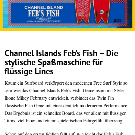
Channel Islands Feb’s Fish – Die
stylische Spaßmaschine für
flüssige Lines
Kaum ein Surfboard verkörpert den modernen Free Surf Style so
sehr wie das Channel Islands Feb’s Fish. Gemeinsam mit Style
Ikone Mikey February entwickelt, verbindet das Twin Fin
klassische Fish Gene mit einer deutlich moderneren Performance.
Das Ergebnis ist ein schnelles Board, das vor allem mit flüssigen
Turns, viel Flow und einem spielerischen Fahrgefühl überzeugt.
Schon auf den ersten Wellen fällt auf, wie leicht das Feb’s Fish