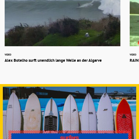
VIDEO
VIDEO
Alex Botelho surft unendlich lange Welle an der Algarve
RAIN