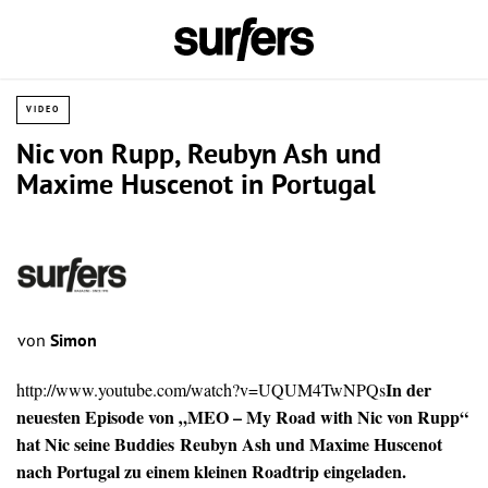
VIDEO
Nic von Rupp, Reubyn Ash und
Maxime Huscenot in Portugal
von
Simon
In der
http://www.youtube.com/watch?v=UQUM4TwNPQs
neuesten Episode von „MEO – My Road with Nic von Rupp“
hat Nic seine Buddies Reubyn Ash und Maxime Huscenot
nach Portugal zu einem kleinen Roadtrip eingeladen.