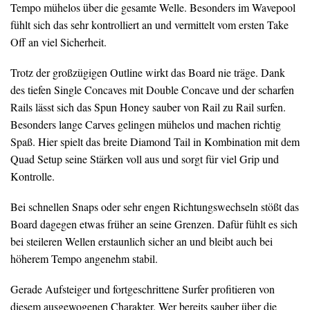
Tempo mühelos über die gesamte Welle. Besonders im Wavepool
fühlt sich das sehr kontrolliert an und vermittelt vom ersten Take
Off an viel Sicherheit.
Trotz der großzügigen Outline wirkt das Board nie träge. Dank
des tiefen Single Concaves mit Double Concave und der scharfen
Rails lässt sich das Spun Honey sauber von Rail zu Rail surfen.
Besonders lange Carves gelingen mühelos und machen richtig
Spaß. Hier spielt das breite Diamond Tail in Kombination mit dem
Quad Setup seine Stärken voll aus und sorgt für viel Grip und
Kontrolle.
Bei schnellen Snaps oder sehr engen Richtungswechseln stößt das
Board dagegen etwas früher an seine Grenzen. Dafür fühlt es sich
bei steileren Wellen erstaunlich sicher an und bleibt auch bei
höherem Tempo angenehm stabil.
Gerade Aufsteiger und fortgeschrittene Surfer profitieren von
diesem ausgewogenen Charakter. Wer bereits sauber über die