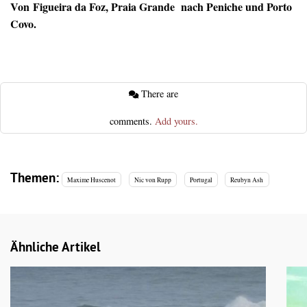
Von Figueira da Foz, Praia Grande nach Peniche und Porto
Covo.
There are
comments.
Add yours.
Themen:
Maxime Huscenot
Nic von Rupp
Portugal
Reubyn Ash
Ähnliche Artikel