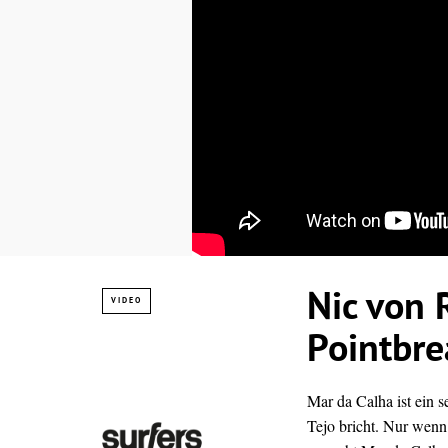
Nic von 
VIDEO
Pointbre
Mar da Calha ist ein s
Tejo bricht. Nur wenn