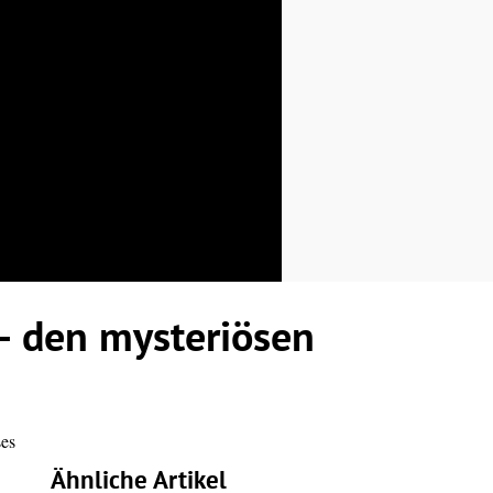
– den mysteriösen
ses
Ähnliche Artikel