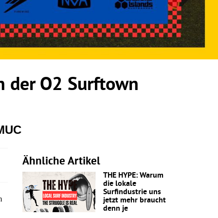
 der O2 Surftown
 MUC
Ähnliche Artikel
THE HYPE: Warum
die lokale
Surfindustrie uns
m
jetzt mehr braucht
denn je