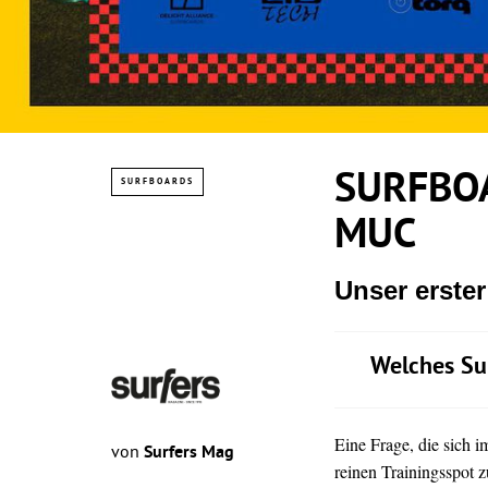
SURFBOA
SURFBOARDS
MUC
Unser erste
Welches Su
Eine Frage, die sich 
von
Surfers Mag
reinen Trainingsspot z