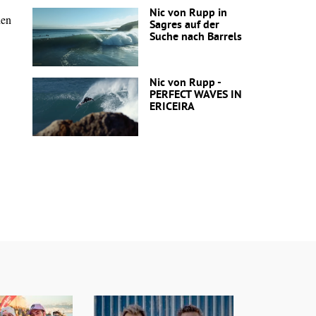
Nic von Rupp in
den
Sagres auf der
Suche nach Barrels
Nic von Rupp -
PERFECT WAVES IN
ERICEIRA