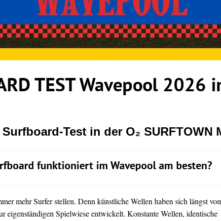
RD TEST Wavepool 2026 in
r Surfboard-Test in der O₂ SURFTOWN
rfboard funktioniert im Wavepool am besten?
immer mehr Surfer stellen. Denn künstliche Wellen haben sich längst vo
ur eigenständigen Spielwiese entwickelt. Konstante Wellen, identische