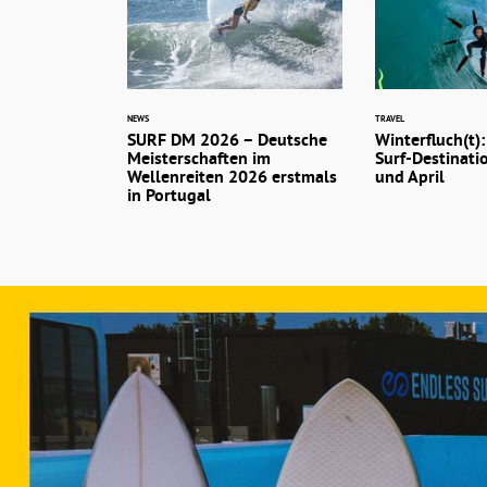
NEWS
TRAVEL
SURF DM 2026 – Deutsche
Winterfluch(t):
Meisterschaften im
Surf-Destinati
Wellenreiten 2026 erstmals
und April
in Portugal