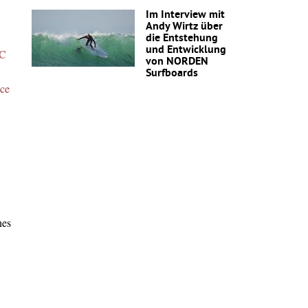
Im Interview mit
Andy Wirtz über
die Entstehung
und Entwicklung
C
von NORDEN
Surfboards
nce
hes