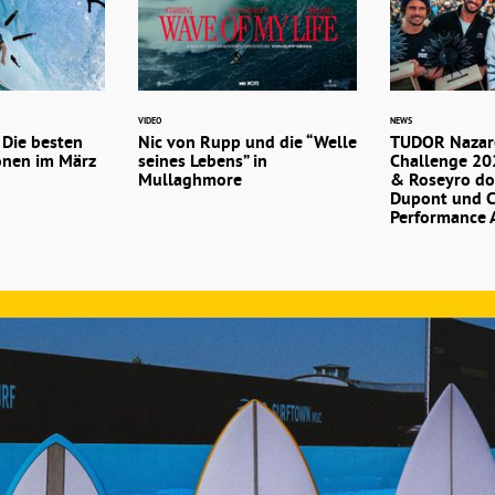
VIDEO
NEWS
 Die besten
Nic von Rupp und die “Welle
TUDOR Nazar
onen im März
seines Lebens” in
Challenge 20
Mullaghmore
& Roseyro do
Dupont und C
Performance 