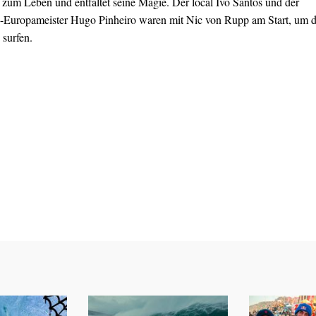
zum Leben und entfaltet seine Magie. Der local Ivo Santos und der
Europameister Hugo Pinheiro waren mit Nic von Rupp am Start, um 
 surfen.