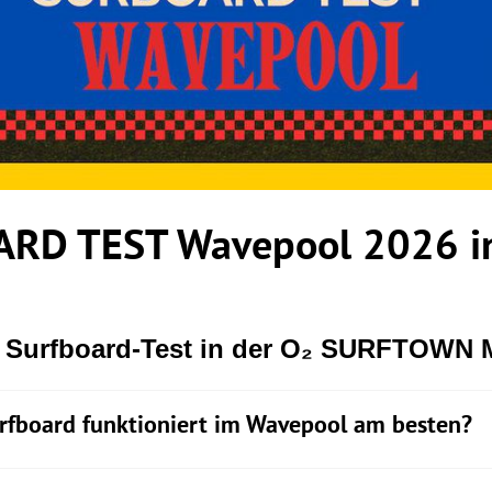
RD TEST Wavepool 2026 in
r Surfboard-Test in der O₂ SURFTOWN
rfboard funktioniert im Wavepool am besten?