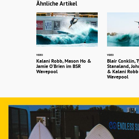
Ähnliche Artikel
VIDEO
VIDEO
Kalani Robb, Mason Ho &
Blair Conklin, T
Jamie O'Brien im BSR
Stanaland, Jo
Wavepool
& Kalani Robb
Wavepool