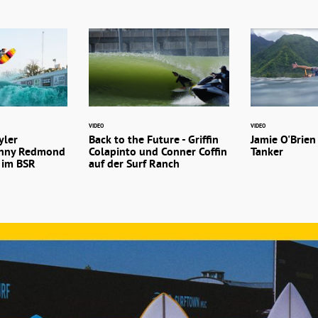
VIDEO
VIDEO
yler
Back to the Future - Griffin
Jamie O'Brien 
hnny Redmond
Colapinto und Conner Coffin
Tanker
 im BSR
auf der Surf Ranch