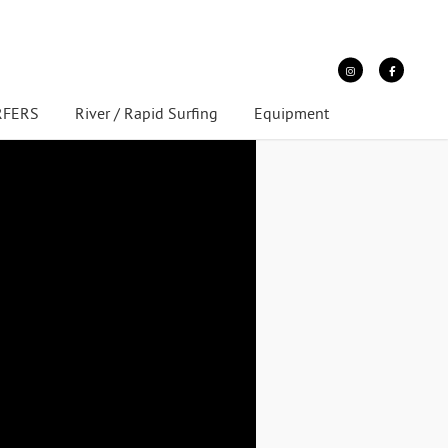
URFERS
River / Rapid Surfing
Equipment