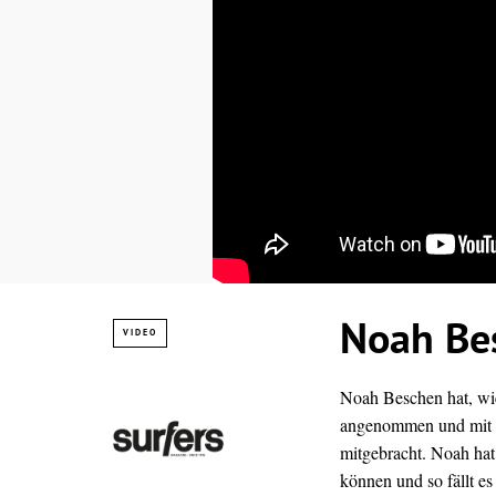
Noah Bes
VIDEO
Noah Beschen hat, wi
angenommen und mit d
mitgebracht. Noah ha
können und so fällt es