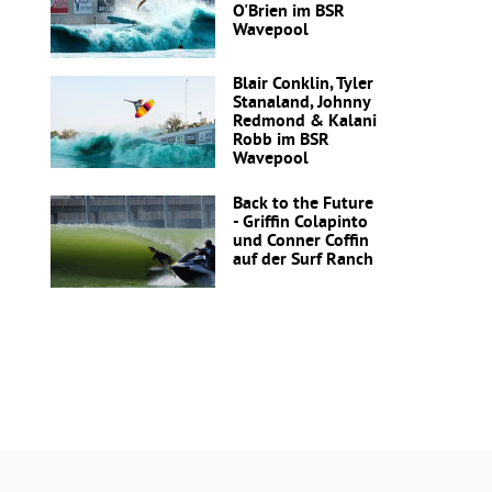
O'Brien im BSR
Wavepool
Blair Conklin, Tyler
Stanaland, Johnny
Redmond & Kalani
Robb im BSR
Wavepool
Back to the Future
- Griffin Colapinto
und Conner Coffin
auf der Surf Ranch