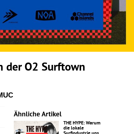
 der O2 Surftown
 MUC
Ähnliche Artikel
THE HYPE: Warum
die lokale
Surfindustrie uns