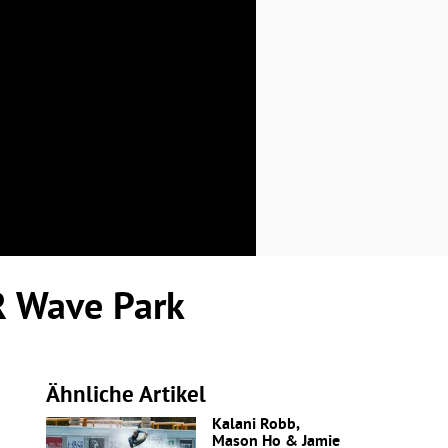
R Wave Park
Ähnliche Artikel
Kalani Robb,
Mason Ho & Jamie