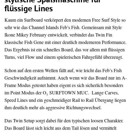
stylische Spaßmaschine für
flüssige Lines
Kaum ein Surfboard verkörpert den modernen Free Surf Style so
sehr wie das Channel Islands Feb’s Fish. Gemeinsam mit Style
Ikone Mikey February entwickelt, verbindet das Twin Fin
klassische Fish Gene mit einer deutlich moderneren Performance.
Das Ergebnis ist ein schnelles Board, das vor allem mit flüssigen
Turns, viel Flow und einem spielerischen Fahrgefühl überzeugt.
Schon auf den ersten Wellen fällt auf, wie leicht das Feb’s Fish
Geschwindigkeit aufnimmt. Auch wenn wir das Board nur im A-
Frame Modus getestet haben eigent es sich sicherlich besonders
im Point Modus der O₂ SURFTOWN MUC. Lange Carves,
Speed Lines und ein geschmeidiger Rail to Rail Übergang liegen
ihm deutlich mehr als aggressive Richtungswechsel.
Das Twin Setup sorgt dabei für den typischen loosen Charakter.
Das Board lässt sich leicht aus dem Tail lösen und vermittelt