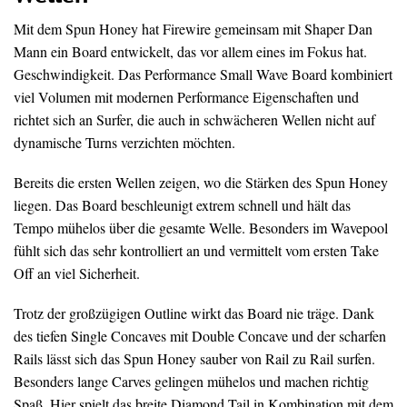
Mit dem Spun Honey hat Firewire gemeinsam mit Shaper Dan
Mann ein Board entwickelt, das vor allem eines im Fokus hat.
Geschwindigkeit. Das Performance Small Wave Board kombiniert
viel Volumen mit modernen Performance Eigenschaften und
richtet sich an Surfer, die auch in schwächeren Wellen nicht auf
dynamische Turns verzichten möchten.
Bereits die ersten Wellen zeigen, wo die Stärken des Spun Honey
liegen. Das Board beschleunigt extrem schnell und hält das
Tempo mühelos über die gesamte Welle. Besonders im Wavepool
fühlt sich das sehr kontrolliert an und vermittelt vom ersten Take
Off an viel Sicherheit.
Trotz der großzügigen Outline wirkt das Board nie träge. Dank
des tiefen Single Concaves mit Double Concave und der scharfen
Rails lässt sich das Spun Honey sauber von Rail zu Rail surfen.
Besonders lange Carves gelingen mühelos und machen richtig
Spaß. Hier spielt das breite Diamond Tail in Kombination mit dem