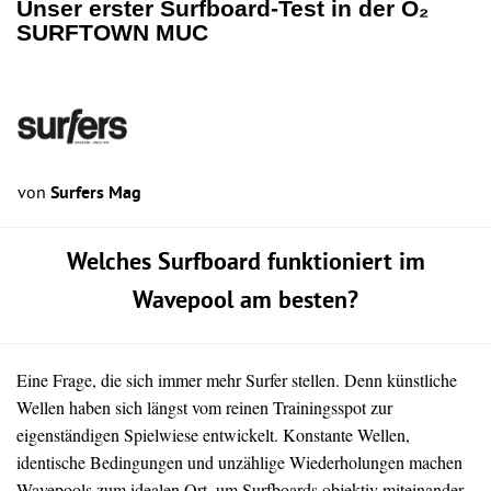
Unser erster Surfboard-Test in der O₂
SURFTOWN MUC
von
Surfers Mag
Welches Surfboard funktioniert im
Wavepool am besten?
Eine Frage, die sich immer mehr Surfer stellen. Denn künstliche
Wellen haben sich längst vom reinen Trainingsspot zur
eigenständigen Spielwiese entwickelt. Konstante Wellen,
identische Bedingungen und unzählige Wiederholungen machen
Wavepools zum idealen Ort, um Surfboards objektiv miteinander