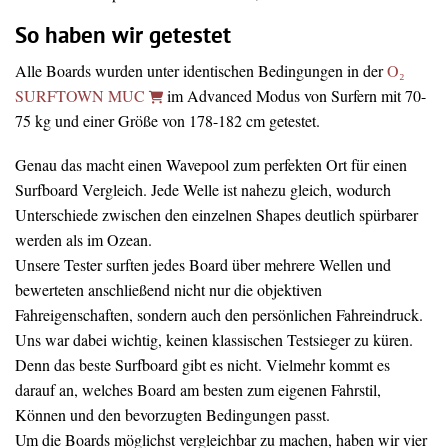
So haben wir getestet
Alle Boards wurden unter identischen Bedingungen in der
O₂
SURFTOWN MUC
im Advanced Modus von Surfern mit 70-
75 kg und einer Größe von 178-182 cm getestet.
Genau das macht einen Wavepool zum perfekten Ort für einen
Surfboard Vergleich. Jede Welle ist nahezu gleich, wodurch
Unterschiede zwischen den einzelnen Shapes deutlich spürbarer
werden als im Ozean.
Unsere Tester surften jedes Board über mehrere Wellen und
bewerteten anschließend nicht nur die objektiven
Fahreigenschaften, sondern auch den persönlichen Fahreindruck.
Uns war dabei wichtig, keinen klassischen Testsieger zu küren.
Denn das beste Surfboard gibt es nicht. Vielmehr kommt es
darauf an, welches Board am besten zum eigenen Fahrstil,
Können und den bevorzugten Bedingungen passt.
Um die Boards möglichst vergleichbar zu machen, haben wir vier