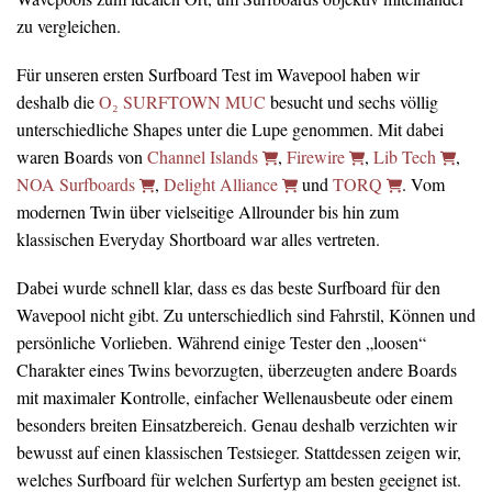
zu vergleichen.
Für unseren ersten Surfboard Test im Wavepool haben wir
deshalb die
O₂ SURFTOWN MUC
besucht und sechs völlig
unterschiedliche Shapes unter die Lupe genommen. Mit dabei
waren Boards von
Channel Islands
,
Firewire
,
Lib Tech
,
NOA Surfboards
,
Delight Alliance
und
TORQ
. Vom
modernen Twin über vielseitige Allrounder bis hin zum
klassischen Everyday Shortboard war alles vertreten.
Dabei wurde schnell klar, dass es das beste Surfboard für den
Wavepool nicht gibt. Zu unterschiedlich sind Fahrstil, Können und
persönliche Vorlieben. Während einige Tester den „loosen“
Charakter eines Twins bevorzugten, überzeugten andere Boards
mit maximaler Kontrolle, einfacher Wellenausbeute oder einem
besonders breiten Einsatzbereich. Genau deshalb verzichten wir
bewusst auf einen klassischen Testsieger. Stattdessen zeigen wir,
welches Surfboard für welchen Surfertyp am besten geeignet ist.