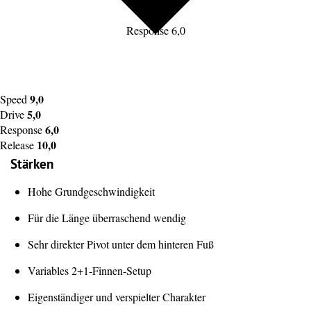
Response 6,0
9,0
Speed
5,0
Drive
6,0
Response
10,0
Release
Stärken
Hohe Grundgeschwindigkeit
Für die Länge überraschend wendig
Sehr direkter Pivot unter dem hinteren Fuß
Variables 2+1-Finnen-Setup
Eigenständiger und verspielter Charakter