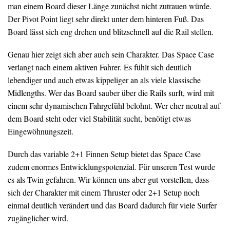
man einem Board dieser Länge zunächst nicht zutrauen würde.
Der Pivot Point liegt sehr direkt unter dem hinteren Fuß. Das
Board lässt sich eng drehen und blitzschnell auf die Rail stellen.
Genau hier zeigt sich aber auch sein Charakter. Das Space Case
verlangt nach einem aktiven Fahrer. Es fühlt sich deutlich
lebendiger und auch etwas kippeliger an als viele klassische
Midlengths. Wer das Board sauber über die Rails surft, wird mit
einem sehr dynamischen Fahrgefühl belohnt. Wer eher neutral auf
dem Board steht oder viel Stabilität sucht, benötigt etwas
Eingewöhnungszeit.
Durch das variable 2+1 Finnen Setup bietet das Space Case
zudem enormes Entwicklungspotenzial. Für unseren Test wurde
es als Twin gefahren. Wir können uns aber gut vorstellen, dass
sich der Charakter mit einem Thruster oder 2+1 Setup noch
einmal deutlich verändert und das Board dadurch für viele Surfer
zugänglicher wird.