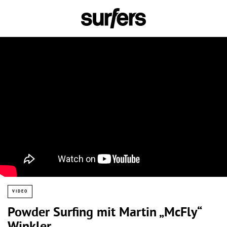
VIDEO
Powder Surfing mit Martin „McFly“