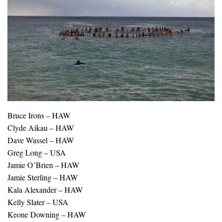
Bruce Irons – HAW
Clyde Aikau – HAW
Dave Wassel – HAW
Greg Long – USA
Jamie O’Brien – HAW
Jamie Sterling – HAW
Kala Alexander – HAW
Kelly Slater – USA
Keone Downing – HAW