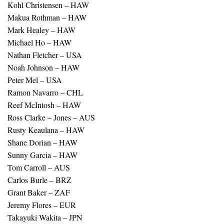
Kohl Christensen – HAW
Makua Rothman – HAW
Mark Healey – HAW
Michael Ho – HAW
Nathan Fletcher – USA
Noah Johnson – HAW
Peter Mel – USA
Ramon Navarro – CHL
Reef McIntosh – HAW
Ross Clarke – Jones – AUS
Rusty Keaulana – HAW
Shane Dorian – HAW
Sunny Garcia – HAW
Tom Carroll – AUS
Carlos Burle – BRZ
Grant Baker – ZAF
Jeremy Flores – EUR
Takayuki Wakita – JPN