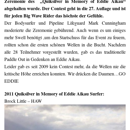
Zeremonie des „Quiksilver in Memory of Eddie Aikau“
abgehalten wurde. Der Contest geht in die 27. Auflage und ist
für jeden Big Wave Rider das höchste der Gefühle.
Der Bodysurfer und Pipeline Lifeguard Mark Cunningham
moderierte die Zeremonie gebührend. Auch wenn es um einiges
mehr Swell benötigt ,um den Startschuss für das Event zu feuern,
rollten schon die ersten schönen Wellen in die Bucht. Nachdem
alle 28 Teilnehmer vorgestellt wurden, gab es das traditionelle
Paddle Out in Gedenken an Eddie Aikau.
Leider gab es seit 2009 kein Contest mehr, da die Wellen nie die
kritische Höhe erreichen konnten. Wir drücken die Daumen…GO
EDDIE
2011 Quiksilver in Memory of Eddie Aikau Surfer:
Brock Little – HAW