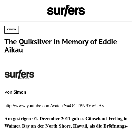
VIDEO
The Quiksilver in Memory of Eddie
Aikau
von
Simon
http://www.youtube.com/watch?v=OCTPN9VwUAs
Am gestrigen 01. Dezember 2011 gab es Gänsehaut-Feeling in
Waimea Bay an der North Shore, Hawaii, als die Eröffnungs-