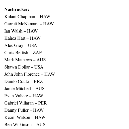
Nachrücker:
Kalani Chapman – HAW
Garrett McNamara – HAW
Ian Walsh – HAW
Kahea Hart – HAW
Alex Gray – USA
Chris Bertish – ZAF
Mark Mathews – AUS
Shawn Dollar – USA
John John Florence – HAW
Danilo Couto – BRZ
Jamie Mitchell – AUS
Evan Valiere – HAW
Gabriel Villaran – PER
Danny Fuller – HAW
Keoni Watson – HAW
Ben Wilkinson – AUS