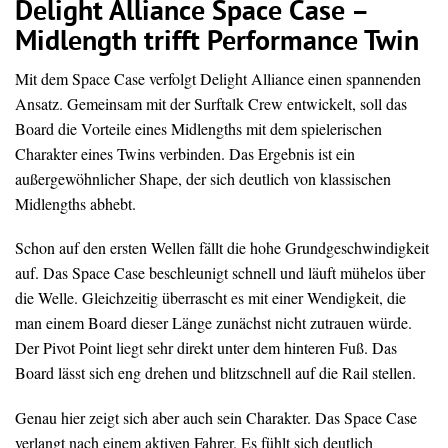
Delight Alliance Space Case –
Midlength trifft Performance Twin
Mit dem Space Case verfolgt Delight Alliance einen spannenden
Ansatz. Gemeinsam mit der Surftalk Crew entwickelt, soll das
Board die Vorteile eines Midlengths mit dem spielerischen
Charakter eines Twins verbinden. Das Ergebnis ist ein
außergewöhnlicher Shape, der sich deutlich von klassischen
Midlengths abhebt.
Schon auf den ersten Wellen fällt die hohe Grundgeschwindigkeit
auf. Das Space Case beschleunigt schnell und läuft mühelos über
die Welle. Gleichzeitig überrascht es mit einer Wendigkeit, die
man einem Board dieser Länge zunächst nicht zutrauen würde.
Der Pivot Point liegt sehr direkt unter dem hinteren Fuß. Das
Board lässt sich eng drehen und blitzschnell auf die Rail stellen.
Genau hier zeigt sich aber auch sein Charakter. Das Space Case
verlangt nach einem aktiven Fahrer. Es fühlt sich deutlich