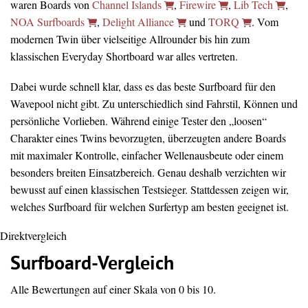
waren Boards von
Channel Islands
,
Firewire
,
Lib Tech
,
NOA Surfboards
,
Delight Alliance
und
TORQ
. Vom
modernen Twin über vielseitige Allrounder bis hin zum
klassischen Everyday Shortboard war alles vertreten.
Dabei wurde schnell klar, dass es das beste Surfboard für den
Wavepool nicht gibt. Zu unterschiedlich sind Fahrstil, Können und
persönliche Vorlieben. Während einige Tester den „loosen“
Charakter eines Twins bevorzugten, überzeugten andere Boards
mit maximaler Kontrolle, einfacher Wellenausbeute oder einem
besonders breiten Einsatzbereich. Genau deshalb verzichten wir
bewusst auf einen klassischen Testsieger. Stattdessen zeigen wir,
welches Surfboard für welchen Surfertyp am besten geeignet ist.
Direktvergleich
Surfboard-Vergleich
Alle Bewertungen auf einer Skala von 0 bis 10.