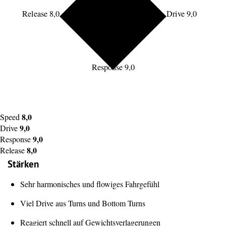
Release 8,0
Drive 9,0
Response 9,0
8,0
Speed
9,0
Drive
9,0
Response
8,0
Release
Stärken
Sehr harmonisches und flowiges Fahrgefühl
Viel Drive aus Turns und Bottom Turns
Reagiert schnell auf Gewichtsverlagerungen