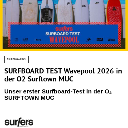
SURFBOARDS
SURFBOARD TEST Wavepool 2026 in
der O2 Surftown MUC
Unser erster Surfboard-Test in der O₂
SURFTOWN MUC