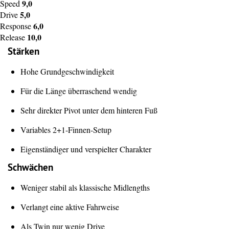
9,0
Speed
5,0
Drive
6,0
Response
10,0
Release
Stärken
Hohe Grundgeschwindigkeit
Für die Länge überraschend wendig
Sehr direkter Pivot unter dem hinteren Fuß
Variables 2+1-Finnen-Setup
Eigenständiger und verspielter Charakter
Schwächen
Weniger stabil als klassische Midlengths
Verlangt eine aktive Fahrweise
Als Twin nur wenig Drive