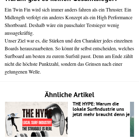
Ein Twin Fin wird sich immer anders fahren als ein Thruster. Ein
Midlength verfolgt ein anderes Konzept als ein High Performance
Shortboard. Deshalb wäre ein pauschaler Testsieger wenig
aussagekräftig.
Unser Ziel war es, die Stärken und den Charakter jedes einzelnen
Boards herauszuarbeiten. So könnt ihr selbst entscheiden, welches
Surfboard am besten zu eurem Surfstil passt. Denn am Ende zählt
nicht die höchste Punktzahl, sondern das Grinsen nach einer
gelungenen Welle.
Ähnliche Artikel
THE HYPE: Warum die
lokale Surfindustrie uns
jetzt mehr braucht denn je