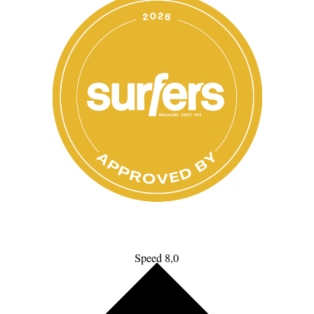
Speed 8,0