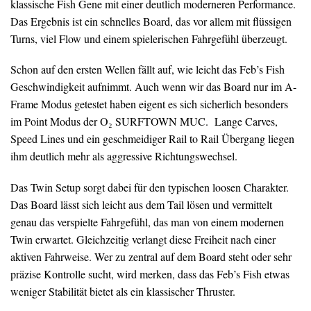
klassische Fish Gene mit einer deutlich moderneren Performance.
Das Ergebnis ist ein schnelles Board, das vor allem mit flüssigen
Turns, viel Flow und einem spielerischen Fahrgefühl überzeugt.
Schon auf den ersten Wellen fällt auf, wie leicht das Feb’s Fish
Geschwindigkeit aufnimmt. Auch wenn wir das Board nur im A-
Frame Modus getestet haben eigent es sich sicherlich besonders
im Point Modus der O₂ SURFTOWN MUC. Lange Carves,
Speed Lines und ein geschmeidiger Rail to Rail Übergang liegen
ihm deutlich mehr als aggressive Richtungswechsel.
Das Twin Setup sorgt dabei für den typischen loosen Charakter.
Das Board lässt sich leicht aus dem Tail lösen und vermittelt
genau das verspielte Fahrgefühl, das man von einem modernen
Twin erwartet. Gleichzeitig verlangt diese Freiheit nach einer
aktiven Fahrweise. Wer zu zentral auf dem Board steht oder sehr
präzise Kontrolle sucht, wird merken, dass das Feb’s Fish etwas
weniger Stabilität bietet als ein klassischer Thruster.