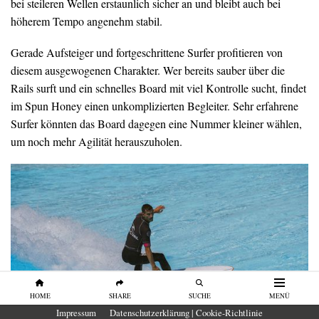
bei steileren Wellen erstaunlich sicher an und bleibt auch bei
höherem Tempo angenehm stabil.
Gerade Aufsteiger und fortgeschrittene Surfer profitieren von
diesem ausgewogenen Charakter. Wer bereits sauber über die
Rails surft und ein schnelles Board mit viel Kontrolle sucht, findet
im Spun Honey einen unkomplizierten Begleiter. Sehr erfahrene
Surfer könnten das Board dagegen eine Nummer kleiner wählen,
um noch mehr Agilität herauszuholen.
HOME
SHARE
SUCHE
MENÜ
Impressum
Datenschutzerklärung | Cookie-Richtlinie