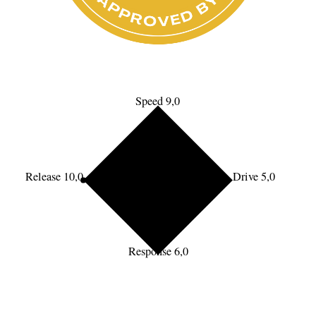
Speed 9,0
Release 10,0
Drive 5,0
Response 6,0