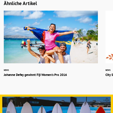
Ähnliche Artikel
NEWS
NEWS
Johanne Defay gewinnt Fiji Women’s Pro 2016
City 