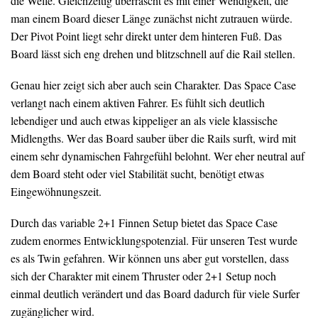
die Welle. Gleichzeitig überrascht es mit einer Wendigkeit, die
man einem Board dieser Länge zunächst nicht zutrauen würde.
Der Pivot Point liegt sehr direkt unter dem hinteren Fuß. Das
Board lässt sich eng drehen und blitzschnell auf die Rail stellen.
Genau hier zeigt sich aber auch sein Charakter. Das Space Case
verlangt nach einem aktiven Fahrer. Es fühlt sich deutlich
lebendiger und auch etwas kippeliger an als viele klassische
Midlengths. Wer das Board sauber über die Rails surft, wird mit
einem sehr dynamischen Fahrgefühl belohnt. Wer eher neutral auf
dem Board steht oder viel Stabilität sucht, benötigt etwas
Eingewöhnungszeit.
Durch das variable 2+1 Finnen Setup bietet das Space Case
zudem enormes Entwicklungspotenzial. Für unseren Test wurde
es als Twin gefahren. Wir können uns aber gut vorstellen, dass
sich der Charakter mit einem Thruster oder 2+1 Setup noch
einmal deutlich verändert und das Board dadurch für viele Surfer
zugänglicher wird.