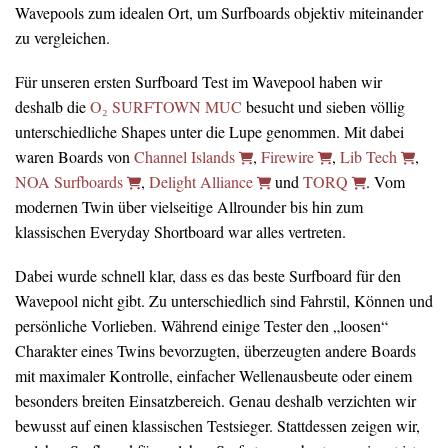
Wavepools zum idealen Ort, um Surfboards objektiv miteinander
zu vergleichen.
Für unseren ersten Surfboard Test im Wavepool haben wir
deshalb die
O₂ SURFTOWN MUC
besucht und sieben völlig
unterschiedliche Shapes unter die Lupe genommen. Mit dabei
waren Boards von
Channel Islands
,
Firewire
,
Lib Tech
,
NOA Surfboards
,
Delight Alliance
und
TORQ
. Vom
modernen Twin über vielseitige Allrounder bis hin zum
klassischen Everyday Shortboard war alles vertreten.
Dabei wurde schnell klar, dass es das beste Surfboard für den
Wavepool nicht gibt. Zu unterschiedlich sind Fahrstil, Können und
persönliche Vorlieben. Während einige Tester den „loosen“
Charakter eines Twins bevorzugten, überzeugten andere Boards
mit maximaler Kontrolle, einfacher Wellenausbeute oder einem
besonders breiten Einsatzbereich. Genau deshalb verzichten wir
bewusst auf einen klassischen Testsieger. Stattdessen zeigen wir,