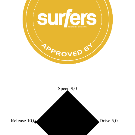
Speed 9,0
Release 10,0
Drive 5,0