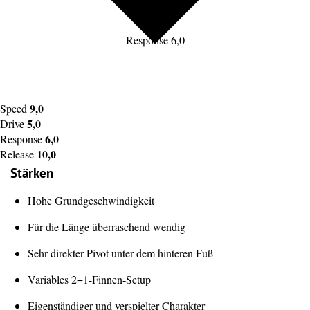
Response 6,0
9,0
Speed
5,0
Drive
6,0
Response
10,0
Release
Stärken
Hohe Grundgeschwindigkeit
Für die Länge überraschend wendig
Sehr direkter Pivot unter dem hinteren Fuß
Variables 2+1-Finnen-Setup
Eigenständiger und verspielter Charakter