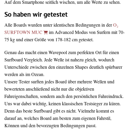
Auf dem Smartphone seitlich wischen, um alle Werte zu sehen.
So haben wir getestet
Alle Boards wurden unter identischen Bedingungen in der
O₂
SURFTOWN MUC
im Advanced Modus von Surfern mit 70-
75 kg und einer Größe von 178-182 cm getestet.
Genau das macht einen Wavepool zum perfekten Ort für einen
Surfboard Vergleich. Jede Welle ist nahezu gleich, wodurch
Unterschiede zwischen den einzelnen Shapes deutlich spürbarer
werden als im Ozean.
Unsere Tester surften jedes Board über mehrere Wellen und
bewerteten anschließend nicht nur die objektiven
Fahreigenschaften, sondern auch den persönlichen Fahreindruck.
Uns war dabei wichtig, keinen klassischen Testsieger zu küren.
Denn das beste Surfboard gibt es nicht. Vielmehr kommt es
darauf an, welches Board am besten zum eigenen Fahrstil,
Können und den bevorzugten Bedingungen passt.