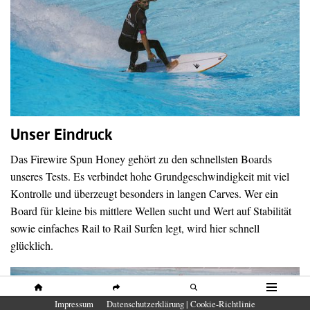
Unser Eindruck
Das Firewire Spun Honey gehört zu den schnellsten Boards
unseres Tests. Es verbindet hohe Grundgeschwindigkeit mit viel
Kontrolle und überzeugt besonders in langen Carves. Wer ein
Board für kleine bis mittlere Wellen sucht und Wert auf Stabilität
sowie einfaches Rail to Rail Surfen legt, wird hier schnell
glücklich.
HOME
SHARE
SUCHE
MENÜ
Impressum
Datenschutzerklärung | Cookie-Richtlinie