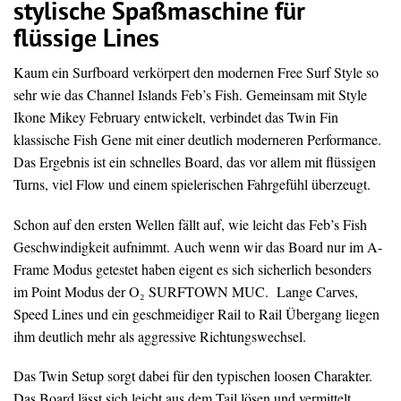
stylische Spaßmaschine für
flüssige Lines
Kaum ein Surfboard verkörpert den modernen Free Surf Style so
sehr wie das Channel Islands Feb’s Fish. Gemeinsam mit Style
Ikone Mikey February entwickelt, verbindet das Twin Fin
klassische Fish Gene mit einer deutlich moderneren Performance.
Das Ergebnis ist ein schnelles Board, das vor allem mit flüssigen
Turns, viel Flow und einem spielerischen Fahrgefühl überzeugt.
Schon auf den ersten Wellen fällt auf, wie leicht das Feb’s Fish
Geschwindigkeit aufnimmt. Auch wenn wir das Board nur im A-
Frame Modus getestet haben eigent es sich sicherlich besonders
im Point Modus der O₂ SURFTOWN MUC. Lange Carves,
Speed Lines und ein geschmeidiger Rail to Rail Übergang liegen
ihm deutlich mehr als aggressive Richtungswechsel.
Das Twin Setup sorgt dabei für den typischen loosen Charakter.
Das Board lässt sich leicht aus dem Tail lösen und vermittelt