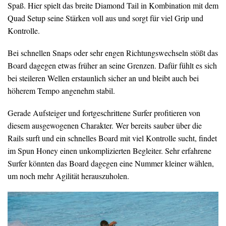
Spaß. Hier spielt das breite Diamond Tail in Kombination mit dem
Quad Setup seine Stärken voll aus und sorgt für viel Grip und
Kontrolle.
Bei schnellen Snaps oder sehr engen Richtungswechseln stößt das
Board dagegen etwas früher an seine Grenzen. Dafür fühlt es sich
bei steileren Wellen erstaunlich sicher an und bleibt auch bei
höherem Tempo angenehm stabil.
Gerade Aufsteiger und fortgeschrittene Surfer profitieren von
diesem ausgewogenen Charakter. Wer bereits sauber über die
Rails surft und ein schnelles Board mit viel Kontrolle sucht, findet
im Spun Honey einen unkomplizierten Begleiter. Sehr erfahrene
Surfer könnten das Board dagegen eine Nummer kleiner wählen,
um noch mehr Agilität herauszuholen.