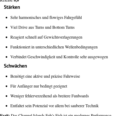
Stärken
Sehr harmonisches und flowiges Fahrgefühl
Viel Drive aus Turns und Bottom Turns
Reagiert schnell auf Gewichtsverlagerungen
Funktioniert in unterschiedlichen Wellenbedingungen
Verbindet Geschwindigkeit und Kontrolle sehr ausgewogen
Schwächen
Benötigt eine aktive und präzise Fahrweise
Für Anfänger nur bedingt geeignet
Weniger fehlerverzeihend als breitere Funboards
Entfaltet sein Potenzial vor allem bei sauberer Technik
Fazit:
Das Channel Islands Feb’s Fish ist ein modernes Performance-