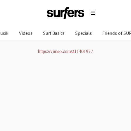
usik
Videos
Surf Basics
Specials
Friends of S
https://vimeo.com/211401977