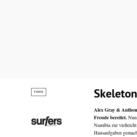
Skeleton
VIDEO
Alex Gray & Anthon
Freude bereitet.
Nun 
Namibia zur vielleich
Hausaufgaben gemacht 