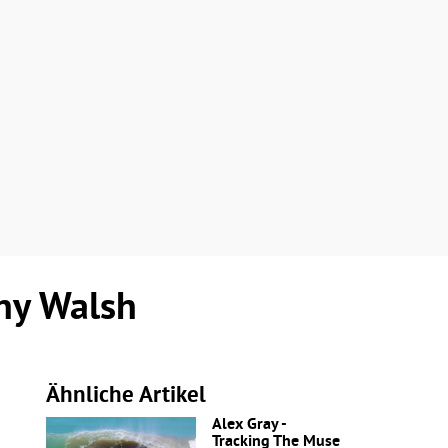
ny Walsh
Ähnliche Artikel
Alex Gray -
Tracking The Muse