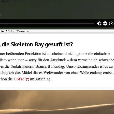
, die Skeleton Bay gesurft ist?
iner betörenden Perfektion ist anscheinend nicht gerade die einfachste
 allem wenn man – sorry für den Ausdruck – dem vermeintlich schwach
ie die Südafrikanerin Bianca Buitendag. Umso faszinierender ist es zu
ichtigkeit das Mädel dieses Weltwunder von einer Welle entlang-cruist
schön die
GoPro
im Anschlag.