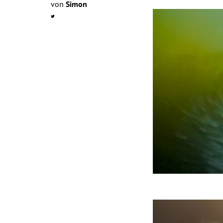
von
Simon