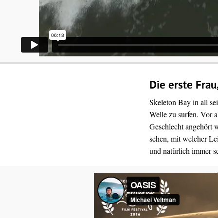
Die erste Frau
Skeleton Bay in all se
Welle zu surfen. Vor
Geschlecht angehört w
sehen, mit welcher Le
und natürlich immer 