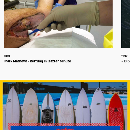
NEWS
VIDEO
Mark Mathews - Rettung in letzter Minute
~ DIS