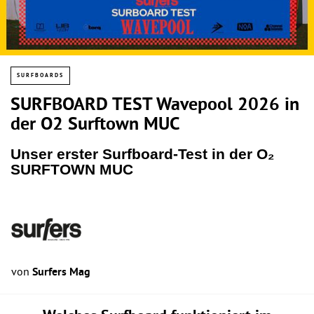
SURFBOARDS
SURFBOARD TEST Wavepool 2026 in
der O2 Surftown MUC
Unser erster Surfboard-Test in der O₂
SURFTOWN MUC
von
Surfers Mag