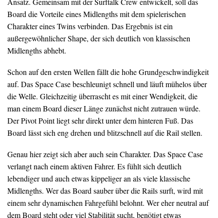
Ansatz. Gemeinsam mit der Surftalk Crew entwickelt, soll das
Board die Vorteile eines Midlengths mit dem spielerischen
Charakter eines Twins verbinden. Das Ergebnis ist ein
außergewöhnlicher Shape, der sich deutlich von klassischen
Midlengths abhebt.
Schon auf den ersten Wellen fällt die hohe Grundgeschwindigkeit
auf. Das Space Case beschleunigt schnell und läuft mühelos über
die Welle. Gleichzeitig überrascht es mit einer Wendigkeit, die
man einem Board dieser Länge zunächst nicht zutrauen würde.
Der Pivot Point liegt sehr direkt unter dem hinteren Fuß. Das
Board lässt sich eng drehen und blitzschnell auf die Rail stellen.
Genau hier zeigt sich aber auch sein Charakter. Das Space Case
verlangt nach einem aktiven Fahrer. Es fühlt sich deutlich
lebendiger und auch etwas kippeliger an als viele klassische
Midlengths. Wer das Board sauber über die Rails surft, wird mit
einem sehr dynamischen Fahrgefühl belohnt. Wer eher neutral auf
dem Board steht oder viel Stabilität sucht, benötigt etwas