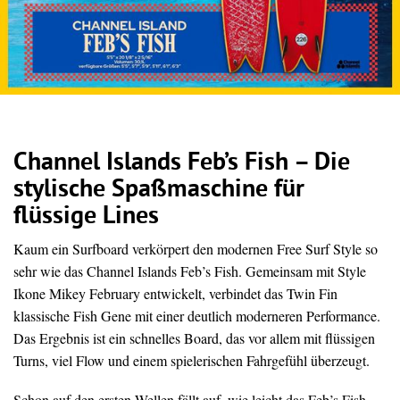
Channel Islands Feb’s Fish – Die
stylische Spaßmaschine für
flüssige Lines
Kaum ein Surfboard verkörpert den modernen Free Surf Style so
sehr wie das Channel Islands Feb’s Fish. Gemeinsam mit Style
Ikone Mikey February entwickelt, verbindet das Twin Fin
klassische Fish Gene mit einer deutlich moderneren Performance.
Das Ergebnis ist ein schnelles Board, das vor allem mit flüssigen
Turns, viel Flow und einem spielerischen Fahrgefühl überzeugt.
Schon auf den ersten Wellen fällt auf, wie leicht das Feb’s Fish