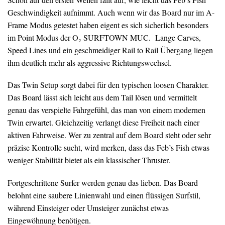
Geschwindigkeit aufnimmt. Auch wenn wir das Board nur im A-
Frame Modus getestet haben eigent es sich sicherlich besonders
im Point Modus der O₂ SURFTOWN MUC. Lange Carves,
Speed Lines und ein geschmeidiger Rail to Rail Übergang liegen
ihm deutlich mehr als aggressive Richtungswechsel.
Das Twin Setup sorgt dabei für den typischen loosen Charakter.
Das Board lässt sich leicht aus dem Tail lösen und vermittelt
genau das verspielte Fahrgefühl, das man von einem modernen
Twin erwartet. Gleichzeitig verlangt diese Freiheit nach einer
aktiven Fahrweise. Wer zu zentral auf dem Board steht oder sehr
präzise Kontrolle sucht, wird merken, dass das Feb’s Fish etwas
weniger Stabilität bietet als ein klassischer Thruster.
Fortgeschrittene Surfer werden genau das lieben. Das Board
belohnt eine saubere Linienwahl und einen flüssigen Surfstil,
während Einsteiger oder Umsteiger zunächst etwas
Eingewöhnung benötigen.