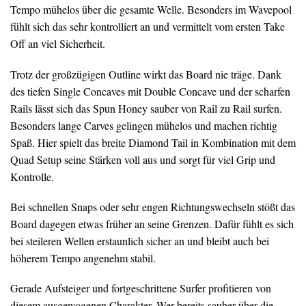
Tempo mühelos über die gesamte Welle. Besonders im Wavepool
fühlt sich das sehr kontrolliert an und vermittelt vom ersten Take
Off an viel Sicherheit.
Trotz der großzügigen Outline wirkt das Board nie träge. Dank
des tiefen Single Concaves mit Double Concave und der scharfen
Rails lässt sich das Spun Honey sauber von Rail zu Rail surfen.
Besonders lange Carves gelingen mühelos und machen richtig
Spaß. Hier spielt das breite Diamond Tail in Kombination mit dem
Quad Setup seine Stärken voll aus und sorgt für viel Grip und
Kontrolle.
Bei schnellen Snaps oder sehr engen Richtungswechseln stößt das
Board dagegen etwas früher an seine Grenzen. Dafür fühlt es sich
bei steileren Wellen erstaunlich sicher an und bleibt auch bei
höherem Tempo angenehm stabil.
Gerade Aufsteiger und fortgeschrittene Surfer profitieren von
diesem ausgewogenen Charakter. Wer bereits sauber über die