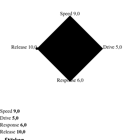
Speed 9,0
Release 10,0
Drive 5,0
Response 6,0
9,0
Speed
5,0
Drive
6,0
Response
10,0
Release