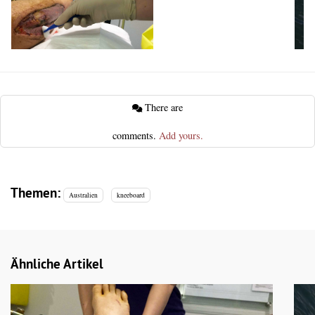
There are
comments.
Add yours.
Themen:
Australien
kneeboard
Ähnliche Artikel