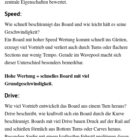
zentrale Eigenschaften bewertet.
Speed:
Wie schnell beschleunigt das Board und wie leicht hält es seine
Geschwindigkeit?
Ein Board mit hoher Speed Wertung kommt schnell ins Gleiten,
erzeugt viel Vortrieb und verliert auch durch Turns oder flachere
Sections nur wenig Tempo. Gerade im Wavepool macht sich
dieser Unterschied besonders bemerkbar.
Hohe Wertung = schnelles Board mit viel
Grundgeschwindigkeit.
Drive
:
Wie viel Vortrieb entwickelt das Board aus einem Turn heraus?
Drive beschreibt, wie kraftvoll sich ein Board durch die Kurve
beschleunigt. Boards mit viel Drive bauen Druck auf der Rail auf
und schießen förmlich aus Bottom Turns oder Carves heraus.
Besonders Surfer mit einem kraftvollen Fahrstil profitieren davon.