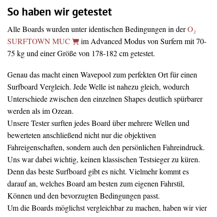
So haben wir getestet
Alle Boards wurden unter identischen Bedingungen in der
O₂
SURFTOWN MUC
im Advanced Modus von Surfern mit 70-
75 kg und einer Größe von 178-182 cm getestet.
Genau das macht einen Wavepool zum perfekten Ort für einen
Surfboard Vergleich. Jede Welle ist nahezu gleich, wodurch
Unterschiede zwischen den einzelnen Shapes deutlich spürbarer
werden als im Ozean.
Unsere Tester surften jedes Board über mehrere Wellen und
bewerteten anschließend nicht nur die objektiven
Fahreigenschaften, sondern auch den persönlichen Fahreindruck.
Uns war dabei wichtig, keinen klassischen Testsieger zu küren.
Denn das beste Surfboard gibt es nicht. Vielmehr kommt es
darauf an, welches Board am besten zum eigenen Fahrstil,
Können und den bevorzugten Bedingungen passt.
Um die Boards möglichst vergleichbar zu machen, haben wir vier