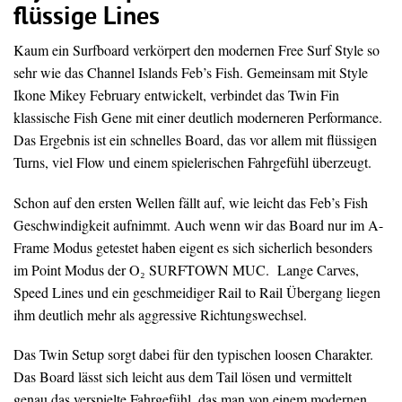
flüssige Lines
Kaum ein Surfboard verkörpert den modernen Free Surf Style so
sehr wie das Channel Islands Feb’s Fish. Gemeinsam mit Style
Ikone Mikey February entwickelt, verbindet das Twin Fin
klassische Fish Gene mit einer deutlich moderneren Performance.
Das Ergebnis ist ein schnelles Board, das vor allem mit flüssigen
Turns, viel Flow und einem spielerischen Fahrgefühl überzeugt.
Schon auf den ersten Wellen fällt auf, wie leicht das Feb’s Fish
Geschwindigkeit aufnimmt. Auch wenn wir das Board nur im A-
Frame Modus getestet haben eigent es sich sicherlich besonders
im Point Modus der O₂ SURFTOWN MUC. Lange Carves,
Speed Lines und ein geschmeidiger Rail to Rail Übergang liegen
ihm deutlich mehr als aggressive Richtungswechsel.
Das Twin Setup sorgt dabei für den typischen loosen Charakter.
Das Board lässt sich leicht aus dem Tail lösen und vermittelt
genau das verspielte Fahrgefühl, das man von einem modernen