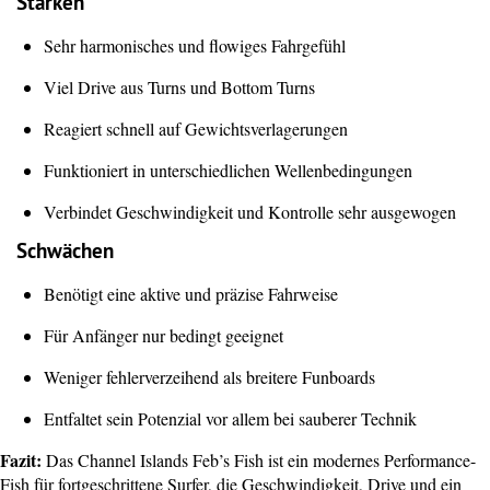
Stärken
Sehr harmonisches und flowiges Fahrgefühl
Viel Drive aus Turns und Bottom Turns
Reagiert schnell auf Gewichtsverlagerungen
Funktioniert in unterschiedlichen Wellenbedingungen
Verbindet Geschwindigkeit und Kontrolle sehr ausgewogen
Schwächen
Benötigt eine aktive und präzise Fahrweise
Für Anfänger nur bedingt geeignet
Weniger fehlerverzeihend als breitere Funboards
Entfaltet sein Potenzial vor allem bei sauberer Technik
Fazit:
Das Channel Islands Feb’s Fish ist ein modernes Performance-
Fish für fortgeschrittene Surfer, die Geschwindigkeit, Drive und ein