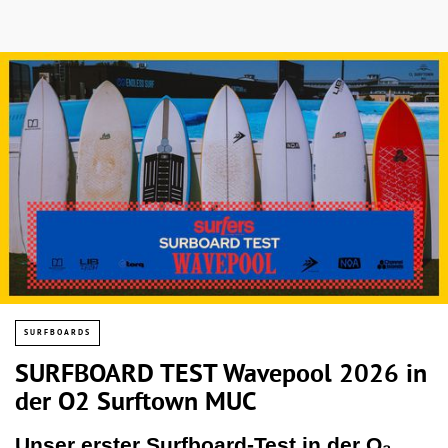
SURFBOARDS
SURFBOARD TEST Wavepool 2026 in
der O2 Surftown MUC
Unser erster Surfboard-Test in der O₂