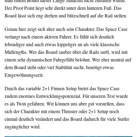
man einem Board dieser Länge zunächst nicht zutrauen würde.
Der Pivot Point liegt sehr direkt unter dem hinteren Fuß. Das
Board lässt sich eng drehen und blitzschnell auf die Rail stellen.
Genau hier zeigt sich aber auch sein Charakter. Das Space Case
verlangt nach einem aktiven Fahrer. Es fühlt sich deutlich
lebendiger und auch etwas kippeliger an als viele klassische
Midlengths. Wer das Board sauber über die Rails surft, wird mit
einem sehr dynamischen Fahrgefühl belohnt. Wer eher neutral auf
dem Board steht oder viel Stabilität sucht, benötigt etwas
Eingewöhnungszeit.
Durch das variable 2+1 Finnen Setup bietet das Space Case
zudem enormes Entwicklungspotenzial. Für unseren Test wurde
es als Twin gefahren. Wir können uns aber gut vorstellen, dass
sich der Charakter mit einem Thruster oder 2+1 Setup noch
einmal deutlich verändert und das Board dadurch für viele Surfer
zugänglicher wird.