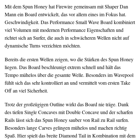
Mit dem Spun Honey hat Firewire gemeinsam mit Shaper Dan
Mann ein Board entwickelt, das vor allem eines im Fokus hat.
Geschwindigkeit. Das Performance Small Wave Board kombiniert
viel Volumen mit modernen Performance Eigenschaften und
richtet sich an Surfer, die auch in schwächeren Wellen nicht auf
dynamische Turns verzichten möchten.
Bereits die ersten Wellen zeigen, wo die Stärken des Spun Honey
liegen. Das Board beschleunigt extrem schnell und hält das
Tempo mühelos über die gesamte Welle. Besonders im Wavepool
fühlt sich das sehr kontrolliert an und vermittelt vom ersten Take
Off an viel Sicherheit.
Trotz der großzügigen Outline wirkt das Board nie träge. Dank
des tiefen Single Concaves mit Double Concave und der scharfen
Rails lässt sich das Spun Honey sauber von Rail zu Rail surfen.
Besonders lange Carves gelingen mühelos und machen richtig
Spaß. Hier spielt das breite Diamond Tail in Kombination mit dem