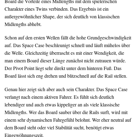
Board die Vorteile eines Midlengths mit dem spielerischen
Charakter eines Twins verbinden. Das Ergebnis ist ein
außergewöhnlicher Shape, der sich deutlich von klassischen
Midlengths abhebt.
Schon auf den ersten Wellen fällt die hohe Grundgeschwindigkeit
auf. Das Space Case beschleunigt schnell und läuft mühelos über
die Welle. Gleichzeitig überrascht es mit einer Wendigkeit, die
man einem Board dieser Länge zunächst nicht zutrauen würde.
Der Pivot Point liegt sehr direkt unter dem hinteren Fuß. Das
Board lässt sich eng drehen und blitzschnell auf die Rail stellen.
Genau hier zeigt sich aber auch sein Charakter. Das Space Case
verlangt nach einem aktiven Fahrer. Es fühlt sich deutlich
lebendiger und auch etwas kippeliger an als viele klassische
Midlengths. Wer das Board sauber über die Rails surft, wird mit
einem sehr dynamischen Fahrgefühl belohnt. Wer eher neutral auf
dem Board steht oder viel Stabilität sucht, benötigt etwas
Eingewöhnungszeit.