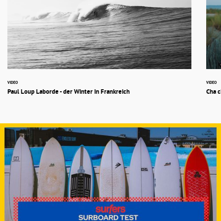
VIDEO
VIDEO
Paul Loup Laborde - der Winter in Frankreich
Cha c