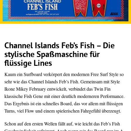
Channel Islands Feb’s Fish – Die
stylische Spaßmaschine für
flüssige Lines
Kaum ein Surfboard verkörpert den modernen Free Surf Style so
sehr wie das Channel Islands Feb’s Fish. Gemeinsam mit Style
Ikone Mikey February entwickelt, verbindet das Twin Fin
klassische Fish Gene mit einer deutlich moderneren Performance.
Das Ergebnis ist ein schnelles Board, das vor allem mit flüssigen
Turns, viel Flow und einem spielerischen Fahrgefühl überzeugt.
Schon auf den ersten Wellen fällt auf, wie leicht das Feb’s Fish
Geschwindigkeit aufnimmt. Auch wenn wir das Board nur im A-