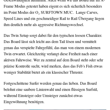
Frame Modus getestet haben eigent es sich sicherlich besonders
im Point Modus der O₂ SURFTOWN MUC. Lange Carves,
Speed Lines und ein geschmeidiger Rail to Rail Übergang liegen
ihm deutlich mehr als aggressive Richtungswechsel.
Das Twin Setup sorgt dabei für den typischen loosen Charakter.
Das Board lässt sich leicht aus dem Tail lösen und vermittelt
genau das verspielte Fahrgefühl, das man von einem modernen
Twin erwartet. Gleichzeitig verlangt diese Freiheit nach einer
aktiven Fahrweise. Wer zu zentral auf dem Board steht oder sehr
präzise Kontrolle sucht, wird merken, dass das Feb’s Fish etwas
weniger Stabilität bietet als ein klassischer Thruster.
Fortgeschrittene Surfer werden genau das lieben. Das Board
belohnt eine saubere Linienwahl und einen flüssigen Surfstil,
während Einsteiger oder Umsteiger zunächst etwas
Eingewöhnung benötigen.