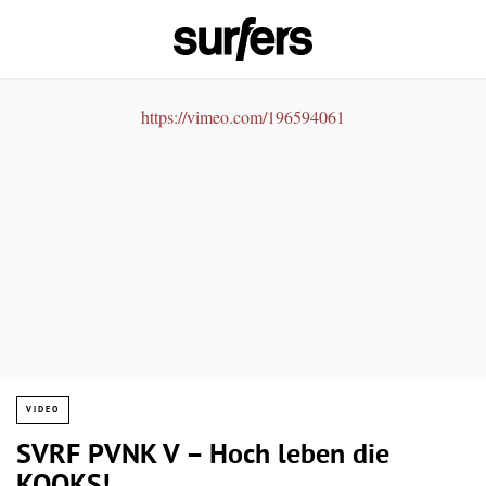
https://vimeo.com/196594061
VIDEO
SVRF PVNK V – Hoch leben die