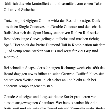
fühlt sich das sehr kontrolliert an und vermittelt vom ersten Take
Off an viel Sicherheit.
Trotz der großzügigen Outline wirkt das Board nie träge. Dank
des tiefen Single Concaves mit Double Concave und der scharfen
Rails lässt sich das Spun Honey sauber von Rail zu Rail surfen.
Besonders lange Carves gelingen mühelos und machen richtig
Spaß. Hier spielt das breite Diamond Tail in Kombination mit dem
Quad Setup seine Stärken voll aus und sorgt für viel Grip und
Kontrolle.
Bei schnellen Snaps oder sehr engen Richtungswechseln stößt das
Board dagegen etwas früher an seine Grenzen. Dafür fühlt es sich
bei steileren Wellen erstaunlich sicher an und bleibt auch bei
höherem Tempo angenehm stabil.
Gerade Aufsteiger und fortgeschrittene Surfer profitieren von
diesem ausgewogenen Charakter. Wer bereits sauber über die
Rails surft und ein schnelles Board mit viel Kontrolle sucht, findet