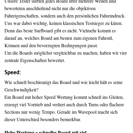
Unsere Tester surften jedes Board über mehrere Wellen und
bewerteten anschließend nicht nur die objektiven
Fahreigenschaften, sondern auch den persönlichen Fahreindruck.
Uns war dabei wichtig, keinen klassischen Testsieger zu küren.
Denn das beste Surfboard gibt es nicht. Vielmehr kommt es
darauf an, welches Board am besten zum eigenen Fahrstil,
Können und den bevorzugten Bedingungen passt.
Um die Boards möglichst vergleichbar zu machen, haben wir vier
zentrale Eigenschaften bewertet.
Speed:
Wie schnell beschleunigt das Board und wie leicht hält es seine
Geschwindigkeit?
Ein Board mit hoher Speed Wertung kommt schnell ins Gleiten,
erzeugt viel Vortrieb und verliert auch durch Turns oder flachere
Sections nur wenig Tempo. Gerade im Wavepool macht sich
dieser Unterschied besonders bemerkbar.
Hohe Wertung = schnelles Board mit viel