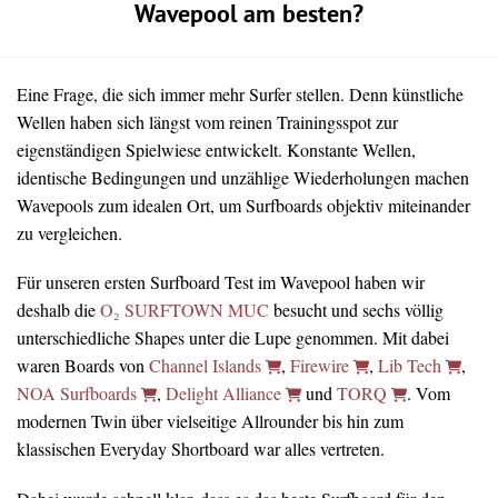
Wavepool am besten?
Eine Frage, die sich immer mehr Surfer stellen. Denn künstliche
Wellen haben sich längst vom reinen Trainingsspot zur
eigenständigen Spielwiese entwickelt. Konstante Wellen,
identische Bedingungen und unzählige Wiederholungen machen
Wavepools zum idealen Ort, um Surfboards objektiv miteinander
zu vergleichen.
Für unseren ersten Surfboard Test im Wavepool haben wir
deshalb die
O₂ SURFTOWN MUC
besucht und sechs völlig
unterschiedliche Shapes unter die Lupe genommen. Mit dabei
waren Boards von
Channel Islands
,
Firewire
,
Lib Tech
,
NOA Surfboards
,
Delight Alliance
und
TORQ
. Vom
modernen Twin über vielseitige Allrounder bis hin zum
klassischen Everyday Shortboard war alles vertreten.