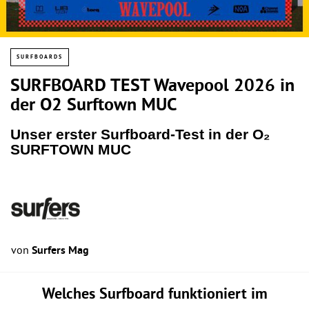
SURFBOARDS
SURFBOARD TEST Wavepool 2026 in
der O2 Surftown MUC
Unser erster Surfboard-Test in der O₂
SURFTOWN MUC
von
Surfers Mag
Welches Surfboard funktioniert im