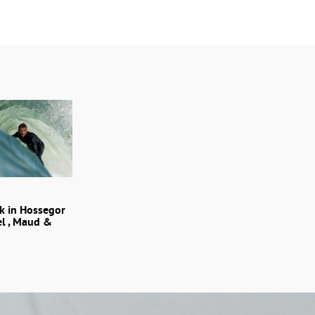
 in Hossegor
el , Maud &