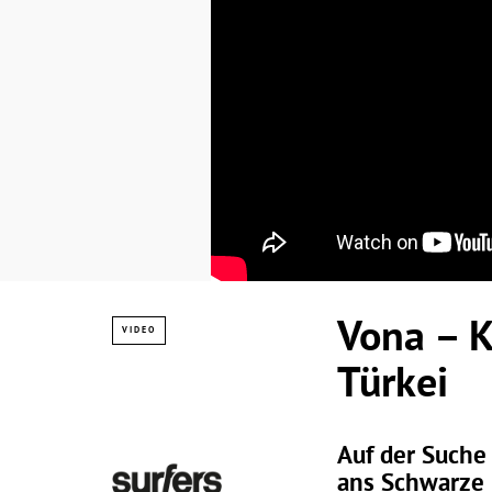
Vona – K
VIDEO
Türkei
Auf der Suche
ans Schwarze 