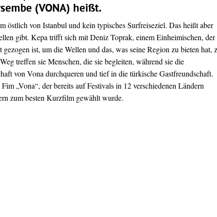
ersembe (VONA) heißt.
m östlich von Istanbul und kein typisches Surfreiseziel. Das heißt aber
ellen gibt. Kepa trifft sich mit Deniz Toprak, einem Einheimischen, der
t gezogen ist, um die Wellen und das, was seine Region zu bieten hat, 
Weg treffen sie Menschen, die sie begleiten, während sie die
ft von Vona durchqueren und tief in die türkische Gastfreundschaft.
 Fim „Vona“, der bereits auf Festivals in 12 verschiedenen Ländern
ern zum besten Kurzfilm gewählt wurde.