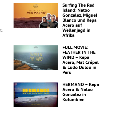
Surfing The Red
Island: Natxo
Gonzalez, Miguel
Blanco und Kepa
Acero auf
zu
Wellenjagd in
Afrika
FULL MOVIE:
FEATHER IN THE
WIND – Kepa
Acero, Mat Crépel
& Ludo Dulou in
Peru
HERMANO – Kepa
Acero & Natxo
Gonzalez in
Kolumbien