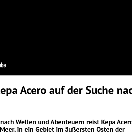
epa Acero auf der Suche nac
 nach Wellen und Abenteuern reist Kepa Acer
Meer, in ein Gebiet im äußersten Osten der