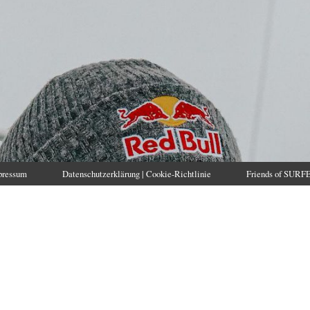
pressum
Datenschutzerklärung | Cookie-Richtlinie
Friends of SURF