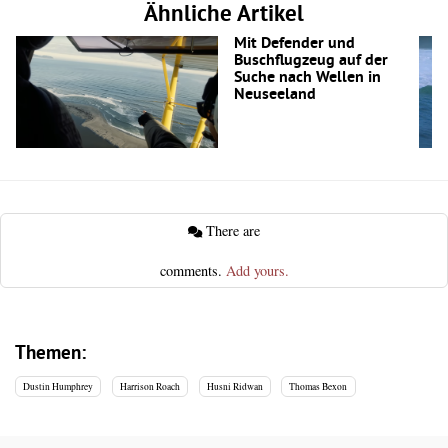
Ähnliche Artikel
Mit Defender und
Buschflugzeug auf der
Suche nach Wellen in
Neuseeland
There are
comments.
Add yours.
Themen:
Dustin Humphrey
Harrison Roach
Husni Ridwan
Thomas Bexon