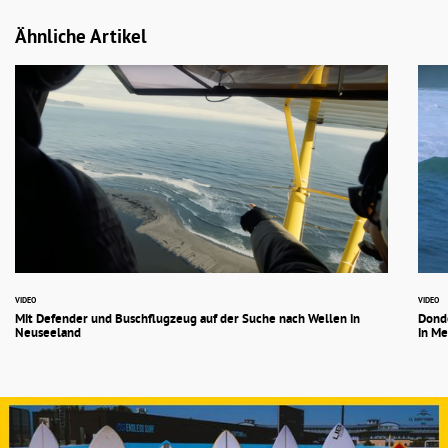
Ähnliche Artikel
VIDEO
VIDEO
Mit Defender und Buschflugzeug auf der Suche nach Wellen in
Donde
Neuseeland
in Me