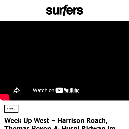
VIDEO
Week Up West – Harrison Roach,