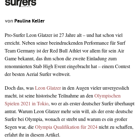
von
Paulina Keller
Pro-Surfer Leon Glatzer ist 27 Jahre alt – und hat schon viel
erreicht. Neben seiner beeindruckenden Performance für Surf
Team Germany ist der Red Bull Athlet vor allem für sein Air
Game bekannt, das ihm schon die zweite Einladung zum
renommierten Stab High Event eingebracht hat – einem Contest
der besten Aerial Surfer weltweit.
Doch das, was
Leon Glatzer
in den Augen vieler unvergesslich
macht, ist seine historische Teilnahme an den
Olympischen
Spielen 2021 in Tokio
, wo er als erster deutscher Surfer überhaupt
antrat. Warum Leon Glatzer mehr sein will, als der erste deutsche
Surfer bei Olympia, wonach er strebt und warum es ein großer
Segen war, die
Olympia Qualifikation für 2024
nicht zu schaffen,
erfahrt ihr in diesem Artikel.