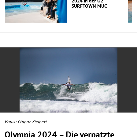
2024 in der O2
SURFTOWN MUC
Fotos: Gunar Steinert
Olympia 2024 – Die verpatzte