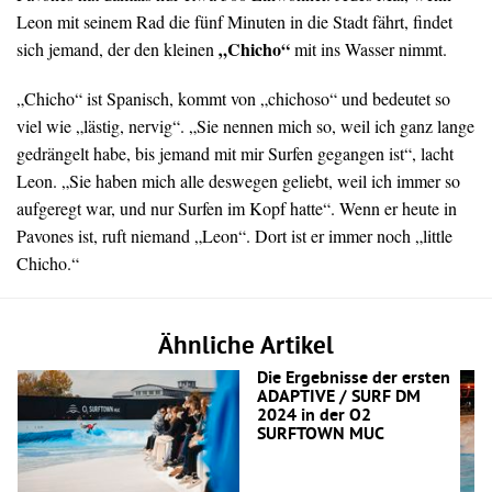
Leon mit seinem Rad die fünf Minuten in die Stadt fährt, findet
„Chicho“
sich jemand, der den kleinen
mit ins Wasser nimmt.
„Chicho“ ist Spanisch, kommt von „chichoso“ und bedeutet so
viel wie „lästig, nervig“. „Sie nennen mich so, weil ich ganz lange
gedrängelt habe, bis jemand mit mir Surfen gegangen ist“, lacht
Leon. „Sie haben mich alle deswegen geliebt, weil ich immer so
aufgeregt war, und nur Surfen im Kopf hatte“. Wenn er heute in
Pavones ist, ruft niemand „Leon“. Dort ist er immer noch „little
Chicho.“
Ähnliche Artikel
Die Ergebnisse der ersten
ADAPTIVE / SURF DM
2024 in der O2
SURFTOWN MUC