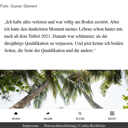
Foto: Gunar Steinert
„Ich habe alles verloren und war völlig am Boden zerstört. Aber
ich hatte den dunkelsten Moment meines Lebens schon hinter mir,
nach all dem Trübel 2021. Damals war schlimmer, als die
diesjährige Qualifikation zu verpassen. Und jetzt kenne ich beiden
Seiten, die Seite der Qualifikation und die andere.“
HOME
SHARE
SUCHE
MENÜ
Impressum
Datenschutzerklärung | Cookie-Richtlinie