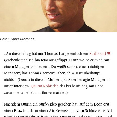
Foto: Pablo Martinez
„An diesem Tag hat mir Thomas Lange einfach ein
Surfboard
geschenkt und ich bin total ausgeflippt. Dann wollte er mich mit
einem Manager connecten. ‚Du weißt schon, einem richtigen
Manager‘, hat Thomas gemeint, aber ich wusste überhaupt
nichts.“ (Genau in diesem Moment platz der besagte Manager in
unser Interview,
Quirin Rohleder
, der bis heute eng mit Leon
zusammenarbeitet und ihn vermarktet.)
Nachdem Quirin ein Surf-Video gesehen hat, auf dem Leon erst
einen Blowtail, dann einen Air Reverse und zum Schluss eine Art
Kerrupt Flip macht, ruft er Leons Mutter an und sagt: „Dein Kind