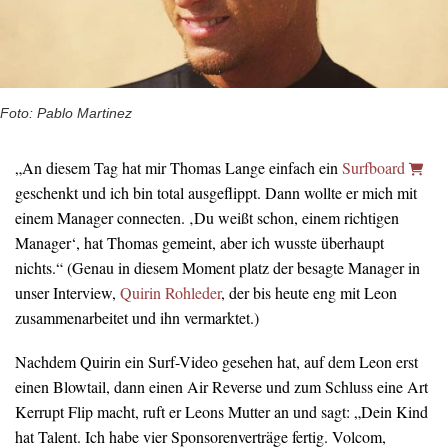
Foto: Pablo Martinez
„An diesem Tag hat mir Thomas Lange einfach ein
Surfboard
geschenkt und ich bin total ausgeflippt. Dann wollte er mich mit
einem Manager connecten. ‚Du weißt schon, einem richtigen
Manager‘, hat Thomas gemeint, aber ich wusste überhaupt
nichts.“ (Genau in diesem Moment platz der besagte Manager in
unser Interview,
Quirin Rohleder
, der bis heute eng mit Leon
zusammenarbeitet und ihn vermarktet.)
Nachdem Quirin ein Surf-Video gesehen hat, auf dem Leon erst
einen Blowtail, dann einen Air Reverse und zum Schluss eine Art
Kerrupt Flip macht, ruft er Leons Mutter an und sagt: „Dein Kind
hat Talent. Ich habe vier Sponsorenverträge fertig. Volcom,