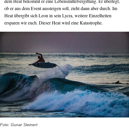
dem Heat bekommt er eine Lebensmittelvergiftung. Er überlegt,
ob er aus dem Event aussteigen soll, zieht dann aber durch. Im
Heat übergibt sich Leon in sein Lycra, weitere Einzelheiten
ersparen wir euch. Dieser Heat wird eine Katastrophe.
Foto: Gunar Steinert