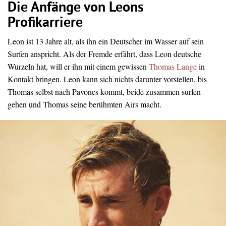
Die Anfänge von Leons
Profikarriere
Leon ist 13 Jahre alt, als ihn ein Deutscher im Wasser auf sein
Surfen anspricht. Als der Fremde erfährt, dass Leon deutsche
Wurzeln hat, will er ihn mit einem gewissen
Thomas Lange
in
Kontakt bringen. Leon kann sich nichts darunter vorstellen, bis
Thomas selbst nach Pavones kommt, beide zusammen surfen
gehen und Thomas seine berühmten Airs macht.