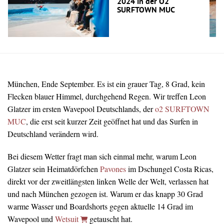
2024 in der O2
SURFTOWN MUC
München, Ende September. Es ist ein grauer Tag, 8 Grad, kein
Flecken blauer Himmel, durchgehend Regen. Wir treffen Leon
Glatzer im ersten Wavepool Deutschlands, der
o2 SURFTOWN
MUC
, die erst seit kurzer Zeit geöffnet hat und das Surfen in
Deutschland verändern wird.
Bei diesem Wetter fragt man sich einmal mehr, warum Leon
Glatzer sein Heimatdörfchen
Pavones
im Dschungel Costa Ricas,
direkt vor der zweitlängsten linken Welle der Welt, verlassen hat
und nach München gezogen ist. Warum er das knapp 30 Grad
warme Wasser und Boardshorts gegen aktuelle 14 Grad im
Wavepool und
Wetsuit
getauscht hat.