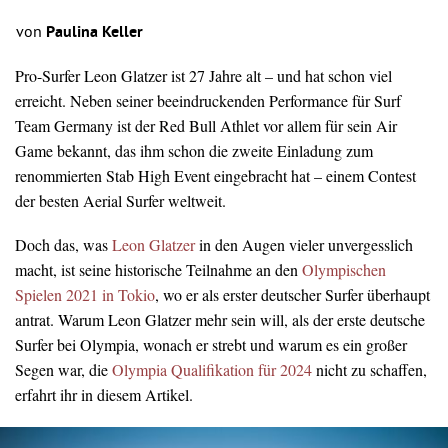
von
Paulina Keller
Pro-Surfer Leon Glatzer ist 27 Jahre alt – und hat schon viel
erreicht. Neben seiner beeindruckenden Performance für Surf
Team Germany ist der Red Bull Athlet vor allem für sein Air
Game bekannt, das ihm schon die zweite Einladung zum
renommierten Stab High Event eingebracht hat – einem Contest
der besten Aerial Surfer weltweit.
Doch das, was
Leon Glatzer
in den Augen vieler unvergesslich
macht, ist seine historische Teilnahme an den
Olympischen
Spielen 2021 in Tokio
, wo er als erster deutscher Surfer überhaupt
antrat. Warum Leon Glatzer mehr sein will, als der erste deutsche
Surfer bei Olympia, wonach er strebt und warum es ein großer
Segen war, die
Olympia Qualifikation für 2024
nicht zu schaffen,
erfahrt ihr in diesem Artikel.