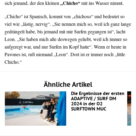
„Chicho“
sich jemand, der den kleinen
mit ins Wasser nimmt.
„Chicho“ ist Spanisch, kommt von „chichoso“ und bedeutet so
viel wie „lästig, nervig“. „Sie nennen mich so, weil ich ganz lange
gedrängelt habe, bis jemand mit mir Surfen gegangen ist“, lacht
Leon. „Sie haben mich alle deswegen geliebt, weil ich immer so
aufgeregt war, und nur Surfen im Kopf hatte“. Wenn er heute in
Pavones ist, ruft niemand „Leon“. Dort ist er immer noch „little
Chicho.“
Ähnliche Artikel
Die Ergebnisse der ersten
ADAPTIVE / SURF DM
2024 in der O2
SURFTOWN MUC