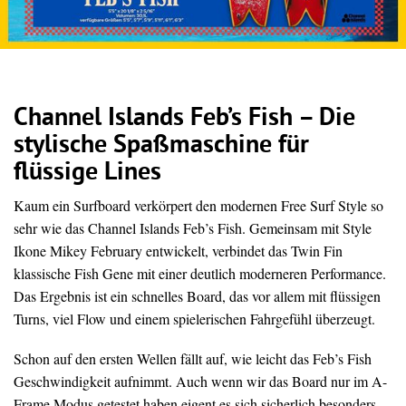
Channel Islands Feb’s Fish – Die
stylische Spaßmaschine für
flüssige Lines
Kaum ein Surfboard verkörpert den modernen Free Surf Style so
sehr wie das Channel Islands Feb’s Fish. Gemeinsam mit Style
Ikone Mikey February entwickelt, verbindet das Twin Fin
klassische Fish Gene mit einer deutlich moderneren Performance.
Das Ergebnis ist ein schnelles Board, das vor allem mit flüssigen
Turns, viel Flow und einem spielerischen Fahrgefühl überzeugt.
Schon auf den ersten Wellen fällt auf, wie leicht das Feb’s Fish
Geschwindigkeit aufnimmt. Auch wenn wir das Board nur im A-
Frame Modus getestet haben eigent es sich sicherlich besonders