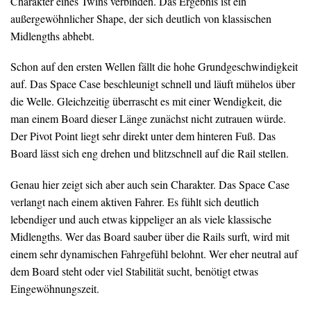
Charakter eines Twins verbinden. Das Ergebnis ist ein
außergewöhnlicher Shape, der sich deutlich von klassischen
Midlengths abhebt.
Schon auf den ersten Wellen fällt die hohe Grundgeschwindigkeit
auf. Das Space Case beschleunigt schnell und läuft mühelos über
die Welle. Gleichzeitig überrascht es mit einer Wendigkeit, die
man einem Board dieser Länge zunächst nicht zutrauen würde.
Der Pivot Point liegt sehr direkt unter dem hinteren Fuß. Das
Board lässt sich eng drehen und blitzschnell auf die Rail stellen.
Genau hier zeigt sich aber auch sein Charakter. Das Space Case
verlangt nach einem aktiven Fahrer. Es fühlt sich deutlich
lebendiger und auch etwas kippeliger an als viele klassische
Midlengths. Wer das Board sauber über die Rails surft, wird mit
einem sehr dynamischen Fahrgefühl belohnt. Wer eher neutral auf
dem Board steht oder viel Stabilität sucht, benötigt etwas
Eingewöhnungszeit.