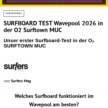
SURFBOARDS
SURFBOARD TEST Wavepool 2026 in
der O2 Surftown MUC
Unser erster Surfboard-Test in der O₂
SURFTOWN MUC
von
Surfers Mag
Welches Surfboard funktioniert im
Wavepool am besten?