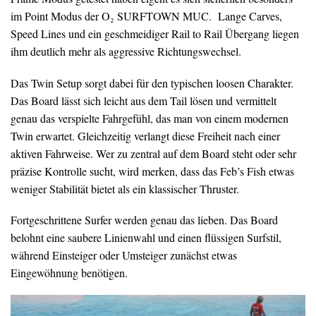
im Point Modus der O₂ SURFTOWN MUC. Lange Carves,
Speed Lines und ein geschmeidiger Rail to Rail Übergang liegen
ihm deutlich mehr als aggressive Richtungswechsel.
Das Twin Setup sorgt dabei für den typischen loosen Charakter.
Das Board lässt sich leicht aus dem Tail lösen und vermittelt
genau das verspielte Fahrgefühl, das man von einem modernen
Twin erwartet. Gleichzeitig verlangt diese Freiheit nach einer
aktiven Fahrweise. Wer zu zentral auf dem Board steht oder sehr
präzise Kontrolle sucht, wird merken, dass das Feb’s Fish etwas
weniger Stabilität bietet als ein klassischer Thruster.
Fortgeschrittene Surfer werden genau das lieben. Das Board
belohnt eine saubere Linienwahl und einen flüssigen Surfstil,
während Einsteiger oder Umsteiger zunächst etwas
Eingewöhnung benötigen.