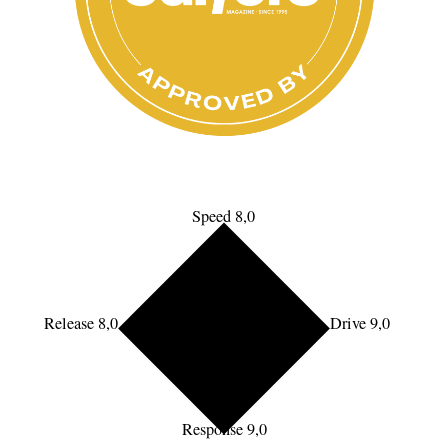
Speed 8,0
Release 8,0
Drive 9,0
Response 9,0