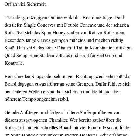
Off an viel Sicherheit.
Trotz der großzügigen Outline wirkt das Board nie träge. Dank
des tiefen Single Concaves mit Double Concave und der scharfen
Rails lässt sich das Spun Honey sauber von Rail zu Rail surfen.
Besonders lange Carves gelingen mühelos und machen richtig
Spaß. Hier spielt das breite Diamond Tail in Kombination mit dem
Quad Setup seine Stärken voll aus und sorgt für viel Grip und
Kontrolle.
Bei schnellen Snaps oder sehr engen Richtungswechseln stößt das
Board dagegen etwas früher an seine Grenzen. Dafür fühlt es sich
bei steileren Wellen erstaunlich sicher an und bleibt auch bei
höherem Tempo angenehm stabil.
Gerade Aufsteiger und fortgeschrittene Surfer profitieren von
diesem ausgewogenen Charakter. Wer bereits sauber über die
Rails surft und ein schnelles Board mit viel Kontrolle sucht, findet
im Spun Honey einen unkomplizierten Begleiter. Sehr erfahrene