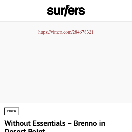
https://vimeo.com/284678321
VIDEO
Without Essentials – Brenno in