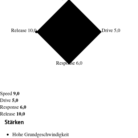
Release 10,0
Drive 5,0
Response 6,0
9,0
Speed
5,0
Drive
6,0
Response
10,0
Release
Stärken
Hohe Grundgeschwindigkeit