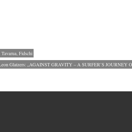
Tavarua, Fidschi
on Leon Glatzers: „AGAINST GRAVITY – A SURFER’S JOURNEY