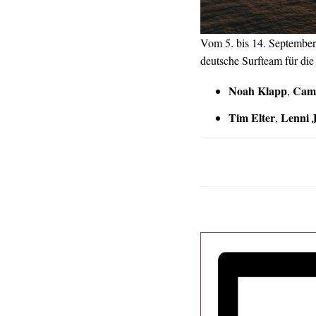
Vom 5. bis 14. September 2
deutsche Surfteam für die
Noah Klapp
Cami
,
Tim Elter
Lenni 
,