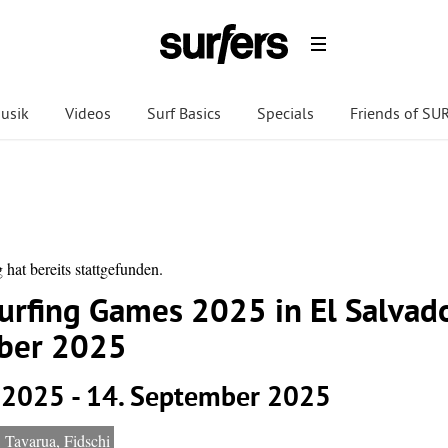
usik
Videos
Surf Basics
Specials
Friends of S
 hat bereits stattgefunden.
urfing Games 2025 in El Salvado
ber 2025
 2025
-
14. September 2025
Tavarua, Fidschi