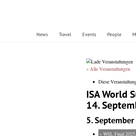
News
Travel
Events
People
M
« Alle Veranstaltungen
Diese Veranstaltung
ISA World S
14. Septem
5. September
«
WSL Final 2025, 