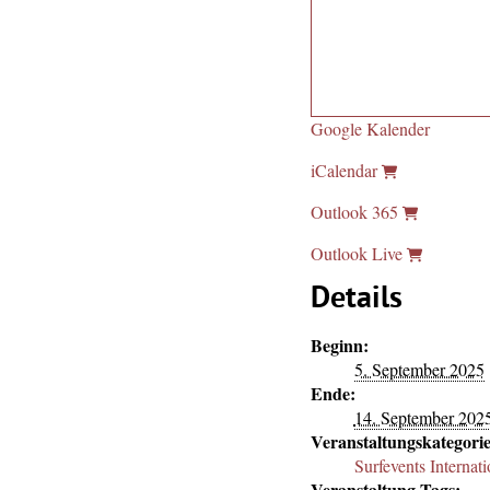
Google Kalender
iCalendar
Outlook 365
Outlook Live
Details
Beginn:
5. September 2025
Ende:
14. September 202
Veranstaltungskategorie
Surfevents Internati
Veranstaltung-Tags: