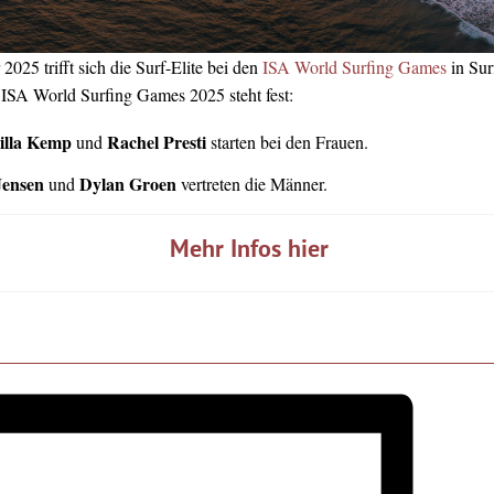
025 trifft sich die Surf-Elite bei den
ISA World Surfing Games
in Sur
 ISA World Surfing Games 2025 steht fest:
lla Kemp
Rachel Presti
und
starten bei den Frauen.
Jensen
Dylan Groen
und
vertreten die Männer.
Mehr Infos hier