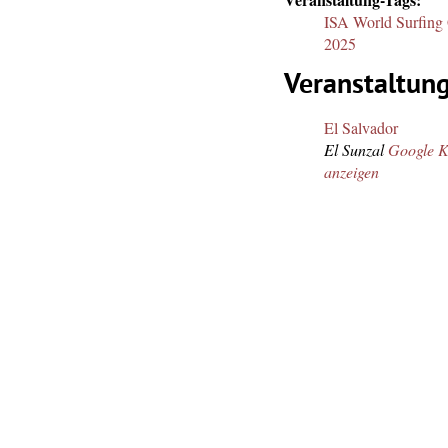
ISA World Surfing
2025
Veranstaltun
El Salvador
El Sunzal
Google K
anzeigen