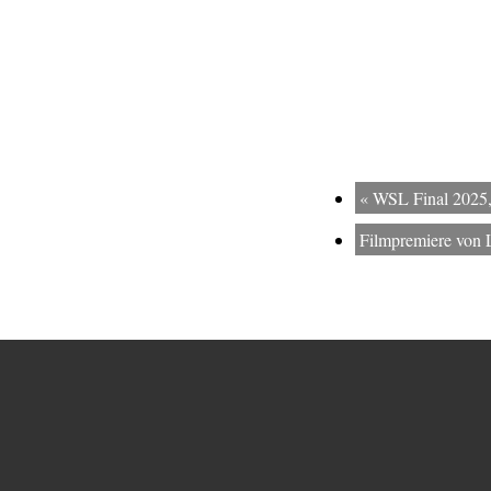
«
WSL Final 2025, 
Filmpremiere v