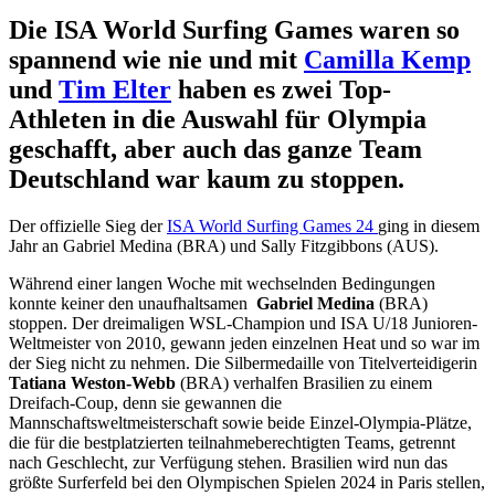
Die ISA World Surfing Games waren so
spannend wie nie und mit
Camilla Kemp
und
Tim Elter
haben es zwei Top-
Athleten in die Auswahl für Olympia
geschafft, aber auch das ganze Team
Deutschland war kaum zu stoppen.
Der offizielle Sieg der
ISA World Surfing Games 24
ging in diesem
Jahr an Gabriel Medina (BRA) und Sally Fitzgibbons (AUS).
Während einer langen Woche mit wechselnden Bedingungen
konnte keiner den unaufhaltsamen
Gabriel Medina
(BRA)
stoppen. Der dreimaligen WSL-Champion und ISA U/18 Junioren-
Weltmeister von 2010, gewann jeden einzelnen Heat und so war im
der Sieg nicht zu nehmen. Die Silbermedaille von Titelverteidigerin
Tatiana Weston-Webb
(BRA) verhalfen Brasilien zu einem
Dreifach-Coup, denn sie gewannen die
Mannschaftsweltmeisterschaft sowie beide Einzel-Olympia-Plätze,
die für die bestplatzierten teilnahmeberechtigten Teams, getrennt
nach Geschlecht, zur Verfügung stehen. Brasilien wird nun das
größte Surferfeld bei den Olympischen Spielen 2024 in Paris stellen,