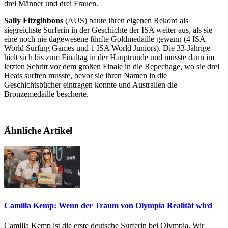
drei Männer und drei Frauen.
Sally Fitzgibbons
(AUS) baute ihren eigenen Rekord als
siegreichste Surferin in der Geschichte der ISA weiter aus, als sie
eine noch nie dagewesene fünfte Goldmedaille gewann (4 ISA
World Surfing Games und 1 ISA World Juniors). Die 33-Jährige
hielt sich bis zum Finaltag in der Hauptrunde und musste dann im
letzten Schritt vor dem großen Finale in die Repechage, wo sie drei
Heats surften musste, bevor sie ihren Namen in die
Geschichtsbücher eintragen konnte und Australien die
Bronzemedaille bescherte.
Ähnliche Artikel
Camilla Kemp: Wenn der Traum von Olympia Realität wird
Camilla Kemp ist die erste deutsche Surferin bei Olympia. Wir