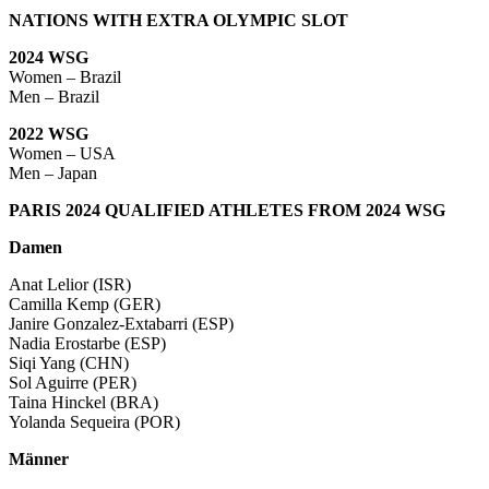
NATIONS WITH EXTRA OLYMPIC SLOT
2024 WSG
Women – Brazil
Men – Brazil
2022 WSG
Women – USA
Men – Japan
PARIS 2024 QUALIFIED ATHLETES FROM 2024 WSG
Damen
Anat Lelior (ISR)
Camilla Kemp (GER)
Janire Gonzalez-Extabarri (ESP)
Nadia Erostarbe (ESP)
Siqi Yang (CHN)
Sol Aguirre (PER)
Taina Hinckel (BRA)
Yolanda Sequeira (POR)
Männer