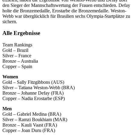
den Sieger der Mannschaftswertung der Frauen entschieden. Defay
holte die Bronzemedaille, Erostarbe die Bronzemedaille. Weston-
Webb war überglücklich für Brasilien sechs Olympia-Startplätze zu
sichern.
Alle Ergebnisse
Team Rankings
Gold – Brazil
Silver – France
Bronze – Australia
Copper – Spain
Women
Gold – Sally Fitzgibbons (AUS)
Silver – Tatiana Weston-Webb (BRA)
Bronze – Johanne Defay (FRA)
Copper – Nadia Erostarbe (ESP)
Men
Gold – Gabriel Medina (BRA)
Silver – Ramzi Boukhiam (MAR)
Bronze – Kauli Vaast (FRA)
Copper – Joan Duru (FRA)