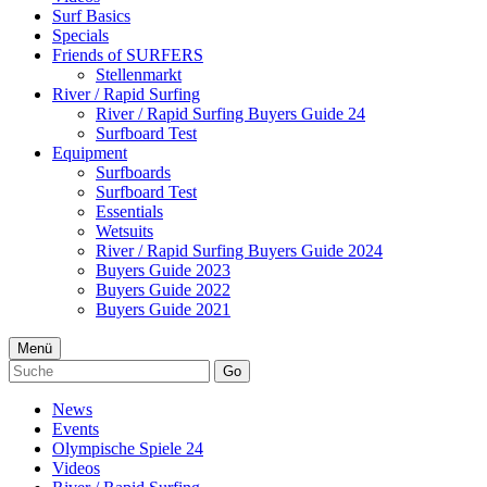
Surf Basics
Specials
Friends of SURFERS
Stellenmarkt
River / Rapid Surfing
River / Rapid Surfing Buyers Guide 24
Surfboard Test
Equipment
Surfboards
Surfboard Test
Essentials
Wetsuits
River / Rapid Surfing Buyers Guide 2024
Buyers Guide 2023
Buyers Guide 2022
Buyers Guide 2021
Menü
Go
News
Events
Olympische Spiele 24
Videos