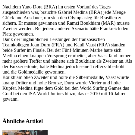
Nachdem Yago Dora (BRA) im ersten Vorlauf des Tages
ausgeschieden war, brauchte Gabriel Medina (BRA) jede Menge
Glück und Ausdauer, um sich den Olympiasieg für Brasilien zu
sichern. Er musste gewinnen und Ramzi Boukhiam (MAR) musste
Zweiter werden. Bei jedem anderen Szenario hätte Frankreich den
Platz gewonnen.
Dank der unglaublichen Leistungen der französischen
Teamkollegen Joan Duru (FRA) und Kauli Vaast (FRA) standen
beide Surfer im Finale. Bei der Fünf-Minuten-Marke hatte sich
Medina einen knappen Vorsprung erarbeitet, aber Vaast fand immer
mehr größere Treffer und näherte sich Boukhiam als Zweiter an. Als
der Buzzer ertönte, hatte Medina jedoch seine Trefferzahl erhöht
und die Goldmedaille gewonnen.
Boukhiam blieb Zweiter und holte die Silbermedaille, Vaast wurde
knapp Dritter und holte Bronze, Duru wurde Vierter und holte
Kupfer. Medina fügte dem Gold bei den World Surfing Games das
Gold bei den ISA World Juniors hinzu, das er 2010 mit 16 Jahren
gewann.
Ähnliche Artikel