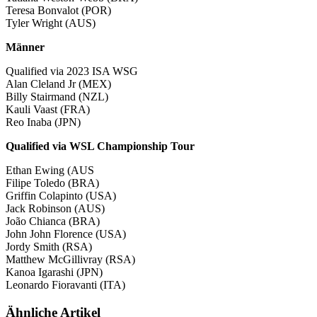
Teresa Bonvalot (POR)
Tyler Wright (AUS)
Männer
Qualified via 2023 ISA WSG
Alan Cleland Jr (MEX)
Billy Stairmand (NZL)
Kauli Vaast (FRA)
Reo Inaba (JPN)
Qualified via WSL Championship Tour
Ethan Ewing (AUS
Filipe Toledo (BRA)
Griffin Colapinto (USA)
Jack Robinson (AUS)
João Chianca (BRA)
John John Florence (USA)
Jordy Smith (RSA)
Matthew McGillivray (RSA)
Kanoa Igarashi (JPN)
Leonardo Fioravanti (ITA)
Ähnliche Artikel