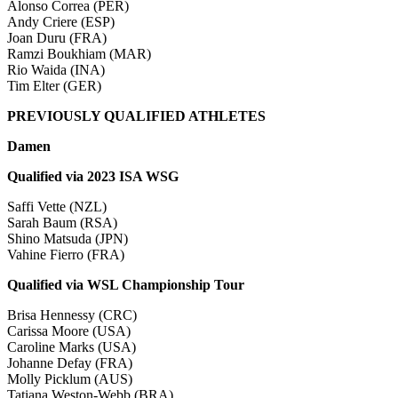
Alonso Correa (PER)
Andy Criere (ESP)
Joan Duru (FRA)
Ramzi Boukhiam (MAR)
Rio Waida (INA)
Tim Elter (GER)
PREVIOUSLY QUALIFIED ATHLETES
Damen
Qualified via 2023 ISA WSG
Saffi Vette (NZL)
Sarah Baum (RSA)
Shino Matsuda (JPN)
Vahine Fierro (FRA)
Qualified via WSL Championship Tour
Brisa Hennessy (CRC)
Carissa Moore (USA)
Caroline Marks (USA)
Johanne Defay (FRA)
Molly Picklum (AUS)
Tatiana Weston-Webb (BRA)