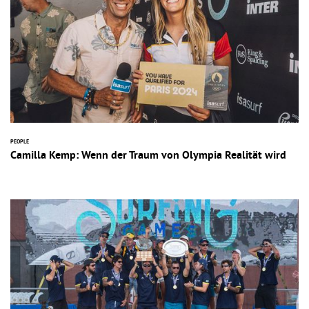
PEOPLE
Camilla Kemp: Wenn der Traum von Olympia Realität wird