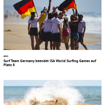
NEWS
Surf Team Germany beendet ISA World Surfing Games auf
Platz 8