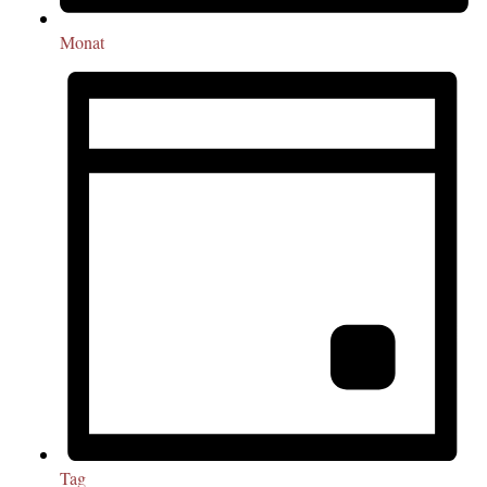
Monat
Tag