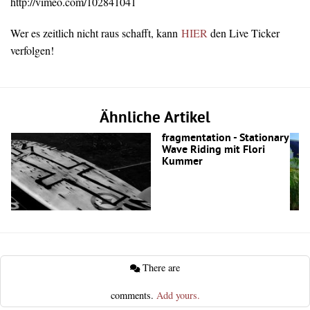
http://vimeo.com/102841041
Wer es zeitlich nicht raus schafft, kann
HIER
den Live Ticker
verfolgen!
Ähnliche Artikel
fragmentation - Stationary
Wave Riding mit Flori
Kummer
There are
comments.
Add yours.