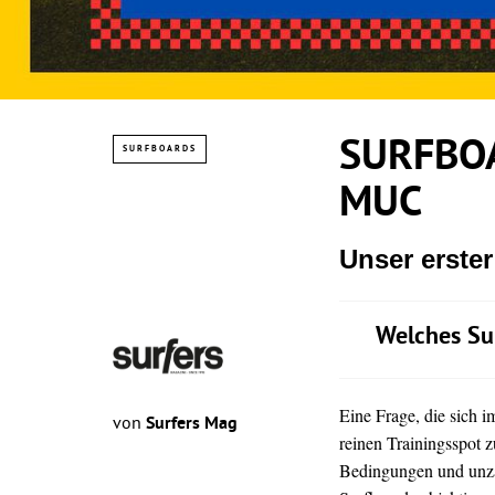
SURFBOA
SURFBOARDS
MUC
Unser erste
Welches Su
Eine Frage, die sich 
von
Surfers Mag
reinen Trainingsspot z
Bedingungen und unz