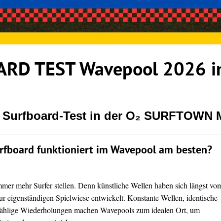
RD TEST Wavepool 2026 in
r Surfboard-Test in der O₂ SURFTOWN
rfboard funktioniert im Wavepool am besten?
immer mehr Surfer stellen. Denn künstliche Wellen haben sich längst vo
ur eigenständigen Spielwiese entwickelt. Konstante Wellen, identische
ählige Wiederholungen machen Wavepools zum idealen Ort, um