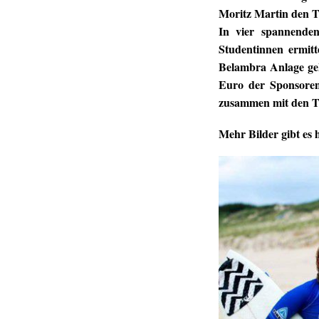
Moritz Martin den Ti
In vier spannenden
Studentinnen ermit
Belambra Anlage gek
Euro der Sponsoren
zusammen mit den Te
Mehr Bilder gibt es 