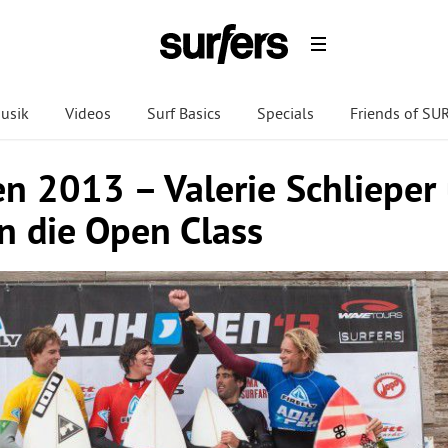
usik
Videos
Surf Basics
Specials
Friends of S
 2013 – Valerie Schlieper 
 die Open Class