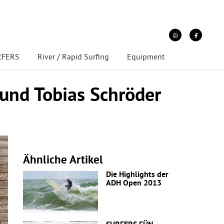
URFERS
River / Rapid Surfing
Equipment
und Tobias Schröder
Ähnliche Artikel
Die Highlights der
ADH Open 2013