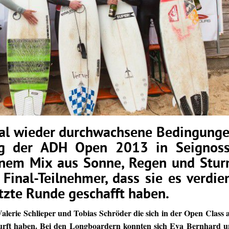
al wieder durchwachsene Bedingung
ag der ADH Open 2013 in Seignos
einem Mix aus Sonne, Regen und Stu
 Final-Teilnehmer, dass sie es verdie
letzte Runde geschafft haben.
lerie Schlieper und Tobias Schröder die sich in der Open Class 
surft haben. Bei den Longboardern konnten sich Eva Bernhard 