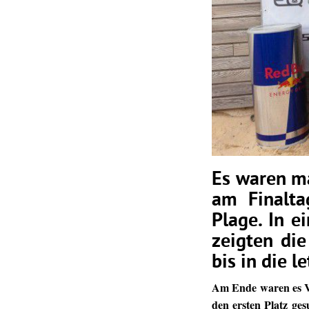
Es waren m
am Finalt
Plage. In 
zeigten die
bis in die 
Am Ende waren es Va
den ersten Platz ge