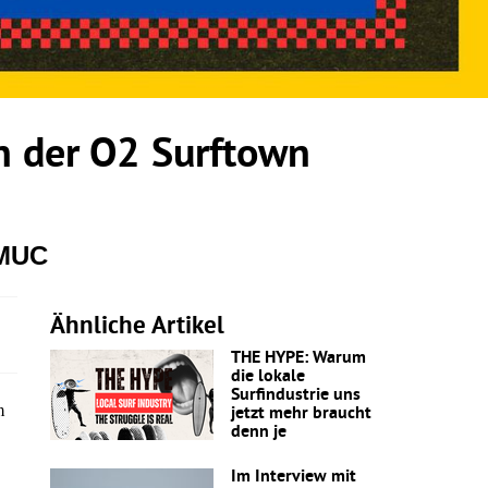
 der O2 Surftown
 MUC
Ähnliche Artikel
THE HYPE: Warum
die lokale
Surfindustrie uns
m
jetzt mehr braucht
denn je
Im Interview mit