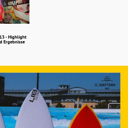
3 - Highlight
nd Ergebnisse