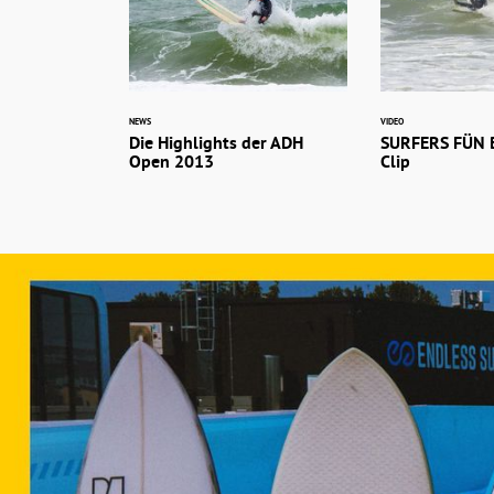
NEWS
VIDEO
Die Highlights der ADH
SURFERS FÜN B
Open 2013
Clip