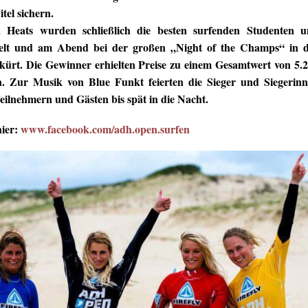
tel sichern.
 Heats wurden schließlich die besten surfenden Studenten 
telt und am Abend bei der großen „Night of the Champs“ in 
ürt. Die Gewinner erhielten Preise zu einem Gesamtwert von 5.
. Zur Musik von Blue Funkt feierten die Sieger und Siegerin
ilnehmern und Gästen bis spät in die Nacht.
hier:
www.facebook.com/adh.open.surfen