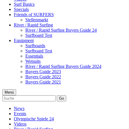
Surf Basics
Specials
Friends of SURFERS
Stellenmarkt
River / Rapid Surfing
River / Rapid Surfing Buyers Guide 24
Surfboard Test
Equipment
Surfboards
Surfboard Test
Essentials
Wetsuits
River / Rapid Surfing Buyers Guide 2024
Buyers Guide 2023
Buyers Guide 2022
Buyers Guide 2021
Menü
Go
News
Events
Olympische Spiele 24
Videos