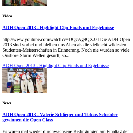
Video
ADH Open 2013 - Highlight Clip Finals und Ergebnisse
http://www.youtube.com/watch?v=DQcAg9QXJ7I Die ADH Open
2013 sind vorbei und bleiben uns Allen als die vielleicht wildesten
Studenten-Meisterschaften in Erinnerung. Noch nie wurden so viele
Onshore-Sturm Wellen gesurft, so...
ADH Open 2013 - Highlight Clip Finals und Ergebnisse
News
ADH Open 2013 - Valerie Schlieper und Tobias Schröder
gewinnen die Open Class
Es waren mal wieder durchwachsene Bedingungen am Finaltag der