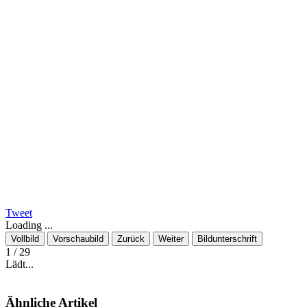
Tweet
Loading ...
Vollbild
Vorschaubild
Zurück
Weiter
Bildunterschrift
1
/ 29
Lädt...
Ähnliche Artikel