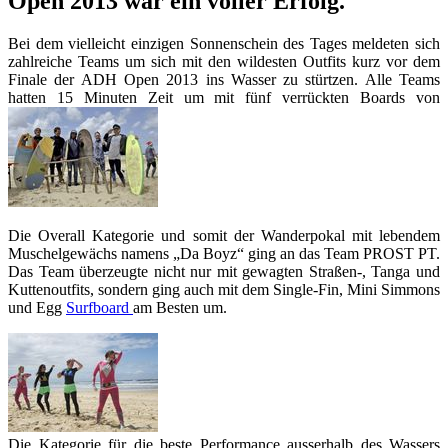
Open 2013 war ein voller Erfolg.
Bei dem vielleicht einzigen Sonnenschein des Tages meldeten sich
zahlreiche Teams um sich mit den wildesten Outfits kurz vor dem
Finale der ADH Open 2013 ins Wasser zu stürtzen. Alle Teams
hatten 15 Minuten Zeit um mit fünf verrückten Boards von
Die Overall Kategorie und somit der Wanderpokal mit lebendem
Muschelgewächs namens „Da Boyz“ ging an das Team PROST PT.
Das Team überzeugte nicht nur mit gewagten Straßen-, Tanga und
Kuttenoutfits, sondern ging auch mit dem Single-Fin, Mini Simmons
und Egg
Surfboard
am Besten um.
Die Kategorie für die beste Performance ausserhalb des Wassers