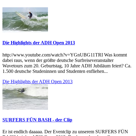
Die Highlights der ADH Open 2013
http://www.youtube.com/watch?v=YGnUBG11TRI Was kommt
dabei raus, wenn der größte deutsche Surfreiseveranstalter
Wavetours zum 20. Geburtstag, 10 Jahre ADH Jubiläum feiert? Ca.
1.500 deutsche Studeninnen und Studenten enfliehen...
Die Highlights der ADH Open 2013
SURFERS FÜN BASH - der Clip
Er ist endlich daaaaa. Der Eventclip zu unserem SURFERS FÜN