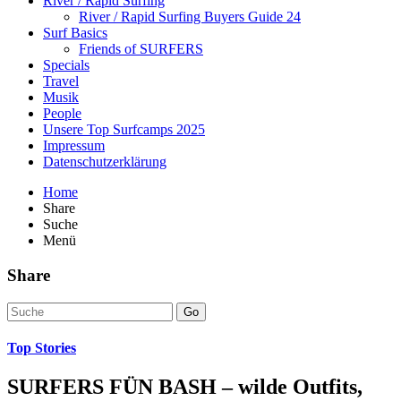
River / Rapid Surfing
River / Rapid Surfing Buyers Guide 24
Surf Basics
Friends of SURFERS
Specials
Travel
Musik
People
Unsere Top Surfcamps 2025
Impressum
Datenschutzerklärung
Home
Share
Suche
Menü
Share
Go
Top Stories
SURFERS FÜN BASH – wilde Outfits,