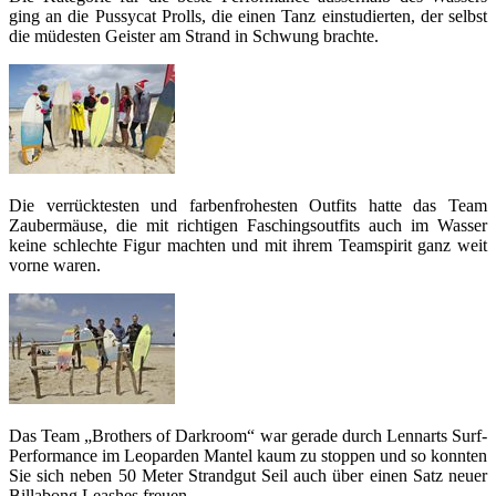
ging an die Pussycat Prolls, die einen Tanz einstudierten, der selbst
die müdesten Geister am Strand in Schwung brachte.
Die verrücktesten und farbenfrohesten Outfits hatte das Team
Zaubermäuse, die mit richtigen Faschingsoutfits auch im Wasser
keine schlechte Figur machten und mit ihrem Teamspirit ganz weit
vorne waren.
Das Team „Brothers of Darkroom“ war gerade durch Lennarts Surf-
Performance im Leoparden Mantel kaum zu stoppen und so konnten
Sie sich neben 50 Meter Strandgut Seil auch über einen Satz neuer
Billabong Leashes freuen.