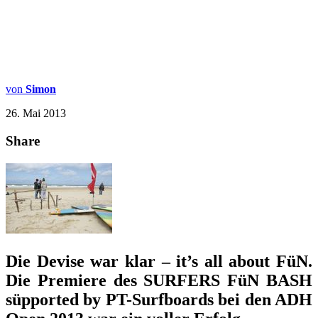
von
Simon
26. Mai 2013
Share
Die Devise war klar – it’s all about FüN.
Die Premiere des SURFERS FüN BASH
süpported by PT-Surfboards bei den ADH