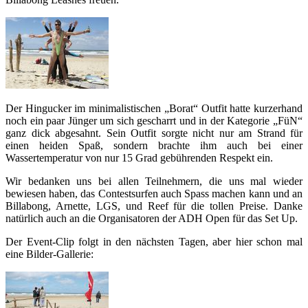
Der Hingucker im minimalistischen „Borat“ Outfit hatte kurzerhand
noch ein paar Jünger um sich gescharrt und in der Kategorie „FüN“
ganz dick abgesahnt. Sein Outfit sorgte nicht nur am Strand für
einen heiden Spaß, sondern brachte ihm auch bei einer
Wassertemperatur von nur 15 Grad gebührenden Respekt ein.
Wir bedanken uns bei allen Teilnehmern, die uns mal wieder
bewiesen haben, das Contestsurfen auch Spass machen kann und an
Billabong, Arnette, LGS, und Reef für die tollen Preise. Danke
natürlich auch an die Organisatoren der ADH Open für das Set Up.
Der Event-Clip folgt in den nächsten Tagen, aber hier schon mal
eine Bilder-Gallerie: