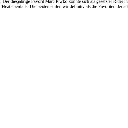
 Der diesjährige Favorit Marc Piwko konnte sich als gesetzter Rider 
Heat ebenfalls. Die beiden stufen wir definitiv als die Favoriten der 