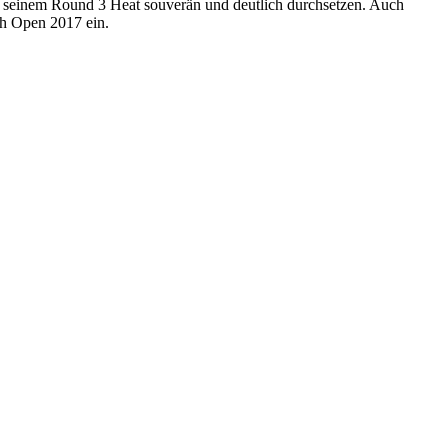
in seinem Round 3 Heat souverän und deutlich durchsetzen. Auch
adh Open 2017 ein.