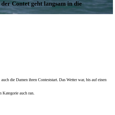
 der Contet geht langsam in die
 auch die Damen ihren Conteststart. Das Wetter war, bis auf einen
n Kategorie auch ran.