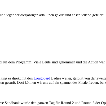
ie Sieger der diesjährigen adh Open gekürt und anschließend gefeiert!
nd auf dem Programm! Viele Leute sind gekommen und die Action war 
ging es direkt mit den
Longboard
Ladies weiter, gefolgt von der zwei
 gesurft. Dort können wir uns auf ein spannendes Finale freuen, bei
iese Sandbank wurde den ganzen Tag für Round 2 und Round 3 der Op