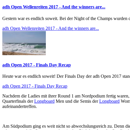
adh Open Wellenreiten 2017 - And the winners are...
Gestern war es endlich soweit. Bei der Night of the Champs wurden d
adh Open Wellenreiten 2017 - And the winners are...
adh Open 2017 - Finals Day Recap
Heute war es endlich soweit! Der Finals Day der adh Open 2017 sta
adh Open 2017 - Finals Day Recap
Nachdem die Ladies mit ihrer Round 1 am Nordpodium fertig waren, 
Quarterfinals der
Longboard
Men und die Semis der
Longboard
Women
aufeinandertreffen.
Am Südpodium ging es weit nicht so abwechslungsreich zu. Denn d