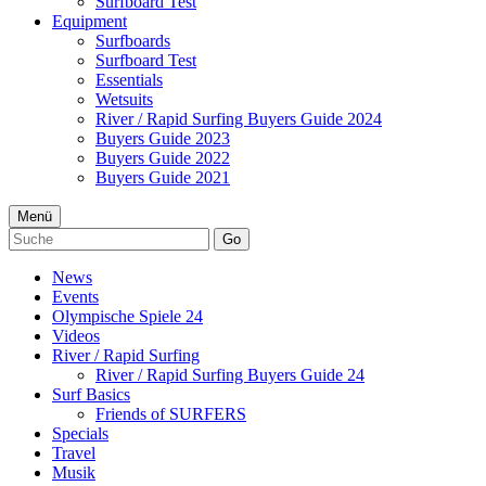
Surfboard Test
Equipment
Surfboards
Surfboard Test
Essentials
Wetsuits
River / Rapid Surfing Buyers Guide 2024
Buyers Guide 2023
Buyers Guide 2022
Buyers Guide 2021
Menü
Go
News
Events
Olympische Spiele 24
Videos
River / Rapid Surfing
River / Rapid Surfing Buyers Guide 24
Surf Basics
Friends of SURFERS
Specials
Travel
Musik