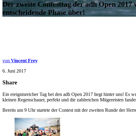
Der zweite Contesttag der adh Open 2017 w
entscheidende Phase über!
von
Vincent Frey
6. Juni 2017
Share
Ein ereignisreicher Tag bei den adh Open 2017 liegt hinter uns! Es w
kleinen Regenschauer, perfekt und die zahlreichen Mitgereisten fande
Bereits um 9 Uhr startete der Contest mit der zweiten Runde der H