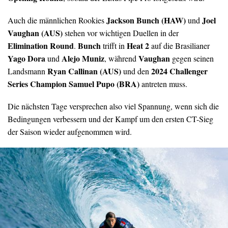
Jackson Bunch (HAW)
Joel
Auch die männlichen Rookies
und
Vaughan (AUS)
stehen vor wichtigen Duellen in der
Elimination Round
Bunch
Heat 2
.
trifft in
auf die Brasilianer
Yago Dora
Alejo Muniz
Vaughan
und
, während
gegen seinen
Ryan Callinan (AUS)
2024 Challenger
Landsmann
und den
Series Champion Samuel Pupo (BRA)
antreten muss.
Die nächsten Tage versprechen also viel Spannung, wenn sich die
Bedingungen verbessern und der Kampf um den ersten CT-Sieg
der Saison wieder aufgenommen wird.