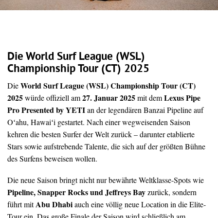
Die
World Surf League (WSL)
Championship Tour (CT) 2025
World Surf League (WSL) Championship Tour (CT)
Die
2025
27. Januar 2025
Lexus Pipe
würde offiziell am
mit dem
Pro Presented by YETI
an der legendären Banzai Pipeline auf
Oʻahu, Hawaiʻi gestartet. Nach einer wegweisenden Saison
kehren die besten Surfer der Welt zurück – darunter etablierte
Stars sowie aufstrebende Talente, die sich auf der größten Bühne
des Surfens beweisen wollen.
Die neue Saison bringt nicht nur bewährte Weltklasse-Spots wie
Pipeline, Snapper Rocks und Jeffreys Bay
zurück, sondern
Abu Dhabi
führt mit
auch eine völlig neue Location in die Elite-
Tour ein. Das große Finale der Saison wird schließlich am