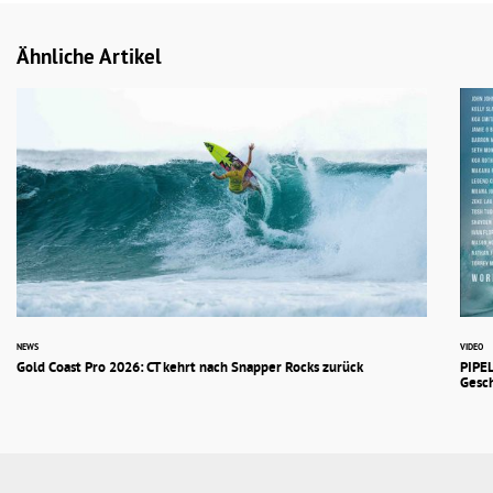
Ähnliche Artikel
NEWS
VIDEO
Gold Coast Pro 2026: CT kehrt nach Snapper Rocks zurück
PIPEL
Gesch