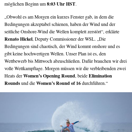
8:03 Uhr HST
möglichen Beginn um
.
„Obwohl es am Morgen ein kurzes Fenster gab, in dem die
Bedingungen akzeptabel schienen, haben der Wind und der
seitliche Onshore-Wind die Wellen komplett zerstört“, erklärte
Renato Hickel
, Deputy Commissioner der WSL. „Die
Bedingungen sind chaotisch, der Wind kommt onshore und es
gibt keine hochwertigen Wellen. Unser Plan ist es, den
Wettbewerb bis Mittwoch abzuschließen. Dafür brauchen wir drei
volle Wettkampftage. Morgen müssen wir die verbleibenden zwei
Women’s Opening Round
Elimination
Heats der
, beide
Rounds
Women’s Round of 16
und die
durchführen.“