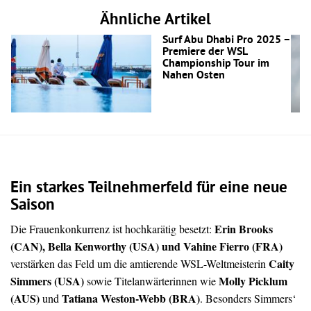
Ähnliche Artikel
Surf Abu Dhabi Pro 2025 –
Premiere der WSL
Championship Tour im
Nahen Osten
Ein starkes Teilnehmerfeld für eine neue
Saison
Erin Brooks
Die Frauenkonkurrenz ist hochkarätig besetzt:
(CAN), Bella Kenworthy (USA) und Vahine Fierro (FRA)
Caity
verstärken das Feld um die amtierende WSL-Weltmeisterin
Simmers (USA)
Molly Picklum
sowie Titelanwärterinnen wie
(AUS)
Tatiana Weston-Webb (BRA)
und
. Besonders Simmers‘