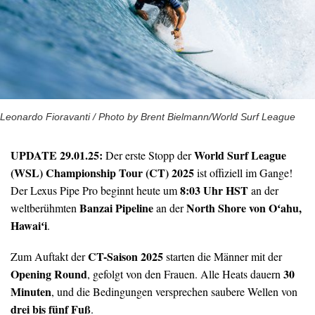
Leonardo Fioravanti / Photo by Brent Bielmann/World Surf League
UPDATE 29.01.25:
World Surf League
Der erste Stopp der
(WSL) Championship Tour (CT) 2025
ist offiziell im Gange!
8:03 Uhr HST
Der Lexus Pipe Pro beginnt heute um
an der
Banzai Pipeline
North Shore von Oʻahu,
weltberühmten
an der
Hawaiʻi
.
CT-Saison 2025
Zum Auftakt der
starten die Männer mit der
Opening Round
30
, gefolgt von den Frauen. Alle Heats dauern
Minuten
, und die Bedingungen versprechen saubere Wellen von
drei bis fünf Fuß
.