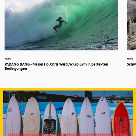
VIDEO
NEWS
PADANG BANG - Mason Ho, Chris Ward, Wilko uvm in perfekten
Schw
Bedingungen