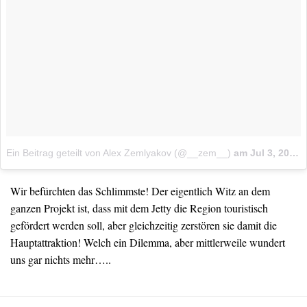
Ein Beitrag geteilt von Alex Zemlyakov (@__zem__)
am
Jul 3, 2018 um 4:07 PDT
Wir befürchten das Schlimmste! Der eigentlich Witz an dem
ganzen Projekt ist, dass mit dem Jetty die Region touristisch
gefördert werden soll, aber gleichzeitig zerstören sie damit die
Hauptattraktion! Welch ein Dilemma, aber mittlerweile wundert
uns gar nichts mehr…..