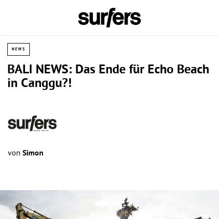
NEWS
BALI NEWS: Das Ende für Echo Beach
in Canggu?!
von
Simon