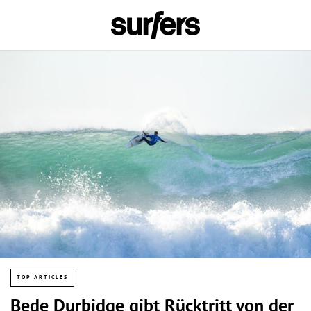
TOP ARTICLES
Bede Durbidge gibt Rücktritt von der