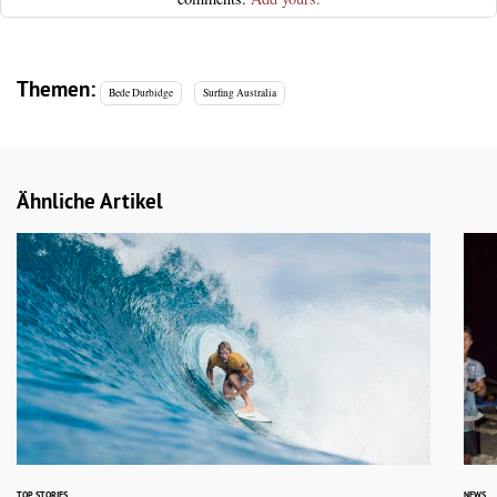
Themen:
Bede Durbidge
Surfing Australia
Ähnliche Artikel
TOP STORIES
NEWS