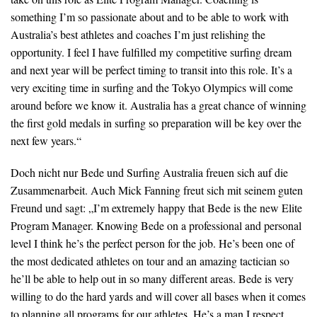
something I’m so passionate about and to be able to work with
Australia’s best athletes and coaches I’m just relishing the
opportunity. I feel I have fulfilled my competitive surfing dream
and next year will be perfect timing to transit into this role. It’s a
very exciting time in surfing and the Tokyo Olympics will come
around before we know it. Australia has a great chance of winning
the first gold medals in surfing so preparation will be key over the
next few years.“
Doch nicht nur Bede und Surfing Australia freuen sich auf die
Zusammenarbeit. Auch Mick Fanning freut sich mit seinem guten
Freund und sagt: „I’m extremely happy that Bede is the new Elite
Program Manager. Knowing Bede on a professional and personal
level I think he’s the perfect person for the job. He’s been one of
the most dedicated athletes on tour and an amazing tactician so
he’ll be able to help out in so many different areas. Bede is very
willing to do the hard yards and will cover all bases when it comes
to planning all programs for our athletes. He’s a man I respect