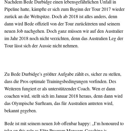
Nachdem Bede Durbidge einen lebensgefährlichen Unfall in
Pipeline hatte, kämpfte er sich zum Beginn der Tour 2017 wieder
zurück an die Weltspitze. Doch ab 2018 ist alles anders, denn
dann wird Bede offiziell von der Tour zurücktreten und seinem
neuen Job nachgehen. Doch ganz müssen wir auf den Australier
im Jahr 2018 noch nicht verzichten, denn das Australien Leg der
Tour lässt sich der Aussie nicht nehmen.
Zu Bede Durbidge’s größter Aufgabe zählt es, sicher zu stellen,
dass die Pros optimale Trainingsbedingungen vorfinden. Des
Weiteren fungiert er als unterstützender Coach. Wen er dann
coachen wird, stellt sich im Januar 2018 heraus, denn dann wird
das Olympische Surfteam, das für Australien antreten wird,
bekannt gegeben.
Bede ist mit seinem neuen Job offenbar happy: „I’m honoured to
take on this role as Elite Program Manager. Coaching is