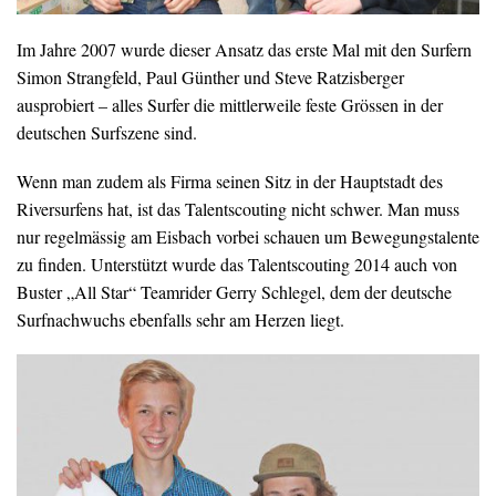
Im Jahre 2007 wurde dieser Ansatz das erste Mal mit den Surfern
Simon Strangfeld, Paul Günther und Steve Ratzisberger
ausprobiert – alles Surfer die mittlerweile feste Grössen in der
deutschen Surfszene sind.
Wenn man zudem als Firma seinen Sitz in der Hauptstadt des
Riversurfens hat, ist das Talentscouting nicht schwer. Man muss
nur regelmässig am Eisbach vorbei schauen um Bewegungstalente
zu finden. Unterstützt wurde das Talentscouting 2014 auch von
Buster „All Star“ Teamrider Gerry Schlegel, dem der deutsche
Surfnachwuchs ebenfalls sehr am Herzen liegt.