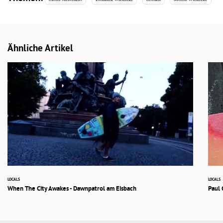
Ähnliche Artikel
LOCALS
LOCALS
When The City Awakes - Dawnpatrol am Eisbach
Paul