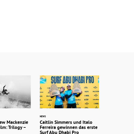
NEWS
rew Mackenzie
Caitlin Simmers und Italo
lm: Trilogy –
Ferreira gewinnen das erste
Surf Abu Dhabi Pro