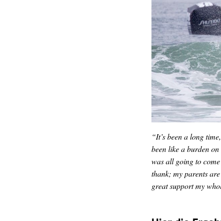
“It’s been a long time
been like a burden on m
was all going to come
thank; my parents are
great support my whol