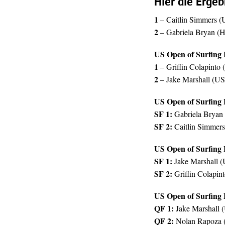
Hier die Ergeb
1
– Caitlin Simmers 
2
– Gabriela Bryan (
US Open of Surfing 
1
– Griffin Colapinto
2
– Jake Marshall (U
US Open of Surfing 
SF 1:
Gabriela Bryan
SF 2:
Caitlin Simmer
US Open of Surfing 
SF 1:
Jake Marshall 
SF 2:
Griffin Colapin
US Open of Surfing 
QF 1:
Jake Marshall 
QF 2:
Nolan Rapoza 