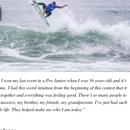
, I won my last event in a Pro Junior when I was 16 years old and it’s
e. I had this weird intuition from the beginning of this contest that it
 together and everything was feeling good. There’s so many people to
 massive, my brother, my friends, my grandparents. I’ve just had such
e life. They helped make me who I am today.”