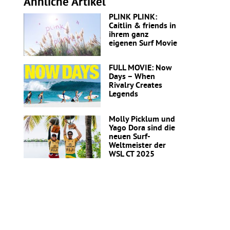
Ähnliche Artikel
PLINK PLINK:
Caitlin & friends in
ihrem ganz
eigenen Surf Movie
FULL MOVIE: Now
Days – When
Rivalry Creates
Legends
Molly Picklum und
Yago Dora sind die
neuen Surf-
Weltmeister der
WSL CT 2025