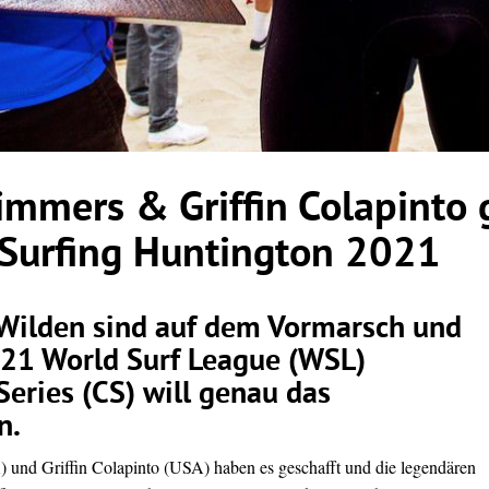
Simmers & Griffin Colapinto
Surfing Huntington 2021
Wilden sind auf dem Vormarsch und
021 World Surf League (WSL)
Series (CS) will genau das
n.
 und Griffin Colapinto (USA) haben es geschafft und die legendären