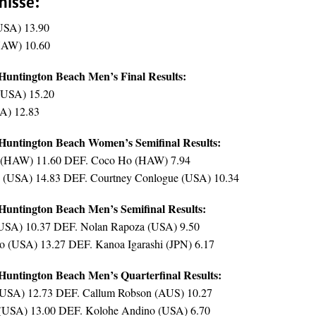
nisse:
(USA) 13.90
HAW) 10.60
Huntington Beach Men’s Final Results:
 (USA) 15.20
SA) 12.83
Huntington Beach Women’s Semifinal Results:
 (HAW) 11.60 DEF. Coco Ho (HAW) 7.94
s (USA) 14.83 DEF. Courtney Conlogue (USA) 10.34
Huntington Beach Men’s Semifinal Results:
(USA) 10.37 DEF. Nolan Rapoza (USA) 9.50
to (USA) 13.27 DEF. Kanoa Igarashi (JPN) 6.17
Huntington Beach Men’s Quarterfinal Results:
(USA) 12.73 DEF. Callum Robson (AUS) 10.27
(USA) 13.00 DEF. Kolohe Andino (USA) 6.70