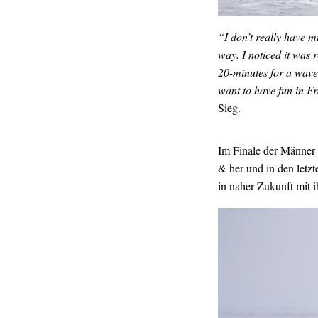
“I don’t really have 
way. I noticed it was r
20-minutes for a wave s
want to have fun in Fr
Sieg.
Im Finale der Männer 
& her und in den letzt
in naher Zukunft mit 