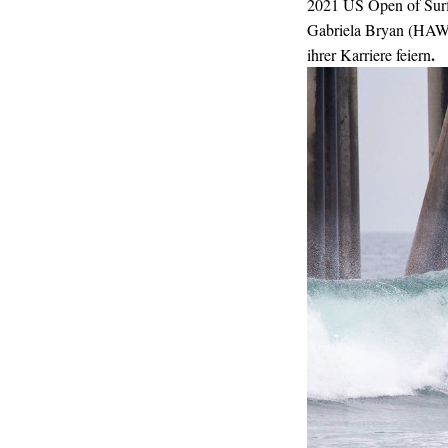
2021 US Open of Surf
Gabriela Bryan (HAW)
.
ihrer Karriere feiern