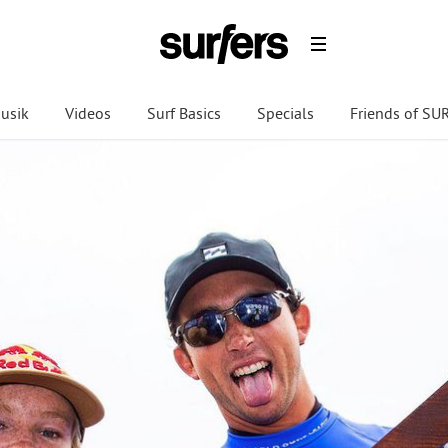
usik
Videos
Surf Basics
Specials
Friends of S