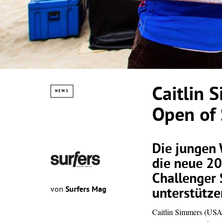
Caitlin 
NEWS
Open of 
Die jungen 
die neue 2
Challenger 
von
Surfers Mag
unterstütze
Caitlin Simmers (USA)