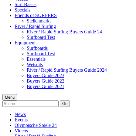
Surf Basics
Specials
Friends of SURFERS
Stellenmarkt
River / Rapid Surfing
River / Rapid Surfing Buyers Guide 24
Surfboard Test
Equipment
Surfboards
Surfboard Test
Essentials
Wetsuits
River / Rapid Surfing Buyers Guide 2024
Buyers Guide 2023
Buyers Guide 2022
Buyers Guide 2021
Menü
Go
News
Events
Olympische Spiele 24
Videos