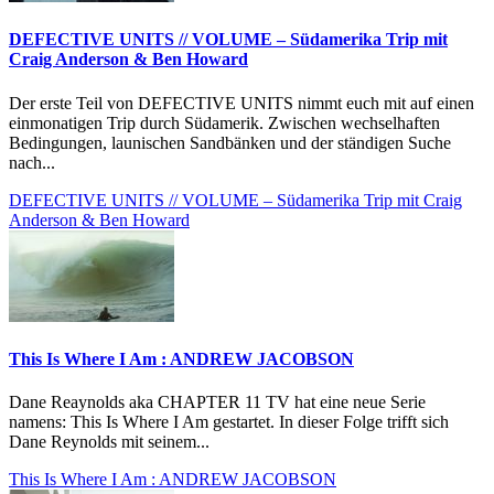
DEFECTIVE UNITS // VOLUME – Südamerika Trip mit
Craig Anderson & Ben Howard
Der erste Teil von DEFECTIVE UNITS nimmt euch mit auf einen
einmonatigen Trip durch Südamerik. Zwischen wechselhaften
Bedingungen, launischen Sandbänken und der ständigen Suche
nach...
DEFECTIVE UNITS // VOLUME – Südamerika Trip mit Craig
Anderson & Ben Howard
This Is Where I Am : ANDREW JACOBSON
Dane Reaynolds aka CHAPTER 11 TV hat eine neue Serie
namens: This Is Where I Am​ gestartet. In dieser Folge trifft sich
Dane Reynolds mit seinem...
This Is Where I Am : ANDREW JACOBSON