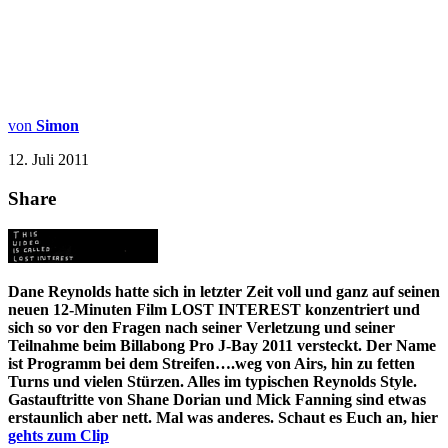
von
Simon
12. Juli 2011
Share
Dane Reynolds hatte sich in letzter Zeit voll und ganz auf seinen
neuen 12-Minuten Film LOST INTEREST konzentriert und
sich so vor den Fragen nach seiner Verletzung und seiner
Teilnahme beim Billabong Pro J-Bay 2011
versteckt
. Der Name
ist Programm bei dem Streifen….weg von Airs, hin zu fetten
Turns und vielen Stürzen. Alles im typischen Reynolds Style.
Gastauftritte von Shane Dorian und Mick Fanning sind etwas
erstaunlich aber nett. Mal was anderes. Schaut es Euch an, hier
gehts zum Clip