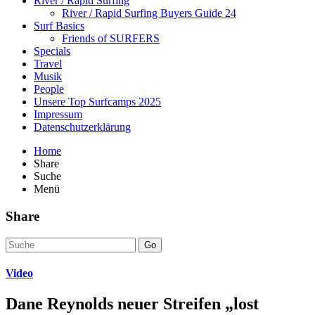
River / Rapid Surfing
River / Rapid Surfing Buyers Guide 24
Surf Basics
Friends of SURFERS
Specials
Travel
Musik
People
Unsere Top Surfcamps 2025
Impressum
Datenschutzerklärung
Home
Share
Suche
Menü
Share
Go
Video
Dane Reynolds neuer Streifen „lost