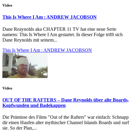
Video
This Is Where I Am : ANDREW JACOBSON
Dane Reaynolds aka CHAPTER 11 TV hat eine neue Serie
namens: This Is Where I Am​ gestartet. In dieser Folge trifft sich
Dane Reynolds mit seinem...
This Is Where I Am : ANDREW JACOBSON
Video
OUT OF THE RAFTERS – Dane Reynolds über alte Boards,
Kopfwunden und Badekappen
Die Prämisse des Films "Out of the Rafters" war einfach: Schnapp
dir einen Haufen alter mythischer Channel Islands Boards und surf
sie. So der Plan,...