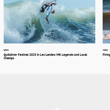
NEWS
VIDEO
Quiksilver Festival 2025 in Les Landes: Mit Legends und Local
Firin
Champs