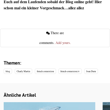
Euch auf dem Laufenden sobald der Blog online geht! Hier
schon mal ein kleiner Vorgeschmack…allez allez
There are
comments.
Add yours.
Themen:
blog
Charly Martin
french connextion
french-connexion.tv
Joan Duru
Ähnliche Artikel