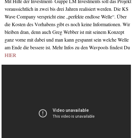
Mit Hilfe der Investment- Guppe LM Investments soll das Projekt
voraussichtlich in zwei bis drei Jahren realisiert werden. Die KS
Wave Company verspricht eine „perfekte endlose Welle“. Über
die Kosten des Vorhabens gibt es noch keine Informationen. Wir
bleiben dran, denn auch Greg Webber ist mit seinem Konzept
ganz vorne mit dabei und man kann gespannt sein welche Welle
am Ende die bessere ist. Mehr Infos zu den Wavpools findest Du
HIER